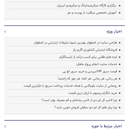
برگزاری کارگاه میکرونیدلینگ و میکرودرم ابریژن
آموزش تخصصی مراقبت از پوست و مو
اخبار ویژه
طراحی سایت در اصفهان بهترین شیوه تبلیغات اینترنتی در اصفهان
فروشگاه اینترنتی کشاورزی اگری راز
ایده های طلایی برای کسب درآمد از اینستاگرام
خدمات سایت انجام پروژه ماهان
قیمت سرور HP/بررسی و خرید سرور اچ پی
هر زبانی، هر زمانی، هر کجا، هر جور که راحتید!
رونمایی از سایت بلوباکس با هدف خدمات پرداخت سریع با نازلترین قیمت
خرید تلگرام پرمیوم با ارزان ترین قیمت
چرا لامپ ال ای دی از لامپ رشته‌ای و کم مصرف بهتر است؟
چرا پنل های ال ای دی سقفی فروش خوبی دارند؟
اخبار مرتبط با حوزه