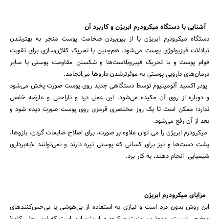
بانک، بیمه و سرمایه
آشنایی با دستگاه میکرودرم ابریژن و کاربرد آن
مسکن و ساختمان
دستگاه میکرودرم ابریژن با از بین‌بردن ضخامت پوست منجر به بهتر‌شدن
تبادلات فیزیولوژی پوست می‌شود. هم‌چنین با تحریک کلاژن‌سازی برای تقویت
قوام پوست و با تحریک فیبروبلاست‌ها و شکستن مقاومت پوستی با سایر
درمان‌های دارویی پوستی به موثرترشدن داروها می‌انجامد.
پودر اکسید آلومینیوم توسط دستگاهی جدید روی پوست صورت پخش می‌شود
و دوباره از روی آن مکیده می‌شود. این عمل درد و ناراحتی و عارضه خاصی
ندارد؛ ممکن است تا یک روز مختصری قرمزی روی پوست صورت دیده شود و
بعد از آن رفع می‌شود.
میکرودرم ابریژن را می توان علاوه بر صورت، برای اصلاح ضایعات گردن، بازوها،
پشت دست‌ها و نیز برای کسانی که پوستی تیره دارند و نمی‌توانند لایه‌‌برداری
شیمیایی انجام دهند، به کار برد.
مزایای میکرودرم ابریژن
این روش بدون درد است و نیازی به استفاده از بی‌هوشی یا بی‌حس‌کنندهای