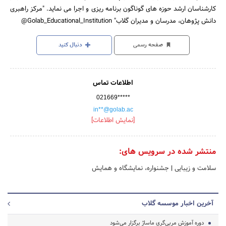
کارشناسان ارشد حوزه های گوناگون برنامه ریزی و اجرا می نماید. "مرکز راهبری
دانش پژوهان، مدرسان و مدیران گلاب" Golab_Educational_Institution@
صفحه رسمی
دنبال کنید
اطلاعات تماس
021669*****
in**@golab.ac
[نمایش اطلاعات]
منتشر شده در سرویس های:
سلامت و زیبایی
|
جشنواره، نمایشگاه و همایش
آخرین اخبار موسسه گلاب
دوره آموزش مربی‌گری ماساژ برگزار می‌شود