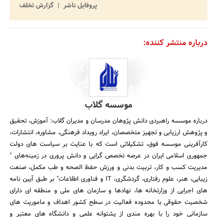
پروفایل ناشر
گزارش تخلف
درباره منتشر کننده:
موسسه گلاب
درباره موسسه راهبردی دانش پژوهان مدرسان و مدیران گلاب: آموزش، تحقیق
و پژوهش ارزیابی و تجهیز متخصصان، ایراد رویداد فرهنگی، مشاوره، انتشارات،
کارآفرینی موسسه فوق، تشکیلاتی است که با عنایت بر سیاست های دولت
جمهوری اسلامی ایران در عرصه تخصص گرایی و دانش پروری در زمینه‌های "
مدیریت کسب و کار، تربیت بدنی و ورزش حفظ الصحه و طب مکمل، صنعت
زیبایی، هنر، علوم رفتاری، گردشگری، IT و فناوری اطلاعات" بر طبق آیین نامه
های اجرایی از وزارتخانه ها، نهادها و سازمان های ملی و منطقه ای دارای
شخصیت حقوقی با محدوده فعالیت در سطح کشور اهداف و ماموریت های
سازمانی خود را با بهره مندی از پشتوانه علمی و دانشگاه های معتبر و