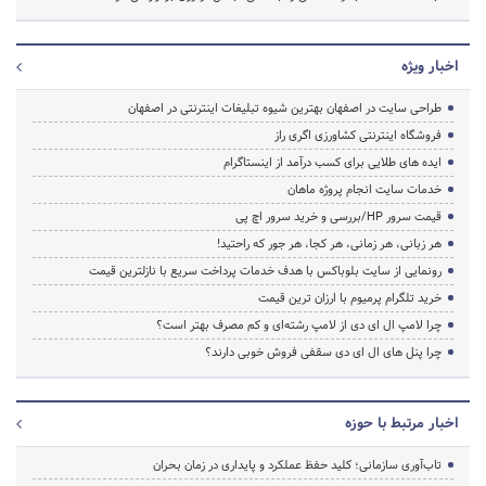
اخبار ویژه
طراحی سایت در اصفهان بهترین شیوه تبلیغات اینترنتی در اصفهان
فروشگاه اینترنتی کشاورزی اگری راز
ایده های طلایی برای کسب درآمد از اینستاگرام
خدمات سایت انجام پروژه ماهان
قیمت سرور HP/بررسی و خرید سرور اچ پی
هر زبانی، هر زمانی، هر کجا، هر جور که راحتید!
رونمایی از سایت بلوباکس با هدف خدمات پرداخت سریع با نازلترین قیمت
خرید تلگرام پرمیوم با ارزان ترین قیمت
چرا لامپ ال ای دی از لامپ رشته‌ای و کم مصرف بهتر است؟
چرا پنل های ال ای دی سقفی فروش خوبی دارند؟
اخبار مرتبط با حوزه
تاب‌آوری سازمانی؛ کلید حفظ عملکرد و پایداری در زمان بحران