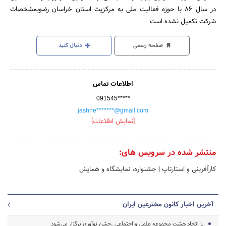
در سال ۸۶ با حوزه فعالیت ملی به مرکزیت استان خراسان رضویمشخصات
شرکت تکمیل نشده است
صفحه رسمی
دنبال کنید
اطلاعات تماس
091545*****
jashne*******@gmail.com
[نمایش اطلاعات]
منتشر شده در سرویس های:
کارآفرینی و استارتاپ
|
جشنواره، نمایشگاه و همایش
آخرین اخبار کانون مخترعین ایران
با اتحاد هشت مجموعه علمی و اجتماعی ،جشن نوآوری برگزار می‌شود