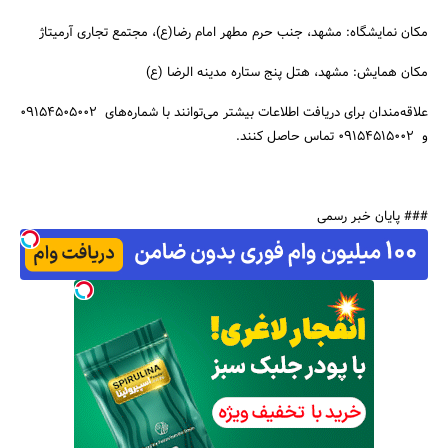
مکان نمایشگاه: مشهد، جنب حرم مطهر امام رضا(ع)، مجتمع تجاری آرمیتاژ
جستجو
مکان همایش: مشهد، هتل پنج ستاره مدینه الرضا (ع)
علاقه‌مندان برای دریافت اطلاعات بیشتر می‌توانند با شماره‌های 09154505002
و 09154515002 تماس حاصل کنند.
### پایان خبر رسمی