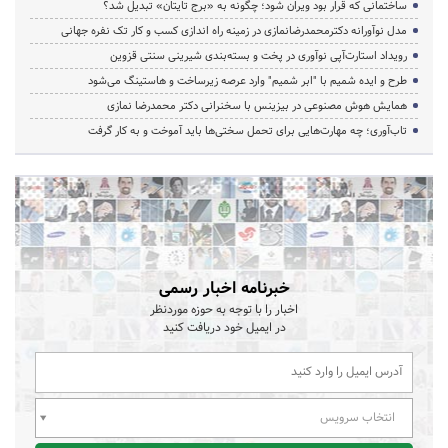
ساختمانی که قرار بود ویران شود؛ چگونه به «برج تایتان» تبدیل شد؟
مدل نوآورانه دکترمحمدرضانمازی در زمینه راه اندازی کسب و کار تک نفره جهانی
رویداد استارت‌آپی نوآوری در پخت و بسته‌بندی شیرینی سنتی قزوین
طرح و ایده شمیم با "ابر شمیم" وارد عرصه زیرساخت و هاستینگ می‌شود
همایش هوش مصنوعی در بیزینس با سخنرانی دکتر محمدرضا نمازی
تاب‌آوری؛ چه مهارت‌هایی برای تحمل سختی‌ها باید آموخت و به کار گرفت
خبرنامه اخبار رسمی
اخبار را با توجه به حوزه موردنظر
در ایمیل خود دریافت کنید
انتخاب سرویس