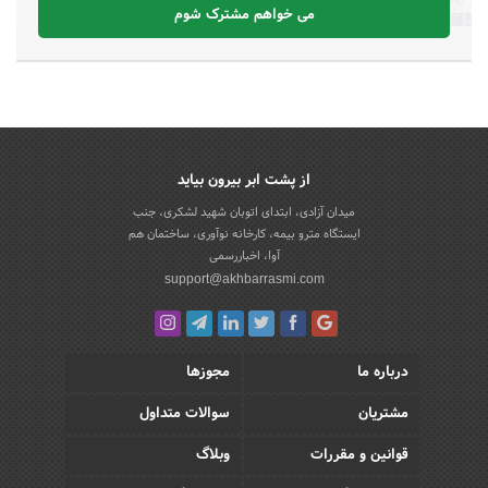
می خواهم مشترک شوم
از پشت ابر بیرون بیاید
میدان آزادی، ابتدای اتوبان شهید لشکری، جنب
ایستگاه مترو بیمه، کارخانه نوآوری، ساختمان هم
آوا، اخباررسمی
support@akhbarrasmi.com
درباره ما
مجوزها
مشتریان
سوالات متداول
قوانین و مقررات
وبلاگ