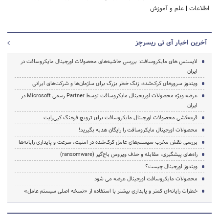
اطلاعات
|
علم و آموزش
آخرین اخبار آی تی ریسرچز
لایسنس های مایکروسافت: بررسی حاشیه‌های محصولات اورجینال مایکروسافت در
ایران
ویندوز سرورهای کرک‌شده، زنگ خطر بزرگ برای سازمان‌ها و شرکت‌های ایرانی
عرضه ویژه محصولات اوریجینال مایکروسافت توسط Partner رسمی Microsoft در
ایران
قرعه‌کشی محصولات اورجینال مایکروسافت برای ترویج فرهنگ کپی‌رایت
محصولات اورجینال مایکروسافت را رایگان هدیه بگیرید!
بررسی نقش مخرب سیستم‌های عامل کرک‌شده در امنیت، سرعت و پایداری رایانه‌ها
راه‌های پیشگیری، مقابله و حذف ویروس باج‌گیر (ransomware)
ویندوز اورجینال چیست؟
محصولات مایکروسافت اورجینال عرضه می شود
خطرات رایانه‌ای کمتر و پایداری بیشتر با استفاده از «نسخه اصلی سیستم عامل»