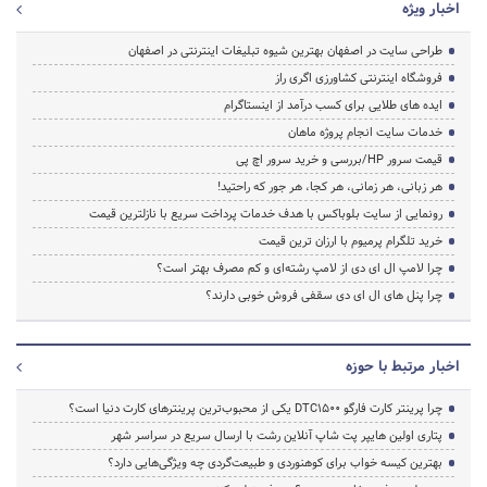
اخبار ویژه
طراحی سایت در اصفهان بهترین شیوه تبلیغات اینترنتی در اصفهان
فروشگاه اینترنتی کشاورزی اگری راز
ایده های طلایی برای کسب درآمد از اینستاگرام
خدمات سایت انجام پروژه ماهان
قیمت سرور HP/بررسی و خرید سرور اچ پی
هر زبانی، هر زمانی، هر کجا، هر جور که راحتید!
رونمایی از سایت بلوباکس با هدف خدمات پرداخت سریع با نازلترین قیمت
خرید تلگرام پرمیوم با ارزان ترین قیمت
چرا لامپ ال ای دی از لامپ رشته‌ای و کم مصرف بهتر است؟
چرا پنل های ال ای دی سقفی فروش خوبی دارند؟
اخبار مرتبط با حوزه
چرا پرینتر کارت فارگو DTC1500 یکی از محبوب‌ترین پرینترهای کارت دنیا است؟
پتاری اولین هایپر پت شاپ آنلاین رشت با ارسال سریع در سراسر شهر
بهترین کیسه خواب برای کوهنوردی و طبیعت‌گردی چه ویژگی‌هایی دارد؟