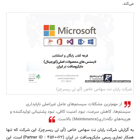
می‌کند.
بانک، بیمه و سرمایه
مسکن و ساختمان
شرکت رایان نت سهامی خاص (آی تی ریسرچز)
از مهم‌ترین مشکلات سیستم‌های عامل غیراصلی ناپایداری
سیستم‌ها، کاهش سرعت، نبود امنیت کافی، نبود پشتیبانی تولید‌کننده و
هزینه‌های نگه‌داری(Maintenance) بالاست.
به گزارش شرکت رایان نت سهامی خاص (آی تی ریسرچز)، این شرکت که تنها
همکار تجاری رسمی مایکروسافت در ایران (Partner ID : 4560062) است، این