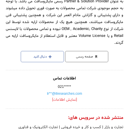
به عنوان Partner & Solution Provider رسمی مایکروسافت می باشد. با توجه
به حجم موجودی شرکت تمامی محصولات به صورت فوری تحویل داده میشوند
و دارای پشتیبانی و گارانتی مادام العمر این شرکت و همچنین پشتیبانی فنی
مایکروسافت میباشند، همچنین هیچ یک از محصولات ارایه شده توسط این
شرکت از نوع OEM , Academic, Charity نبوده و تمامی محصولات با لایسنس
Retail و یا Volume License معتبر و قابل استعلام از مایکروسافت ارایه می
گردند.
صفحه رسمی
دنبال کنید
اطلاعات تماس
021*****
Ir**@itresearches.com
[نمایش اطلاعات]
منتشر شده در سرویس های:
تجارت و بازار
|
کسب و کار و خرده فروشی
|
تجارت الکترونیک و فناوری