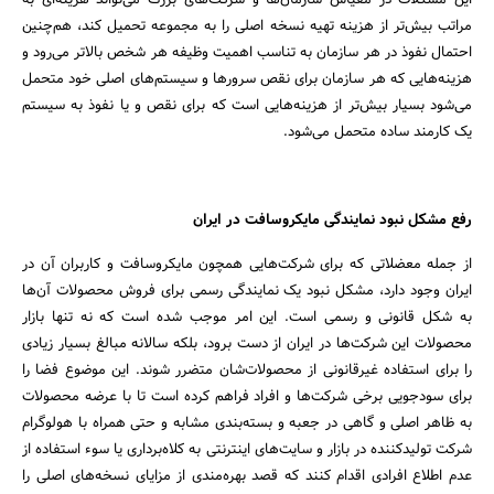
این مشکلات در مقیاس سازمان‌ها و شرکت‌های بزرگ می‌تواند هزینه‌ای به
مراتب بیش‌تر از هزینه تهیه نسخه اصلی را به مجموعه تحمیل کند، هم‌چنین
احتمال نفوذ در هر سازمان به تناسب اهمیت وظیفه هر شخص بالاتر می‌رود و
هزینه‌هایی که هر سازمان برای نقص سرورها و سیستم‌های اصلی خود متحمل
می‌شود بسیار بیش‌تر از هزینه‌هایی است که برای نقص و یا نفوذ به سیستم
یک کارمند ساده متحمل می‌شود.
رفع مشکل نبود نمایندگی مایکروسافت در ایران
از جمله معضلاتی که برای شرکت‌هایی همچون مایکروسافت و کاربران آن در
ایران وجود دارد، مشکل نبود یک نمایندگی رسمی برای فروش محصولات آن‌ها
به شکل قانونی و رسمی است. این امر موجب شده است که نه تنها بازار
محصولات این شرکت‌ها در ایران از دست برود، بلکه سالانه مبالغ بسیار زیادی
را برای استفاده غیرقانونی از محصولات‌شان متضرر شوند. این موضوع فضا را
برای سودجویی برخی شرکت‌ها و افراد فراهم کرده است تا با عرضه محصولات
به ظاهر اصلی و گاهی در جعبه و بسته‌بندی مشابه و حتی همراه با هولوگرام
شرکت تولید‌کننده در بازار و سایت‌های اینترنتی به کلاه‌برداری یا سوء استفاده از
عدم اطلاع افرادی اقدام کنند که قصد بهره‌مندی از مزایای نسخه‌های اصلی را