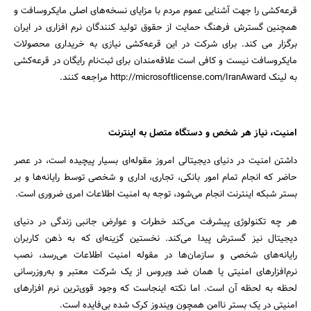
قرعه‌کشی را جهت آشنایی عموم مردم با مزایای نسخه‌های اصلی مایکروسافت و
همچنین گسترش فرهنگ حمایت از حقوق تولید کنندگان نرم افزاری در ایران
برگزار می کند. برای شرکت در این قرعه‌کشی نیازی به خریداری محصولات
مایکروسافت نیست و کافی است علاقه‌مندان برای ثبت‌نام رایگان در قرعه‌کشی
به لینک http://microsoftlicense.com/IranAward مراجعه کنند.
امنیت، نیاز هر شخص و دستگاه متصل به اینترنت
داشتن امنیت در دنیای دیجیتالی امروز مقوله‌ای بسیار پیچیده است، در عصر
حاضر که انجام تمام امور بانکی، تجاری، اداری و شخصی توسط رایانه‌ها و بر
بستر شبکه اینترنت انجام می‌شود، توجه به امنیت اطلاعات امری ضروری است.
هر چه تکنولوژی پیشرفت می‌کند خطرات و عوارض جانبی زندگی در دنیای
دیجیتال نیز گسترش پیدا می‌کند. نخستین گزینه‌ای که به ذهن کاربران
رایانه‌های شخصی و سازمان‌ها در مقوله امنیت اطلاعات می‌رسد، نصب
نرم‌افزارهای امنیتی یا همان ضد ویروس از یک شرکت معتبر و به‌روزرسانی
لحظه به لحظه آن است. اما نکته اینجاست که وجود قوی‌ترین نرم افزارهای
امنیتی در یک بستر ناامن همچون ویندوز کرک شده بی‌فایده است.