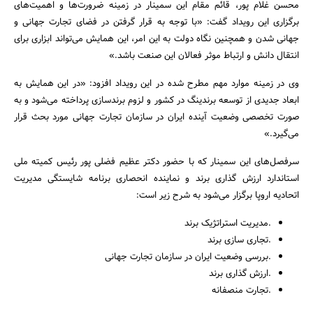
محسن غلام پور، قائم مقام این سمینار در زمینه ضرورت‌ها و اهمیت‌های
برگزاری این رویداد گفت: «با توجه به قرار گرفتن در فضای تجارت جهانی و
جهانی شدن و همچنین نگاه دولت به این امر، این همایش می‌تواند ابزاری برای
انتقال دانش و ارتباط موثر فعالان این صنعت باشد.»
وی در زمینه موارد مهم مطرح شده در این رویداد افزود: «در این همایش به
ابعاد جدیدی از توسعه برندینگ در کشور و لزوم برندسازی پرداخته می‌شود و به
صورت تخصصی وضعیت آینده ایران در سازمان تجارت جهانی مورد بحث قرار
جستجو
می‌گیرد.»
سرفصل‌های این سمینار که با حضور دکتر عظیم فضلی پور رئیس کمیته ملی
استاندارد ارزش گذاری برند و نماینده انحصاری برنامه شایستگی مدیریت
اتحادیه اروپا برگزار می‌شود به شرح زیر است:
.مدیریت استراتژیک برند
.تجاری سازی برند
.بررسی وضعیت ایران در سازمان تجارت جهانی
.ارزش گذاری برند
.تجارت منصفانه