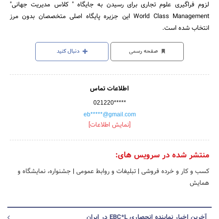
لزوم فراگیری علوم تجاری برای رسیدن به جایگاه " کلاس مدیریت جهانی"
World Class Management این جزیره پایگاه اصلی متخصصان بدون مرز
انتخاب شده است.
صفحه رسمی
دنبال کنید
اطلاعات تماس
021220*****
eb*****@gmail.com
[نمایش اطلاعات]
منتشر شده در سرویس های:
کسب و کار و خرده فروشی
|
تبلیغات و روابط عمومی
|
جشنواره، نمایشگاه و
همایش
آخرین اخبار نماینده انحصاری EBC*L در ایران