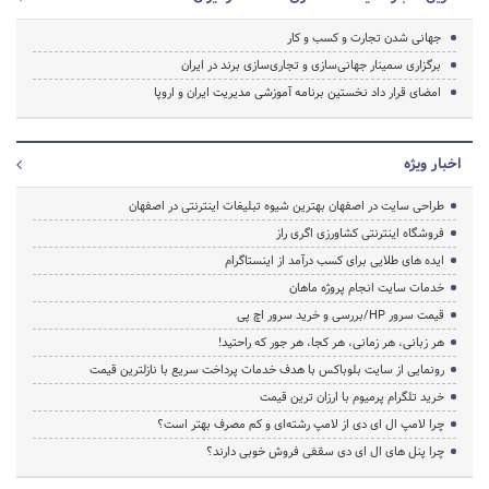
جهانی شدن تجارت و کسب و کار
برگزاری سمینار جهانی‌سازی و تجاری‌سازی برند در ایران
امضای قرار داد نخستین برنامه آموزشی مدیریت ایران و اروپا
اخبار ویژه
طراحی سایت در اصفهان بهترین شیوه تبلیغات اینترنتی در اصفهان
فروشگاه اینترنتی کشاورزی اگری راز
ایده های طلایی برای کسب درآمد از اینستاگرام
خدمات سایت انجام پروژه ماهان
قیمت سرور HP/بررسی و خرید سرور اچ پی
هر زبانی، هر زمانی، هر کجا، هر جور که راحتید!
رونمایی از سایت بلوباکس با هدف خدمات پرداخت سریع با نازلترین قیمت
خرید تلگرام پرمیوم با ارزان ترین قیمت
چرا لامپ ال ای دی از لامپ رشته‌ای و کم مصرف بهتر است؟
چرا پنل های ال ای دی سقفی فروش خوبی دارند؟