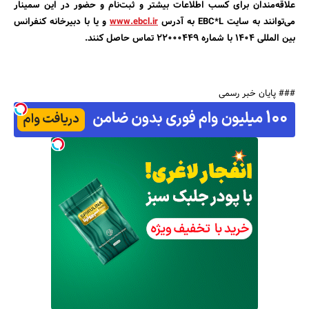
علاقه‌مندان برای کسب اطلاعات بیشتر و ثبت‌نام و حضور در این سمینار
می‌توانند به سایت EBC*L به آدرس
www.ebcl.ir
و یا با دبیرخانه کنفرانس
بین المللی 1404 با شماره 22000449 تماس حاصل کنند.
### پایان خبر رسمی