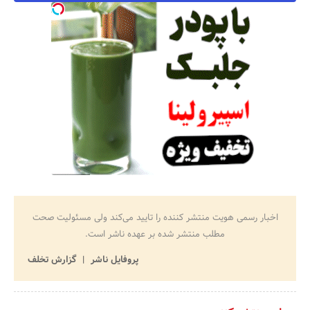
اخبار رسمی هویت منتشر کننده را تایید می‌کند ولی مسئولیت صحت
مطلب منتشر شده بر عهده ناشر است.
پروفایل ناشر
گزارش تخلف