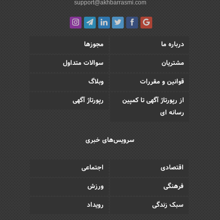
support@akhbarrasmi.com
درباره ما
مجوزها
مشتریان
سوالات متداول
قوانین و مقررات
وبلاگ
از رپورتاژ آگهی تا کمپین
رپورتاژ آگهی
رسانه ای
سرویس‌های خبری
اقتصادی
اجتماعی
فرهنگی
ورزش
سبک زندگی
رویداد