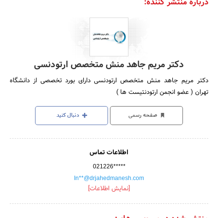
درباره منتشر کننده:
دکتر مریم جاهد منش متخصص ارتودنسی
دکتر مریم جاهد منش متخصص ارتودنسی دارای بورد تخصصی از دانشگاه
تهران ( عضو انجمن ارتودنتیست ها )
صفحه رسمی
دنبال کنید
اطلاعات تماس
021226*****
In**@drjahedmanesh.com
[نمایش اطلاعات]