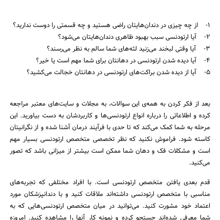
1- از چه چیزی در دندان‌هایتان راضی هستید و چه قسمتی را دوست ندارید؟
2- آیا ارتودنسی سبب بهبود ظاهری دندان‌هایتان می‌شود؟
3- آیا وقتی لبخند می‌زنید لثه‌های شما سالم به نظر می‌رسند؟
4- آیا دیده شدن ارتودنسی در دهانتان برای شما مهم است یا خیر؟
5- آیا از دیده شدن براکت‌های ارتودنسی در دهانتان خجالت می‌کشید؟
جستجو
بعد از فکر کردن به همه‌ی این سوالات، به مجلات و سایت‌های معتبر مراجعه
کرده و اطلاعاتی را درباره انواع ارتودنسی‌ها و کاربردشان به دست بیاورید. این
مرحله به شما کمک می‌کند که تا حدی با فرآیند درمان آشنا شده و از نگرانیتان
کاسته شود. فراموش نکنید که نظر تخصصی متخصص ارتودنسی بسیار مهم
است و مشکلات فک و دهان شما ممکن است بیشتر از میزانی باشد که تصور
می‌کنید.
قدم بعدی یافتن متخصص ارتودنسی است. با افراد مختلفی که تجربه‌های
مناسبی با متخصص ارتودنسی داشته‌اند ملاقات کنید و با دندانپزشکان مورد
اعتماد خود مشورت کنید. می‌توانید در میان متخصص ارتودنسی‌هایی که به
شما معرفی شده‌اند جستجو کرده و نمونه کار آنها را مشاهده کنید. امروزه