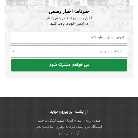
خبرنامه اخبار رسمی
اخبار را با توجه به حوزه موردنظر
در ایمیل خود دریافت کنید
انتخاب سرویس
می خواهم مشترک شوم
از پشت ابر بیرون بیاید
میدان آزادی، ابتدای اتوبان شهید لشکری، جنب
ایستگاه مترو بیمه، کارخانه نوآوری، ساختمان هم
آوا، اخباررسمی