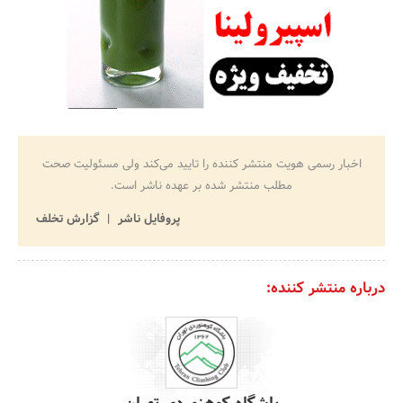
اخبار رسمی هویت منتشر کننده را تایید می‌کند ولی مسئولیت صحت
مطلب منتشر شده بر عهده ناشر است.
پروفایل ناشر
گزارش تخلف
درباره منتشر کننده: