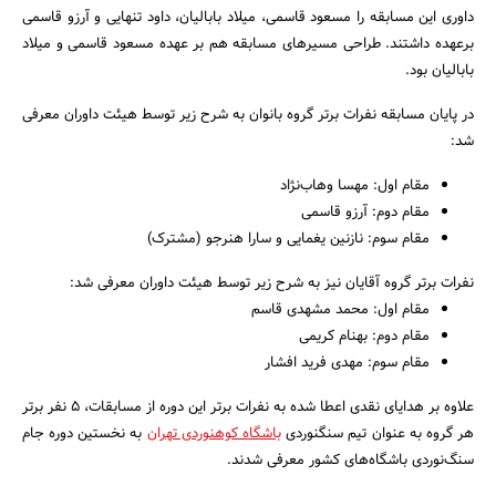
داوری این مسابقه را مسعود قاسمی، میلاد بابالیان، داود تنهایی و آرزو قاسمی
برعهده داشتند. طراحی مسیرهای مسابقه هم بر عهده مسعود قاسمی و میلاد
بابالیان بود.
در پایان مسابقه نفرات برتر گروه بانوان به شرح زیر توسط هیئت داوران معرفی
شد:
مقام اول: مهسا وهاب‌نژاد
جستجو
مقام دوم:‌ آرزو قاسمی
مقام سوم: نازنین یغمایی و سارا هنرجو (مشترک)
نفرات برتر گروه آقایان نیز به شرح زیر توسط هیئت داوران معرفی شد:
مقام اول: محمد مشهدی قاسم
مقام دوم:‌ بهنام کریمی
مقام سوم: مهدی فرید افشار
علاوه بر هدایای نقدی اعطا شده به نفرات برتر این دوره از مسابقات، ۵ نفر برتر
هر گروه به عنوان تیم سنگنوردی
باشگاه کوهنوردی تهران
به نخستین دوره جام
سنگ‌نوردی باشگاه‌های کشور معرفی شدند.