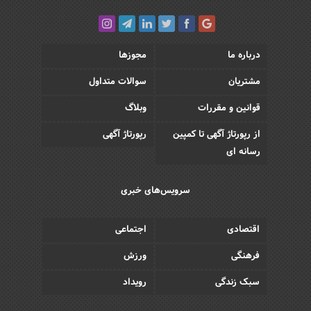
درباره ما
مجوزها
مشتریان
سوالات متداول
قوانین و مقررات
وبلاگ
از رپورتاژ آگهی تا کمپین
رپورتاژ آگهی
رسانه ای
سرویس‌های خبری
اقتصادی
اجتماعی
فرهنگی
ورزش
سبک زندگی
رویداد