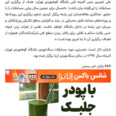
علی نصیری مدیر کمیته فنی باشگاه کوهنوردی تهران، هدف از برگزاری این
مسابقات را این‌گونه بیان داشت: «امسال برای دومین سال پیاپی مسابقات را با
حضور حداکثری علاقه‌مندان این رشته برگزار کردیم. تداوم برگزاری این رویدادها
و رویدادهای مشابه نقش به‌سزایی در رشد و افزایش سطح تکنیکی ورزشکاران و
مربیان این رشته در داخل باشگاه خواهد داشت. تقدیر از نفرات برتر، ایجاد
حس رقابت سالم و تلاش برای بالاتر بردن سطح فنی شرکت‌کنندگان همواره از
اهداف برگزاری آن تا به امروز بوده است.»
شایان ذکر است، نخستین دوره مسابقات سنگ‌نوردی باشگاه کوهنوردی تهران
آذرماه سال ۱۳۹۶ در سالن سنگ‌نوردی آریا برگزار شده بود.
### پایان خبر رسمی