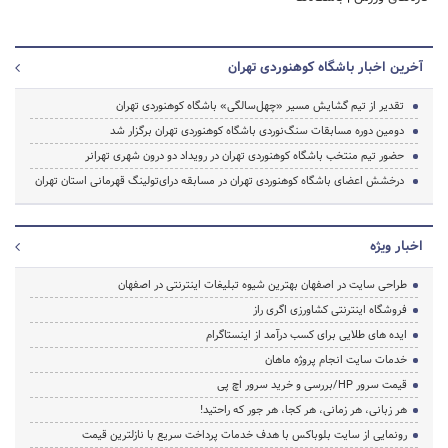
آخرین اخبار باشگاه کوهنوردی تهران
تقدیر از تیم گشایش مسیر «چهل‌سالگی» باشگاه کوهنوردی تهران
دومین دوره مسابقات سنگ‌نوردی باشگاه کوهنوردی تهران برگزار شد
حضور تیم منتخب باشگاه کوهنوردی تهران در رویداد دو درون شهری تهرانر
درخشش اعضای باشگاه کوهنوردی تهران در مسابقه درای‌تولینگ قهرمانی استان تهران
اخبار ویژه
طراحی سایت در اصفهان بهترین شیوه تبلیغات اینترنتی در اصفهان
فروشگاه اینترنتی کشاورزی اگری راز
ایده های طلایی برای کسب درآمد از اینستاگرام
خدمات سایت انجام پروژه ماهان
قیمت سرور HP/بررسی و خرید سرور اچ پی
هر زبانی، هر زمانی، هر کجا، هر جور که راحتید!
رونمایی از سایت بلوباکس با هدف خدمات پرداخت سریع با نازلترین قیمت