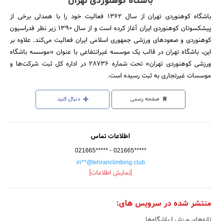
باشگاه کوهنوردی تهران
باشگاه کوهنوردی تهران از سال ۱۳۶۲ فعالیت خود را با همدلی برخی از
پیشکسوتان کوهنوردی ایران آغاز کرده است و از سال ۱۳۹۰ زیر نظر فدراسیون
کوهنوردی و صعودهای ورزشی جمهوری اسلامی ایران فعالیت می‌‌کند. علاوه بر
این، باشگاه تهران در قالب یک موسسه غیرانتفاعی با عنوان «موسسه باشگاه
ورزشی کوهنوردی تهران» تحت شماره ۲۸۷۳۶ در اداره کل ثبت شرکت‌ها و
موسسات غیرتجاری به ثبت رسیده است.
صفحه رسمی
دنبال کنید
اطلاعات تماس
-
021665*****
021665*****
in**@tehranclimbing.club
[نمایش اطلاعات]
منتشر شده در سرویس های:
تازه‌های ورزش
|
باشگاه‌ها