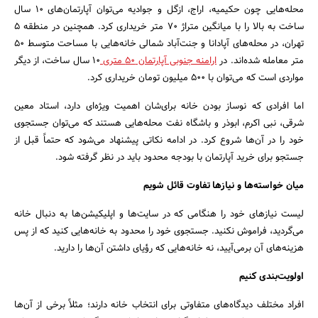
محله‌هایی چون حکیمیه، اراج، ازگل و جوادیه می‌توان آپارتمان‌های 10 سال
ساخت به بالا را با میانگین متراژ 70 متر خریداری کرد. همچنین در منطقه 5
تهران، در محله‌های آپادانا و جنت‌آباد شمالی خانه‌هایی با مساحت متوسط 50
متر معامله شده‌اند. در
ارامنه جنوبی آپارتمان 50 متری
10 سال ساخت، از دیگر
مواردی است که می‌توان با 500 میلیون تومان خریداری کرد.
اما افرادی که نوساز بودن خانه برای‌شان اهمیت ویژه‌ای دارد، استاد معین
شرقی، نبی اکرم، ابوذر و باشگاه نفت محله‌هایی هستند که می‌توان جستجوی
خود را در آن‌ها شروع کرد. در ادامه نکاتی پیشنهاد می‌شود که حتماً قبل از
جستجو برای خرید آپارتمان با بودجه محدود باید در نظر گرفته شود.
جستجو
میان خواسته‌ها و نیازها تفاوت قائل شویم
لیست نیازهای خود را هنگامی که در سایت‌ها و اپلیکیشن‌ها به دنبال خانه
می‌گردید، فراموش نکنید. جستجوی خود را محدود به خانه‌هایی کنید که از پس
هزینه‌های آن برمی‌آیید، نه خانه‌هایی که رؤیای داشتن آن‌ها را دارید.
اولویت‌بندی کنیم
افراد مختلف دیدگاه‌های متفاوتی برای انتخاب خانه دارند؛ مثلاً برخی از آن‌ها