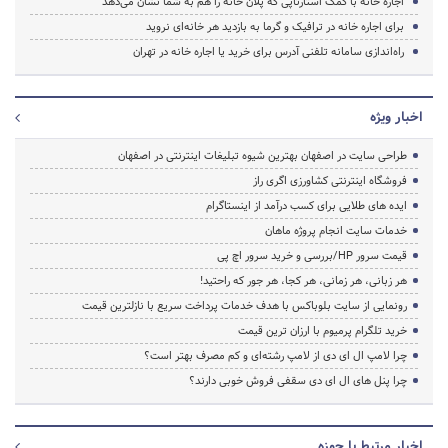
اجاره خانه با کمک استارتاپی که پلان خانه را هم به شما نشان می‌دهد
برای اجاره خانه در ترافیک و گرما به بازدید‌ هر خانه‌ای نروید
راه‌اندازی سامانه تلفنی آدرس برای خرید یا اجاره خانه در تهران
اخبار ویژه
طراحی سایت در اصفهان بهترین شیوه تبلیغات اینترنتی در اصفهان
فروشگاه اینترنتی کشاورزی اگری راز
ایده های طلایی برای کسب درآمد از اینستاگرام
خدمات سایت انجام پروژه ماهان
قیمت سرور HP/بررسی و خرید سرور اچ پی
هر زبانی، هر زمانی، هر کجا، هر جور که راحتید!
رونمایی از سایت بلوباکس با هدف خدمات پرداخت سریع با نازلترین قیمت
خرید تلگرام پرمیوم با ارزان ترین قیمت
چرا لامپ ال ای دی از لامپ رشته‌ای و کم مصرف بهتر است؟
چرا پنل های ال ای دی سقفی فروش خوبی دارند؟
اخبار مرتبط با حوزه