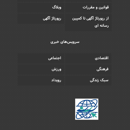
قوانین و مقررات
وبلاگ
از رپورتاژ آگهی تا کمپین
رپورتاژ آگهی
رسانه ای
سرویس‌های خبری
اقتصادی
اجتماعی
فرهنگی
ورزش
سبک زندگی
رویداد