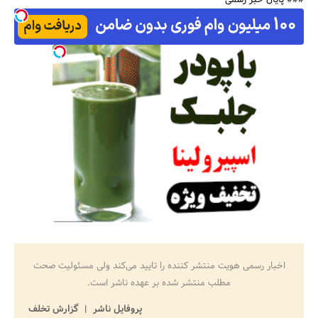
### پایان خبر رسمی
اخبار رسمی هویت منتشر کننده را تایید می‌کند ولی مسئولیت صحت
مطلب منتشر شده بر عهده ناشر است.
پروفایل ناشر
گزارش تخلف