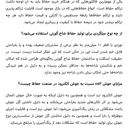
یکی از مهم‌ترین فاکتورهایی که در هنگام خرید حفاظ باید به آن توجه داشت
تراکم حفاظ است. انواع حفاظ‌هایی که در بازار موجود است قابلیت تراکم پذیری
دارند و تراکم حفاظ‌ها رابطه مستقیمی با کارایی و قیمت حفاظ دارد هر چه
تراکم بیشتر شود در نتیجه حفاظ با کیفیت و زیباتری ایجاد می‌شود.
جستجو
از چه نوع میلگردی برای تولید حفاظ شاخ گوزنی استفاده می‌شود؟
نوردی با قطر 10 میلی‌متر به نظر برخی از مشتریان ضعیف بوده و یا به‌راحتی
قابل خم شدن است این در حالی است که این تفکر اساسا درست نیست. در
حقیقت اسکلت و ساختمان حفاظ شاخ گوزنی به‌گونه‌ای طراحی شده که امکان
خم و شکستن شاخه‌ها به حداقل ممکن رسیده و به دلیل در هم تنیدگی
شاخه‌ها حتی امکان برش دادن شاخه نیز وجود ندارد.
مزایای جوش co2 نسبت به جوش الکترود در صنعت حفاظ چیست؟
جوش الکترود ترد است و همچنین به دلیل اینکه به صورت خال جوش اعمال
می‌شود بر اثر تکان‌های شدید به‌راحتی می‌شکند و به دلیل داشتن گل جوش
باعث مشکلاتی در زمان رنگ‌آمیزی می‌شود؛ اما جوش نرم است و قابلیت اجرای
دوطرفه را دارا است و همچنین به دلیل نداشتن گل جوش از مناسب‌ترین نوع
جوش برای تولید حفاظ است که مشکلات بعد از رنگ‌آمیزی را مرتفع می‌سازد.