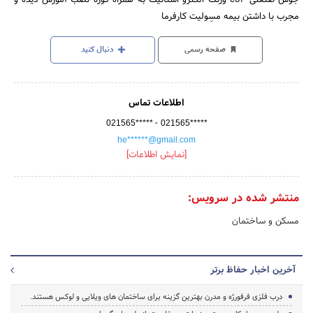
مجرب با داشتن بیمه مسِولیت کارفرما
صفحه رسمی
دنبال کنید
اطلاعات تماس
-
021565*****
021565*****
he******@gmail.com
[نمایش اطلاعات]
منتشر شده در سرویس:
مسکن و ساختمان
آخرین اخبار حفاظ برتر
درب فلزی فرفورژه و مدرن بهترین گزینه برای ساختمان های ویلایی و لوکس هستند.