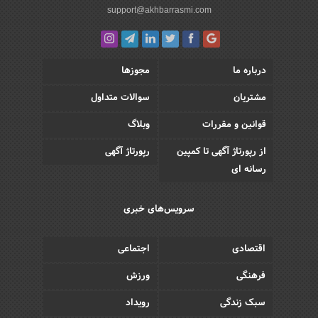
support@akhbarrasmi.com
درباره ما
مجوزها
مشتریان
سوالات متداول
قوانین و مقررات
وبلاگ
از رپورتاژ آگهی تا کمپین
رپورتاژ آگهی
رسانه ای
سرویس‌های خبری
اقتصادی
اجتماعی
فرهنگی
ورزش
سبک زندگی
رویداد