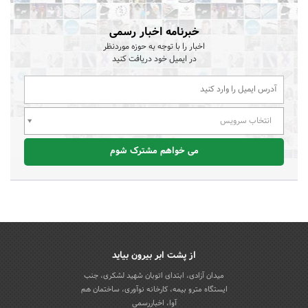
خبرنامه اخبار رسمی
اخبار را با توجه به حوزه موردنظر
در ایمیل خود دریافت کنید
انتخاب سرویس
می خواهم مشترک شوم
از پشت ابر بیرون بیاید
میدان آزادی، ابتدای اتوبان شهید لشکری، جنب
ایستگاه مترو بیمه، کارخانه نوآوری، ساختمان هم
آوا، اخباررسمی