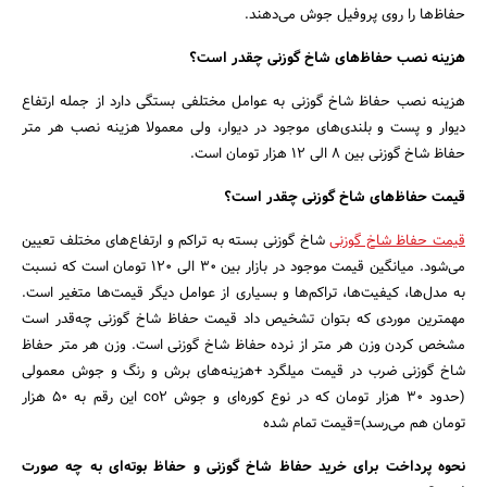
حفاظ‌ها را روی پروفیل جوش می‌دهند.
هزینه نصب حفاظ‌های شاخ گوزنی چقدر است؟
هزینه نصب حفاظ شاخ گوزنی به عوامل مختلفی بستگی دارد از جمله ارتفاع
دیوار و پست و بلندی‌های موجود در دیوار، ولی معمولا هزینه نصب هر متر
حفاظ شاخ گوزنی بین 8 الی 12 هزار تومان است.
قیمت حفاظ‌های شاخ گوزنی چقدر است؟
قیمت حفاظ شاخ گوزنی
شاخ گوزنی بسته به تراکم و ارتفاع‌های مختلف تعیین
می‌شود. میانگین قیمت موجود در بازار بین 30 الی 120 تومان است که نسبت
به مدل‌ها، کیفیت‌ها، تراکم‌ها و بسیاری از عوامل دیگر قیمت‌ها متغیر است.
مهمترین موردی که بتوان تشخیص داد قیمت حفاظ شاخ گوزنی چه‌قدر است
مشخص کردن وزن هر متر از نرده حفاظ شاخ گوزنی است. وزن هر متر حفاظ
شاخ گوزنی ضرب در قیمت میلگرد +هزینه‌های برش و رنگ و جوش معمولی
(حدود 30 هزار تومان که در نوع کوره‌ای و جوش co2 این رقم به 50 هزار
تومان هم می‌رسد)=قیمت تمام شده
نحوه پرداخت برای خرید حفاظ شاخ گوزنی و حفاظ بوته‌ای به چه صورت