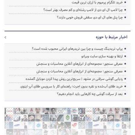
خرید تلگرام پرمیوم با ارزان ترین قیمت
چرا لامپ ال ای دی از لامپ رشته‌ای و کم مصرف بهتر است؟
چرا پنل های ال ای دی سقفی فروش خوبی دارند؟
اخبار مرتبط با حوزه
پراپ تریدینگ چیست و چرا بین تریدرهای ایرانی محبوب شده است؟
ارتقا و بهینه سازی سایت وبرانو
معرفی سنجور؛ مجموعه‌ای از ابزارهای آنلاین محاسبات و سنجش
معرفی سنجور؛ مجموعه‌ای از ابزارهای آنلاین محاسبات و سنجش
ردیابی گوشی سرقتی در مشهد | سریع‌ترین روش پیدا کردن موبایل گمشده
خرید طلای آب‌شده و نقره بدون اجرت؛ راهنمای کار با سرویس طلای آپِ اینوی
بعد از سرقت گوشی چه کارهایی باید انجام دهیم؟