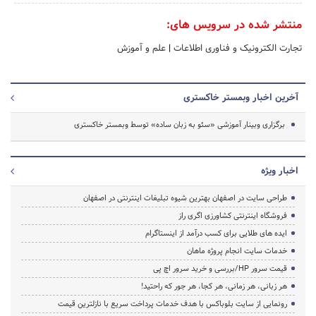
منتشر شده در سرویس های:
تجارت الکترونیک و فناوری اطلاعات
|
علم و آموزش
آخرین اخبار وبمستر خاکستری
برگزاری وبینار آموزشی «سئو به زبان ساده» توسط وبمستر خاکستری
اخبار ویژه
طراحی سایت در اصفهان بهترین شیوه تبلیغات اینترنتی در اصفهان
فروشگاه اینترنتی کشاورزی اگری راز
ایده های طلایی برای کسب درآمد از اینستاگرام
خدمات سایت انجام پروژه ماهان
قیمت سرور HP/بررسی و خرید سرور اچ پی
هر زبانی، هر زمانی، هر کجا، هر جور که راحتید!
رونمایی از سایت بلوباکس با هدف خدمات پرداخت سریع با نازلترین قیمت