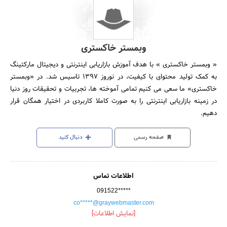
وبمستر خاکستری
« وبمستر خاکستری » با هدف آموزش بازاریابی اینترنتی و دیجیتال مارکتینگ
به کمک تولید محتوای با کیفیت، در نوروز 1397 تاسیس شد. در «وبمستر
خاکستری» ما سعی می کنیم تمامی آموخته ها، تجربیات و تحقیقات روز دنیا
در زمینه بازاریابی اینترنتی را به صورت کاملا کاربردی در اختیار همگان قرار
دهیم.
صفحه رسمی
دنبال کنید
اطلاعات تماس
091522*****
co*****@graywebmaster.com
[نمایش اطلاعات]