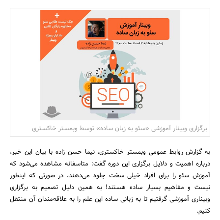
بانک، بیمه و سرمایه
مسکن و ساختمان
برگزاری وبینار آموزشی «سئو به زبان ساده» توسط وبمستر خاکستری
به گزارش روابط عمومی وبمستر خاکستری، نیما حسن زاده با بیان این خبر،
درباره اهمیت و دلایل برگزاری این دوره گفت: متاسفانه مشاهده می‌شود که
آموزش سئو را برای افراد خیلی سخت جلوه می‌دهند، در صورتی که اینطور
نیست و مفاهیم بسیار ساده هستند! به همین دلیل تصمیم به برگزاری
وبیناری آموزشی گرفتیم تا به زبانی ساده این علم را به علاقه‌مندان آن منتقل
کنیم.