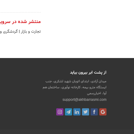
منتشر شده در سروی
تجارت و بازار
|
گردشگری و 
از پشت ابر بیرون بیاید
میدان آزادی، ابتدای اتوبان شهید لشکری، جنب
ایستگاه مترو بیمه، کارخانه نوآوری، ساختمان هم
آوا، اخباررسمی
support@akhbarrasmi.com