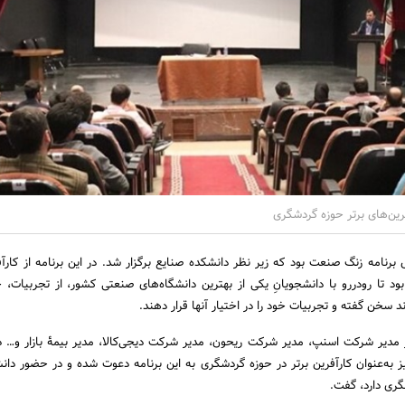
رین‌های برتر حوزه گردشگری
نامه زنگ صنعت بود که زیر نظر دانشکده صنایع برگزار شد. در این برنامه از کارآفر
د تا رودررو با دانشجویانِ یکی از بهترین دانشگاه‌های صنعتی کشور، از تجربیات، 
د سخن گفته و تجربیات خود را در اختیار آنها قرار دهند.
 از مدیر شرکت اسنپ، مدیر شرکت ریحون، مدیر شرکت دیجی‌کالا، مدیر بیمۀ بازار و…
 به‌عنوان کارآفرین برتر در حوزه گردشگری به این برنامه دعوت شده و در حضور دانش
گری دارد، گفت.