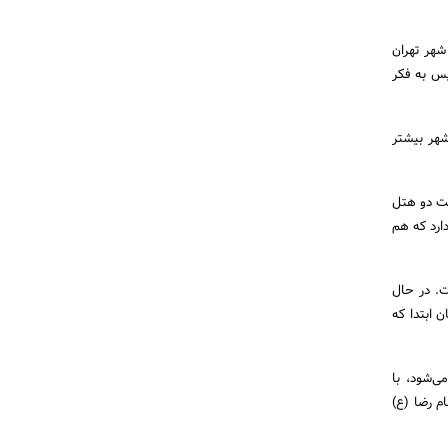
شهر تهران
پس به فکر
شهر بیشتر
خت دو هتل
ارد که هم
ت. در حال
 ابتدا که
می‌شود، با
م رضا (ع)