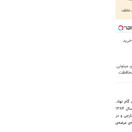
تخلف
خرید
ی میتونی
محافظت
ی گام نهاد.
سامانه‌ی جست‌وجوی بلیط و خدمات مسافرتی کی‌ سفر، تحت‌نظرِ آژانس مسافرتی تک ستاره‌ی پاسداران، که در سال 1384
ارجی و در
ه‌ی عرضه‌ی