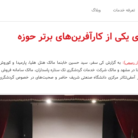
تعرفه خدمات
وبلاگ
 یکی از کارآفرین‌های برتر حوزه
ر رسمی)
:
به گزارش کی سفر، سید حسین خابنما مالک هتل هلیا، پارمیدا و کوروش
نا در مشهد و مالک شرکت خدمات گردشگری تک ستاره پاسداران، مالک سامانه فروش آن
در آمفی‌تئاتر مرکزی دانشگاه صنعتی شریف حاضر و صحبت‌های در خصوص گردشگری ا