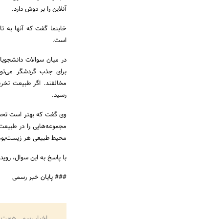
آنلاین را بر دوش دارد.
خابنما گفت که آنها به ت
است.
در میان سوالات دانشجوی
برای جذب گردشگر می‌توا
مخالفند. اگر طبیعت تخری
رسید.
وی گفت که بهتر است تحت
مجموعه‌هایی را در طبیع
محیط طبیعی هر زیست‌بومی
با پاسخ به این سوال، روید
### پایان خبر رسمی
اخبار رسمی هویت 