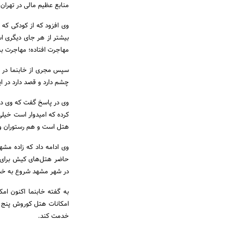
منابع عظیم مالی در تهران
وی افزود که از کودکی که 
بیشتر از هر جای دیگری ا
مهاجرت افتاده؛ مهاجرت به
سپس مجری از خابنما در مو
چشم دارد و قصد دارد در ا
وی در پاسخ گفت که وی د
کرده که امیدوار است خیل
هتل است و هم رستوران و ه
وی ادامه داد که زاده مشه
حاضر هتل‌های کیش برای وی
در شهر مشهد شروع به خدمت
به گفته خابنما اکنون امک
امکانات هتل کوروش پنج ست
خدمت کند.