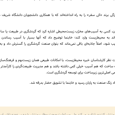
ازگی برند «کی سفر» را به راه انداخته‌اند که با همکاری دانشجویان دانشگاه شریف
ان، کسی به آسیب‌های مخرّب زیست‌محیطی اشاره کرد که گردشگری در طبیعت یا سا
ند به محیط‌زیست وارد کند؛ خابنما توضیح داد که آنها بسیار با آسیب رساندن 
ب شود، اصلاً جاذبه‌ای باقی نمی‌ماند که بتوان صنعت گردشگری را گسترش داد و به 
 نظر کارشناسان خبره محیط‌زیست، با امکانات طبیعی همان زیست‌بوم و فرهنگ‌سا
ت ساخت که هم آسیب خیلی کمی داشته باشد و هم مدیریت طبیعت‌گردی را کارآمدتر
 اصلی‌ترین زیرساخت برای توسعه گردشگری‌ است.
اد زنگ صنعت به پایان رسید و خابنما با تشویق حضار بدرقه شد.
منتشر کننده را تایید می‌کند ولی مسئولیت صحت مطلب منتشر شده بر عهده ناشر اس