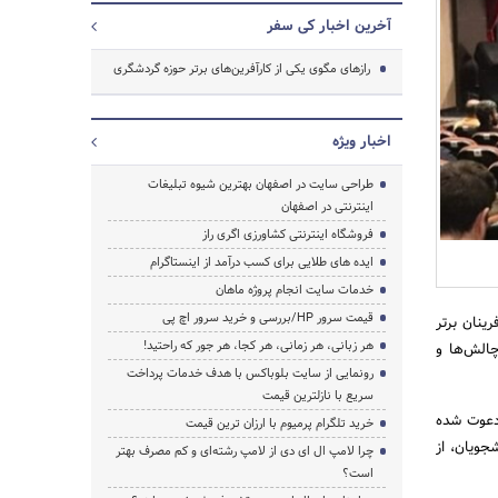
آخرین اخبار کی سفر
رازهای مگوی یکی از کارآفرین‌های برتر حوزه گردشگری
اخبار ویژه
طراحی سایت در اصفهان بهترین شیوه تبلیغات
اینترنتی در اصفهان
فروشگاه اینترنتی کشاورزی اگری راز
ایده های طلایی برای کسب درآمد از اینستاگرام
خدمات سایت انجام پروژه ماهان
قیمت سرور HP/بررسی و خرید سرور اچ پی
ینان برتر
هر زبانی، هر زمانی، هر کجا، هر جور که راحتید!
چالش‌ها و
رونمایی از سایت بلوباکس با هدف خدمات پرداخت
سریع با نازلترین قیمت
 دعوت شده
خرید تلگرام پرمیوم با ارزان ترین قیمت
جویان، از
چرا لامپ ال ای دی از لامپ رشته‌ای و کم مصرف بهتر
جستجو
است؟