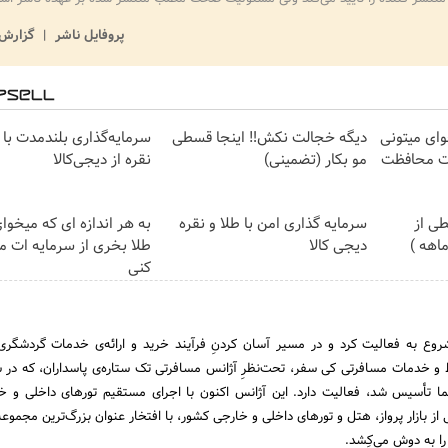
پروفایل ناشر
گزارش 
وای میتونی
دیگه خجالت نکش‼️ اینجا قسطی
سرمایه‌گذاری بلندمدت با 
ات محافظت
مو بکار (تضمینی)
نقره از دیجی‌کالا
ی از
سرمایه گذاری امن با طلا و نقره
به هر اندازه ای که میخوا
دیجی کالا
طلا بخری از سرمایه ات 
کنی
 سفر در سال 1397 شروع به فعالیت کرد و در مسیر آسان کردنِ فرآیند خرید و ارائه‌ی خدمات گردشگر
 تأسیس شد، فعالیت دارد. این آژانس اکنون با اجرای مستقیم تورهای داخلی و خ
 از بازار پرواز، هتل و تورهای داخلی و خارجی کشور، با افتخار عنوان بزرگ‌ترین مجموع
ا به دوش می‌کِشد.