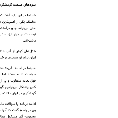
سودهای صنعت گردشگری 
خابنما در این باره گفت ک
مختلف یکی از اصلی‌ترین د
حتی می‌تواند جای درآمدها
نوسانات در بازار ارز، سف
داشته‌اند.
ایران برای توریست‌های خار
خابنما در ادامه افزود: «
سیاست شده است؛ اما ایر
فوق‌العاده متفاوت و پر ا
کمی پشتکار می‌توانیم گر
گردشگری در ایران داشته ب
ادامه برنامه با سوالات د
وی در پاسخ گفت که آنها خی
مجموعه آنها مشغول فعالی