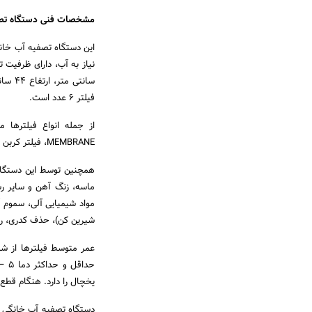
مشخصات فنی دستگاه تصف
این دستگاه تصفیه آب خان
فیلتر 6 عدد است.
MEMBRANE، فیلتر کربن نهایی POST CARBON، فیلتر مینرال MINERAL اشاره کرد.
ماسه، زنگ آهن و سایر رس
مواد شیمیایی آلی، سموم 
شیرین کن)، حذف کدری، رنگ
یخچال را دارد. هنگام قطع 
دستگاه تصفیه آب خانگی مد