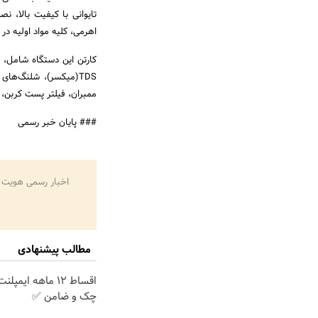
اهرمی، کلیه مواد اولیه در
کارتن این دستگاه شامل، د
ممبران، فیلتر پست کربن، فیلتر م
### پایان خبر رسمی
اخبار رسمی هویت 
مطالب پیشنهادی
اقساط ۱۲ ماهه ایم
چک و ضامن ✅