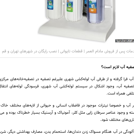
دمات پس از فروش مادام العمر | قطعات تایوانی | نصب رایگان در شهرهای تهران و قم
صفیه آب لازم است؟
ا آب فرا گرفته و از طرفی آب لوله‌کشی شهری علیرغم تصفیه در تصفیه‌خانه‌های مرکزی 
تصفیه آب، وجود اشکال در سیستم لوله‌کشی آب شهری، فرسودگی لوله‌های انتقا
تلفی همراه است.
ر آب و خصوصا نیترات موجود در فاضلاب انسانی و حیوانی از لایه‌های مختلف خاک 
شته و وجود عناصر سرطان زایی مثل کلر، آمونیاک و آرسنیک بسیار خطرناک بوده و می‌
ماری‌های مختلف شود.
 آلودگی در آب هنگام مسواک زدن دندان‌ها، استحمام بدن، مصارف بهداشتی دیگر، شرب