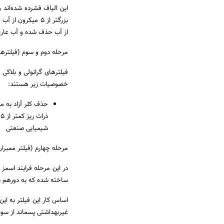
بزرگتر از ۵ میکر
از آب حذف شده و آب عاری
مرحله دوم و سوم (فیلترهای شمار
فیلترهای گرانولی و بلاکی 
خصوصیات زیر هستند:
حذف کلر آزاد به 
شیمیایی صنعتی
مرحله چهارم (فیلتر ممبران
ساخته شده که به دورهم پی
اساس کار این فیلتر به ا
غیربهداشتی پسماند از سوی