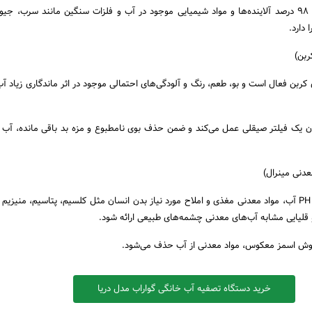
فیلتر ممبران توانای حذف ۹۸ درصد آلاینده‌ها و مواد شیمیایی موجود در آب و فلزات سنگین مانند سرب، ج
 دارد.
ربن)
ی کربن فعال است و بو، طعم، رنگ و آلودگی‌های احتمالی موجود در اثر ماندگاری زیاد آ
ان یک فیلتر صیقلی عمل می‌کند و ضمن حذف بوی نامطبوع و مزه بد باقی مانده، آب ر
دنی مینرال)
در این مرحله ضمن تنظیم PH آب، مواد معدنی مغذی و املاح مورد نیاز بدن انسان مثل کلسیم، پتاسیم، منیز
قلیایی مشابه آب‌های معدنی چشمه‌های طبیعی ارائه شود.
وش اسمز معکوس، مواد معدنی از آب حذف می‌شود.
خرید دستگاه تصفیه آب خانگی گواراب مدل دریا