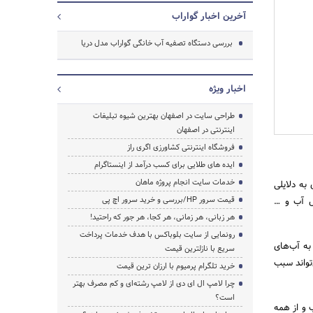
آخرین اخبار گواراب
بررسی دستگاه تصفیه آب خانگی گواراب مدل دریا
اخبار ویژه
طراحی سایت در اصفهان بهترین شیوه تبلیغات
اینترنتی در اصفهان
فروشگاه اینترنتی کشاورزی اگری راز
ایده های طلایی برای کسب درآمد از اینستاگرام
خدمات سایت انجام پروژه ماهان
به دلایلی
قیمت سرور HP/بررسی و خرید سرور اچ پی
ل آب و …
هر زبانی، هر زمانی، هر کجا، هر جور که راحتید!
رونمایی از سایت بلوباکس با هدف خدمات پرداخت
به آب‌های
سریع با نازلترین قیمت
تواند سبب
خرید تلگرام پرمیوم با ارزان ترین قیمت
چرا لامپ ال ای دی از لامپ رشته‌ای و کم مصرف بهتر
است؟
 و از همه