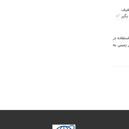
با ۲۵٪ تخفیف
بگیر ✅
ستفاده در
خانگی و نیمه صنعتی مطابق با کیفیت و استاندارد های بین المللی در سال ۱۳۹۱ در زمینی به