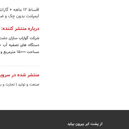
اقساط 12 ماهه + گ
ایمپلنت بدون چک و ض
درباره منتشر کننده:
شرکت گواراب سازان دشت 
مساحت ۱۵۰۰۰ مترمربع و زیربنای ۷۰۰۰ مترمربع تاسیس گردید.
منتشر شده در سروی
صنعت و تولید
|
تجارت و باز
از پشت ابر بیرون بیاید