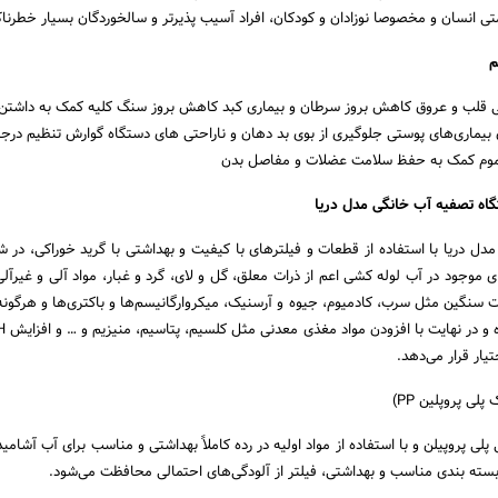
تی انسان و مخصوصا نوزادان و کودکان، افراد آسیب پذیرتر و سالخوردگان بسیار خطرن
م
ی قلب و عروق کاهش بروز سرطان و بیماری کبد کاهش بروز سنگ کلیه کمک به داشتن
ن بیماری‌های پوستی جلوگیری از بوی بد دهان و ناراحتی های دستگاه گوارش تنظیم درج
موم کمک به حفظ سلامت عضلات و مفاصل بدن
اه تصفیه آب خانگی مدل دریا
دل دریا با استفاده از قطعات و فیلترهای با کیفیت و بهداشتی با گرید خوراکی، در
ی موجود در آب لوله کشی اعم از ذرات معلق، گل و لای، گرد و غبار، مواد آلی و غیرآلی
ت سنگین مثل سرب، کادمیوم، جیوه و آرسنیک، میکروارگانیسم‌ها و باکتری‌ها و هرگونه 
تیار قرار می‌دهد.
لی پروپلین PP)
 پلی پروپیلن و با استفاده از مواد اولیه در رده کاملاً بهداشتی و مناسب برای آب آشام
بسته بندی مناسب و بهداشتی، فیلتر از آلودگی‌های احتمالی محافظت می‌شود.