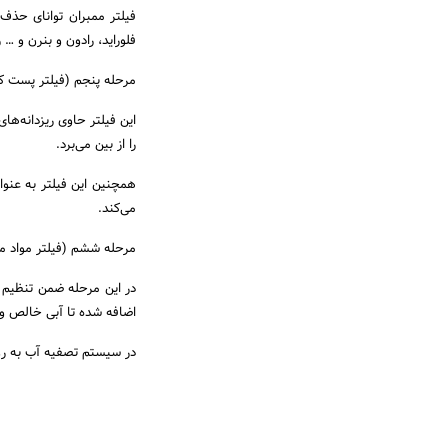
فلوراید، رادون و بنرن و … را
مرحله پنجم (فیلتر پست ک
این فیلتر حاوی ریزدانه‌ها
را از بین می‌برد.
همچنین این فیلتر به عنو
می‌کند.
مرحله ششم (فیلتر مواد مع
اضافه شده تا آبی خالص و 
در سیستم تصفیه آب به ر