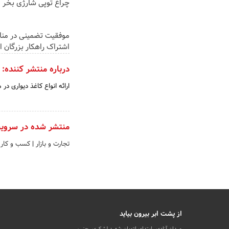
چراغ توپی شارژی بخر
موفقیت تضمینی در منا
اشتراک راهکار بزرگان ای
درباره منتشر کننده:
ارائه انواع کاغذ دیواری د
منتشر شده در سروی
تجارت و بازار
|
کسب و کار 
از پشت ابر بیرون بیاید
میدان آزادی، ابتدای اتوبان شهید لشکری، جنب