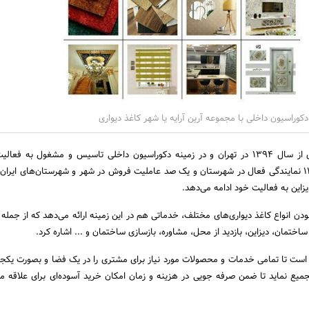
کوراسیون داخلی با مجموعه آرین آرایه یا شهر کاغذ دیواری
مجموعه شهر کاغذ دیواری از سال 1394 در تهران و در زمینه دکوراسیون داخلی تاسیس و مشغول به ف
مجموعه امروزه با داشتن 11 نمایندگی فعال در شهرستان و یک صد عاملیت فروش در شهر و شهرستان‌های ایر
زاین به فعالیت خود ادامه می‌دهد.
بودن انواع کاغذ دیواری‌های مختلف، خدماتی هم در این زمینه ارائه می‌دهد که از جمله 
ختمان، دیزاین، بازدید از محل، مشاوره، بازسازی ساختمان و ... اشاره کرد.
 است تا تمامی خدمات و محصولات مورد نیاز برای مشتری را در یک فضا و بصورت یکجا
میع نماید تا ضمن صرفه جویی در هزینه و زمان امکان خرید آسوده‌ای برای علاقه م