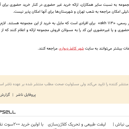
مجموعه به نسبت سایر همکاران، ارائه خرید غیر حضوری در کنار خرید حضوری برای آ
یلی امکان مراجعه به شعب تهران و شهرستان‌ها برای آنها امکان پذیر نیست.
کد تخفیف 3 درصدی اخبار رسمی، «akh 113» برای افرادی است که مایل به خرید از این مجموعه هستند. 
ضوری و یا غیرحضوری این کد را به مسولان فروش مجموعه ارائه و اعلام کنند که از 
ات بیشتر می‌توانند به سایت
شهر کاغذ دیواری
مراجعه کنند.
منتشر کننده را تایید می‌کند ولی مسئولیت صحت مطلب منتشر شده بر عهده ناشر اس
پروفایل ناشر
گزارش 
یی نباش |
لیفت طبیعی و تحریک کلاژن‌سازی
با اولین خرید 200سوت نقره بگیر