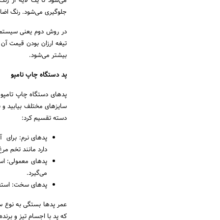
می‌شود تا یک لایه از ر
جلوگیری می‌شود. رنگ اضافه
در روش دوم یعنی سیستم ت
تیغه ارزان بودن قیمت آن
بیشتر می‌شود.
پد دستگاه چاپ تامپو
پدهای دستگاه چاپ تامپو ا
سایزهای مختلف بیابید و با
دسته تقسیم کرد:
پدهای نرم: برای آ
دارد مانند تخم مر
پدهای معمولی: استف
می‌گیرد.
پدهای سخت: استفاد
که پد با اجسام تیز و برن