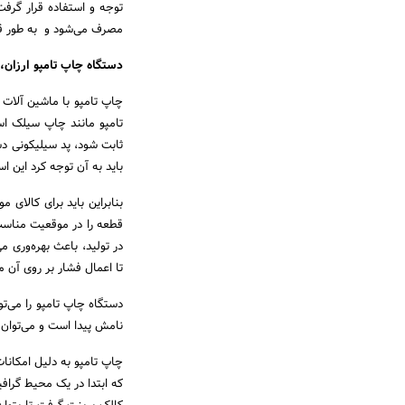
توجه و استفاده قرار گر
مصرف می‌شود و به طور قاب
دستگاه چاپ تامپو ارزان، 
چاپ تامپو با ماشین آلات ن
تامپو مانند چاپ سیلک اس
ثابت شود، پد سیلیکونی دست
باید به آن توجه کرد این 
بنابراین باید برای کالای
قطعه را در موقعیت مناسب
در تولید، باعث بهره‌وری م
تا اعمال فشار بر روی آن م
دستگاه چاپ تامپو را می‌ت
نامش پیدا است و می‌توان 
چاپ تامپو به دلیل امکانات
که ابتدا در یک محیط گرافی