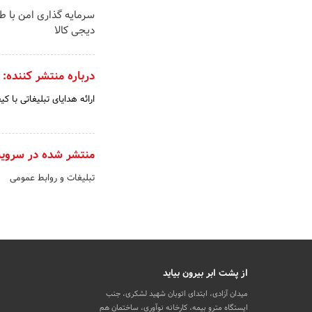
سرمایه گذاری امن با طل
دیجی کالا
درباره منتشر کننده:
ارائه هدایای تبلیغاتی با کی
منتشر شده در سروی
تبلیغات و روابط عمومی
از پشت ابر بیرون بیاید
میدان آزادی، ابتدای اتوبان شهید لشکری، جنب
ایستگاه مترو بیمه، کارخانه نوآوری، ساختمان هم