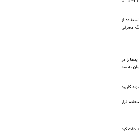
 رفتن آن
ستفاده از
رنگ مصرفی
دها را در
وان به سه
ند کاربرد
فاده قرار
ستند. باید دقت کرد