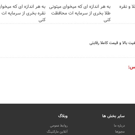
ا و نقره
به هر اندازه ای که میخوای میتونی
به هر اندازه ای که میخوا
طلا بخری از سرمایه ات محافظت
نقره بخری از سرمایه ات
کنی
کنی
فیت بالا و قیمت کاملا رقابتی
س:
سایر بخش ها
وبلاگ
درباره ما
روابط عمومی
مجوزها
آنلاین مارکتینگ