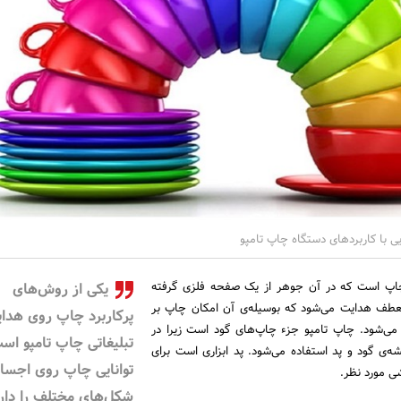
 با کاربردهای دستگاه چاپ تامپو
چاپ است که در آن جوهر از یک صفحه فلزی گرفته
یکی از روش‌های
طف هدایت می‌شود که بوسیله‌ی آن امکان چاپ بر
پرکاربرد چاپ روی هدای
می‌شود. چاپ تامپو جزء چاپ‌های گود است زیرا در
تبلیغاتی چاپ تامپو اس
ه‌ی گود و پد استفاده می‌شود. پد ابزاری است برای
توانایی چاپ روی اجسام
ی مورد نظر.
شکل‌های مختلف را دار