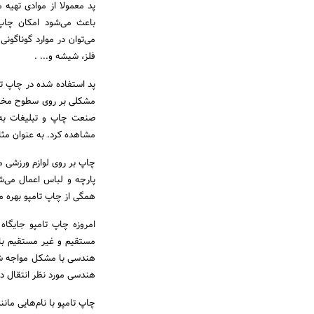
پد معمولا از موادی تهیه 
باعث می‌شود امکان چاپ
می‌توان در موارد گوناگونی
فلز، شیشه و... .
پد استفاده شده در چاپ ت
مشکلی بر روی سطوح مختلف 
صنعت چاپ و تبلیغات به 
مشاهده کرد. به عنوان مثال 
چاپ بر روی لوازم ورزشی م
پارچه و لباس اعمال می‌ش
همگی از چاپ تامپو بهره می‌
امروزه چاپ تامپو جایگاه 
مستقیم و غیر مستقیم با 
هندسی با مشکل مواجه شد.
هندسی مورد نظر انتقال د