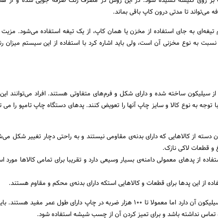
نگ بر روی کلیشه کشیده شود. در این روش در مصرف رنگ صرفه جویی شده و از هدر
 می‌تواند تا مدتی درون کاپ باقی بماند.
یغه‌ای به جای استفاده از مخزن یا همان کاپ، از یک تیغه استفاده می‌شود. مزیت ا
 نسبت به نوع مخزنی آن است، ولی باید اشاره کرد با استفاده از این سیستم میزان 
ز سیلیکون ساخته شده و دارای شکل و فرم‌های متفاوتی هستند. افراد می‌توانند این پ
 توجه به نوع کالا و سایز چاپ آنها را تعویض کنند. پدهای دستگاه چاپ تامپو را می ت
ن دسته از کالاهایی که دارای بدنه‌ی مقاومی نیستند و به راحتی دچار تغییر شکل می‌شو
غ و قطعات لاکی نازک.
اده از پدهای معمولی دامنه‌ی بسیار وسیعی دارد و تقریبا برای تمامی کالاها مورد است
ه از این پدها برای قطعات و کالاهایی استکه دارای بدنه‌ی محکم و مقاوم هستند.
عمر پدها بستگی به نوع سیلیکون آن دارد اما معمولا تا 100 هزار ضربه در چاپ دارای طول عمر مفید ه
ده تماس نداشته باشد و برای تمیز کردن آن از چسب شیشه استفاده شود.