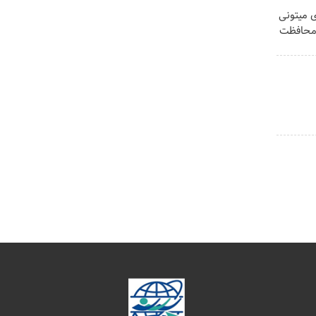
ی میتونی
 محافظت