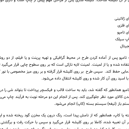
ن از آن کلیشه ساخت. کلیشه سازی یکی از مراحل مهم پیش از چاپ است و دارای انو
 ژلاتینی
ی فلزی
 تامپو
اپ سیلک
جیتال
تامپو پس از آماده کردن طرح در محیط گرافیکی و تهیه پرینت و یا فیلم، از دو رو
تفاده شده و یا از لمینت. لمینت لایه نازکی است که بر روی سطوح چاپی قرار می‌گیرد ت
ا اسید روی آن کار شده و روی کلیشه انتقال داده می‌شود.
امپو همانطور که گفته شد، باید به ساخت قالب و فیکسچر پرداخت تا بتواند شی را د
دن کالای مورد نظر جلوگیری کند. پس از انجام این دو مرحله نوبت به فرآیند چاپ می‌رس
م باز (تیغه) سیستم بسته (کاپ) انجام می‌شود.
ه یا کاپ، همانطور که از نامش پیدا است، رنگ درون یک مخزن گود ریخته شده و ا
آن تعبیه شده، کاملا بر روی کلیشه قرار می‌گیرد و سپس با حرکت رفت و برگشتی