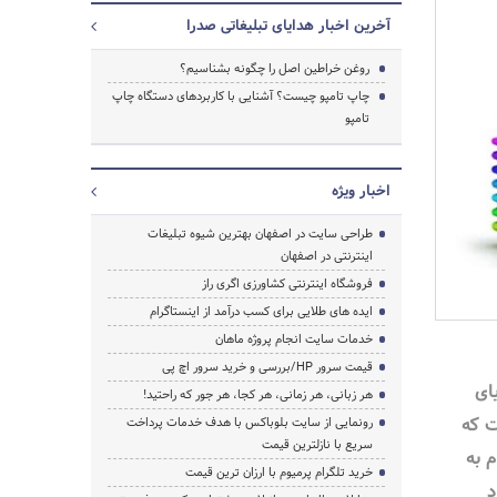
آخرین اخبار هدایای تبلیغاتی صدرا
روغن خراطین اصل را چگونه بشناسیم؟
چاپ تامپو چیست؟ آشنایی با کاربردهای دستگاه چاپ
تامپو
اخبار ویژه
طراحی سایت در اصفهان بهترین شیوه تبلیغات
اینترنتی در اصفهان
فروشگاه اینترنتی کشاورزی اگری راز
ایده های طلایی برای کسب درآمد از اینستاگرام
خدمات سایت انجام پروژه ماهان
قیمت سرور HP/بررسی و خرید سرور اچ پی
ای
هر زبانی، هر زمانی، هر کجا، هر جور که راحتید!
ت که
رونمایی از سایت بلوباکس با هدف خدمات پرداخت
سریع با نازلترین قیمت
 به
جستجو
خرید تلگرام پرمیوم با ارزان ترین قیمت
د