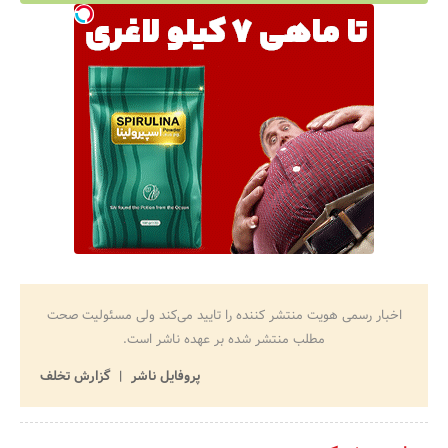
اخبار رسمی هویت منتشر کننده را تایید می‌کند ولی مسئولیت صحت
مطلب منتشر شده بر عهده ناشر است.
پروفایل ناشر
گزارش تخلف