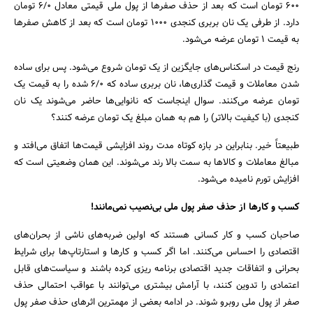
600 تومان است که بعد از حذف صفرها از پول ملی قیمتی معادل 6/0 تومان
دارد. از طرفی یک نان بربری کنجدی 1000 تومان است که بعد از کاهش صفرها
به قیمت 1 تومان عرضه می‌شود.
رنج قیمت در اسکناس‌های جایگزین از یک تومان شروع می‌شود. پس برای ساده
شدن معاملات و قیمت گذاری‌ها، نان بربری ساده که 6/0 شده را به قیمت یک
تومان عرضه می‌کنند. سوال اینجاست که نانوایی‌ها حاضر می‌شوند یک نان
کنجدی (با کیفیت بالاتر) را هم به همان مبلغ یک تومان عرضه کنند؟
طبیعتاً خیر. بنابراین در بازه کوتاه مدت روند افزایشی قیمت‌ها اتفاق می‌افتد و
مبالغ معاملات و کالاها به سمت بالا رند می‌شوند. این همان وضعیتی است که
افزایش تورم نامیده می‌شود.
کسب و کارها از حذف صفر پول ملی بی‌نصیب نمی‌مانند!
صاحبان کسب و کار کسانی هستند که اولین ضربه‌های ناشی از بحران‌های
اقتصادی را احساس می‌کنند. اما اگر کسب و کارها و استارتاپ‌ها برای شرایط
بحرانی و اتفاقات جدید اقتصادی برنامه ریزی کرده باشند و سیاست‌های قابل
اعتمادی را تدوین کنند، با آرامش بیشتری می‌توانند با عواقب احتمالی حذف
صفر از پول ملی روبرو شوند. در ادامه بعضی از مهمترین اثرهای حذف صفر پول