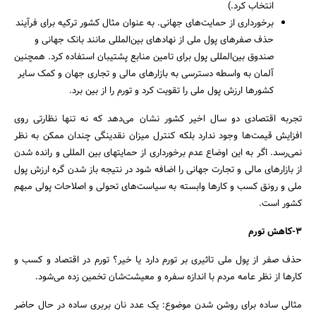
انتخاب کرد.)
برخورداری از حمایت‌های جهانی. به عنوان مثال کشور ترکیه برای فرآیند
حذف صفرهای پول ملی از نهادهاى بین‌المللى مانند بانک جهانى و
صندوق بین‌المللی پول براى تامین منابع پشتیبان استفاده کرد. همچنین
آلمان به واسطه دسترسی به بازارهای مالی و تجاری جهان و کمک سایر
کشورها ارزش پول ملی را تقویت کرد و تورم را از بین برد.
تجربه اقتصادی دو سال اخیر کشور نشان می‌دهد که نه تنها نظارتی روی
افزایش قیمت‌ها وجود ندارد بلکه کنترل میزان نقدینگی چندان ممکن به نظر
نمی‌رسد. اگر به این اوضاع عدم برخورداری از حمایت‎های بین المللی و رانده شدن
از بازارهای مالی و تجارت جهانی را اضافه شود در نتیجه باز شدن گره ارزش پول
ملی و رونق کسب و کارها وابسته به سیاست‌های تحولی و اصلاحات پولی مبهم
کشور است.
3-کاهش تورم
حذف صفر از پول ملی تاثیری بر تورم دارد یا خیر؟ تورم در اقتصاد و کسب و
کارها از نظر عامه مردم با اندازه سفره و معیشت‌شان تخمین زده می‌شود.
مثالی ساده برای روشن شدن موضوع: یک عدد نان بربری ساده در حال حاضر