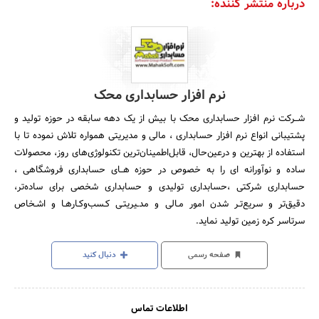
درباره منتشر کننده:
نرم افزار حسابداری محک
شــرکت نرم افزار حسابداری محک با بیش از یک دهه سابقه در حوزه تولید و
پشتیبانی انواع نرم افزار حسابداری ، مالی و مدیریتی همواره تلاش نموده تا با
استفاده از بهترین و درعین‌حال، قابل‌اطمینان‌ترین تکنولوژی‌های روز، محصولات
ساده و نوآورانه ای را به خصوص در حوزه هــای حسابداری فروشگاهی ،
حسابداری شرکتی ،حسابداری تولیدی و حسابداری شخصی برای ساده‌تر،
دقیق‌تر و سریع‌تـر شدن امور مـالی و مدـیریتـی کـسب‌وکـارهـا و اشـخاص
سرتاسر کره زمین تولید نماید.
صفحه رسمی
دنبال کنید
اطلاعات تماس