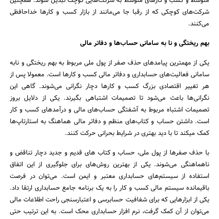
متوسط و کسب و کارهای متوسط به شرکت‌هایی کوچک تبدیل شوند. همچنین
شرکت‌های کوچکی که از رقبا جا می‌مانند از بازار کسب و کارها خداحافظی
می‌کنند.
بهم ریختگی و نا به سامانی حساب‌ها و دفاتر مالی
یکی از مهمترین پیامدهای حذف صفر از پول ملی مربوط به بهم ریختگی و نابه
سامانی فعالیت‌های حسابداری و دفاتر مالی کسب و کارها است. معمولا پس از
هر تغییر اقتصادی بزرگ کسب و کارها دچار نگرانی می‌شوند. گاهی این
نگرانی‌ها باعث می‌شود تا تصمیمات اشتباهی بگیرند. یکی از دلایل بروز
تصمیمات اشتباه مربوط به آشفتگی حساب‌های مالی و درآمدهای کسب و کار
است. داشتن حساب و کتاب‌های منظم و دفاتر مالی هماهنگ به استارتاپ‌ها
کمک میکند تا با دید بهتری در شرایط بحرانی حرکت کنند.
با حذف صفرها از پول ملی، حساب و کتاب های قدیم و جدید دچار تناقض و
ناهماهنگی می‌شوند. یکی از بهترین روش‌های برای جلوگیری از این اتفاق
استفاده از سیستم‌های حسابداری معتبر و ایمن است. می‌توان در فرصت
باقیمانده سیستم مالی کسب و کار را به یک برنامه جامع حسابداری ارتقا داد.
یکی از ابزارهایی که برای شفافیت حسابرسی و اعتبارسنجی راحت اطلاعات مالی
می‌توان از آن کمک گرفت، نرم افزار حسابداری محک است. به این ترتیب حتی