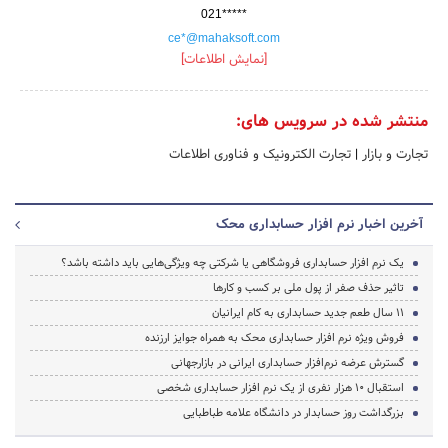
021*****
ce*@mahaksoft.com
[نمایش اطلاعات]
منتشر شده در سرویس های:
تجارت و بازار
|
تجارت الکترونیک و فناوری اطلاعات
آخرین اخبار نرم افزار حسابداری محک
یک نرم افزار حسابداری فروشگاهی یا شرکتی چه ویژگی‌هایی باید داشته باشد؟
تاثیر حذف صفر از پول ملی بر کسب و کارها
11 سال طعم جدید حسابداری به کام ایرانیان
فروش ویژه نرم افزار حسابداری محک به همراه جوایز ارزنده
گسترش عرضه نرم‌افزار حسابداری ایرانی در بازارجهانی
استقبال 10 هزار نفری از یک نرم افزار حسابداری شخصی
بزرگداشت روز حسابدار در دانشگاه علامه طباطبایی