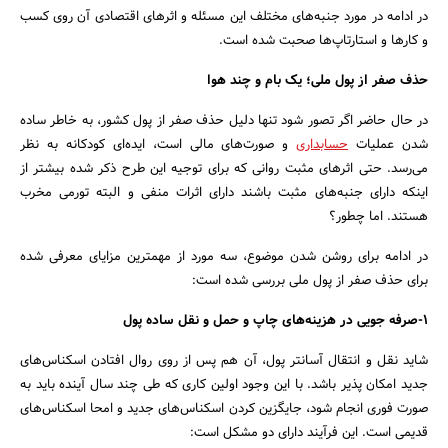
در ادامه در مورد جنبه‌های مختلف این مسئله و اثرهای اقتصادی آن روی کسب
و کارها و استارتاپ‌ها صحبت شده است.
حذف صفر از پول ملی؛ یک بام و چند هوا
در حال حاضر اگر تصور شود تنها دلیل حذف صفر از پول کشور، به خاطر ساده
شدن عملیات
حسابداری
و صورت‌های مالی است، ایده‌ای کودکانه به نظر
می‌رسد. حتی اثرهای مثبت روانی که برای توجیه این طرح ذکر شده بیشتر از
اینکه دارای جنبه‌های مثبت باشند دارای اثرات منفی و البته تورمی مخرب
هستند. اما چطور؟
در ادامه برای روشن شدن موضوع، سه مورد از مهمترین مزایای معرفی شده
برای حذف صفر از پول ملی بررسی شده است:
1-صرفه جویی در هزینه‌های چاپ و حمل و نقل ساده پول
شاید نقل و انتقال آسانتر پول، آن هم پس از روی روال افتادن اسکناس‌های
جدید امکان پذیر باشد. با این وجود اولین کاری که طی چند سال آینده باید به
صورت فوری انجام شود، جایگزین کردن اسکناس‌های جدید و امحا اسکناس‌های
قدیمی است. این فرآیند دارای دو مشکل است: