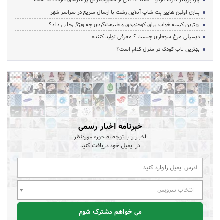
چرا پرینتر کارت فارگو DTC1500 یکی از محبوب‌ترین پرینترهای کارت دنیا است؟
پتاری اولین هایپر پت شاپ آنلاین رشت با ارسال سریع در سراسر شهر
بهترین کیسه خواب برای کوهنوردی و طبیعت‌گردی چه ویژگی‌هایی دارد؟
دیسپلی مرغ سوخاری چیست ؟ معرفی تولید کننده
بهترین تاب کودک در منزل کدام است؟
خبرنامه اخبار رسمی
اخبار را با توجه به حوزه موردنظر
در ایمیل خود دریافت کنید
انتخاب سرویس
می خواهم مشترک شوم