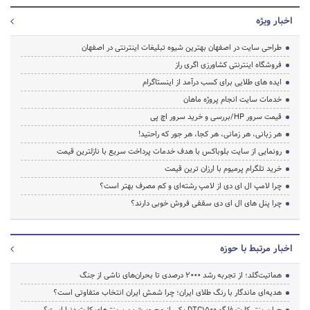
اخبار ویژه
طراحی سایت در اصفهان بهترین شیوه تبلیغات اینترنتی در اصفهان
فروشگاه اینترنتی کشاورزی اگری راز
ایده های طلایی برای کسب درآمد از اینستاگرام
خدمات سایت انجام پروژه ماهان
قیمت سرور HP/بررسی و خرید سرور اچ پی
هر زبانی، هر زمانی، هر کجا، هر جور که راحتید!
رونمایی از سایت بلوباکس با هدف خدمات پرداخت سریع با نازلترین قیمت
خرید تلگرام پرمیوم با ارزان ترین قیمت
چرا لامپ ال ای دی از لامپ رشته‌ای و کم مصرف بهتر است؟
چرا پنل های ال ای دی سقفی فروش خوبی دارند؟
اخبار مرتبط با حوزه
هماتیت‌گلد؛ از تجربه رشد ۲۰۰۰ درصدی تا بحران‌های ناشی از جنگ
هدیه‌ای ماندگار با رنگ طلای ایران؛ چرا شمش ایران انتخاب متفاوتی است؟