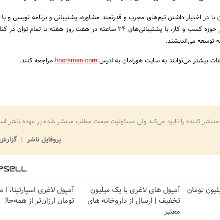
 با در اختیار داشتن تیم‌های مجرب و قدرتمند مشاوره، پشتیبانی و برنامه نویسی و با 
روش‌ها و ابزارهای نوین در حوزه کسب و کار، با پشتیبانی‌های 24 ساعته در هفت روز هفته با تمام 
 توسعه می‌اندیشند.
ات بیشتر می‌توانند به سایت هورامان به ادرس
hooraman.com
مراجعه کنند.
منتشر کننده را تایید می‌کند ولی مسئولیت صحت مطلب منتشر شده بر عهده ناشر اس
پروفایل ناشر
گزارش 
ای لاغری را ۱ میلیون تومان
آمپول های لاغری با یک میلیون
آمپول لاغری اسپارتینا، ا م
تخفیف | ارسال از داروخانه های
تومان ارزان‌تر از همه‌جا!
معتبر