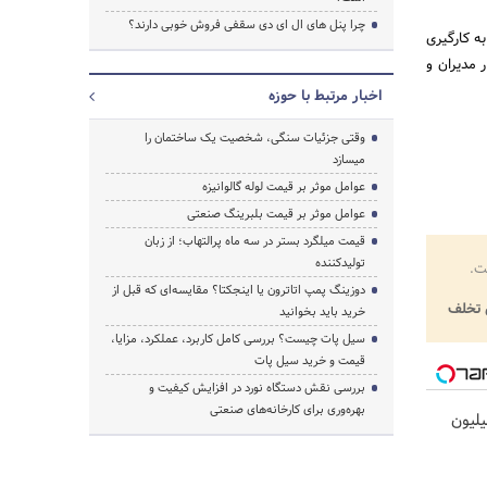
چرا پنل های ال ای دی سقفی فروش خوبی دارند؟
به کارگیری
توان در کنار مدیران و
اخبار مرتبط با حوزه
وقتی جزئیات سنگی، شخصیت یک ساختمان را
میسازد
عوامل موثر بر قیمت لوله گالوانیزه
عوامل موثر بر قیمت بلبرینگ صنعتی
قیمت میلگرد بستر در سه ماه پرالتهاب؛ از زبان
تولیدکننده
ت.
دوزینگ پمپ اتاترون یا اینجکتا؟ مقایسه‌ای که قبل از
تخلف
خرید باید بخوانید
سیل پات چیست؟ بررسی کامل کاربرد، عملکرد، مزایا،
قیمت و خرید سیل پات
بررسی نقش دستگاه نورد در افزایش کیفیت و
بهره‌وری برای کارخانه‌های صنعتی
یلیون