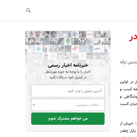
ر
متی ارائه
خبرنامه اخبار رسمی
اخبار را با توجه به حوزه موردنظر
در ایمیل خود دریافت کنید
 در اولین
سعه کسب و
وشگاهی و
احبان کسب
انتخاب سرویس
می خواهم مشترک شوم
: «پیش از
بازار چقدر