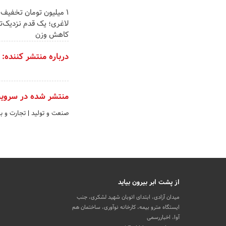
۱ میلیون تومان تخفی
لاغری؛ یک قدم نزدیک‌ت
کاهش وزن
درباره منتشر کننده:
منتشر شده در سروی
صنعت و تولید
|
تجارت و باز
از پشت ابر بیرون بیاید
میدان آزادی، ابتدای اتوبان شهید لشکری، جنب
ایستگاه مترو بیمه، کارخانه نوآوری، ساختمان هم
آوا، اخباررسمی