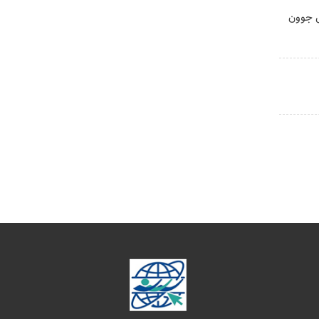
 پوستتو 10سال جوون