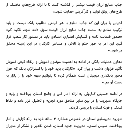
جذب منابع ارزان قیمت بیشتر از گذشته کنند تا با ارائه طرح‌های مختلف از
طرح‌های رونق تولید و کارآفرینی حمایت شود.»
قدیمی با بیان این که جذب منابع با هر قیمتی مطلوب بانک نیست و باید
ترکیب منابع به سمت جذب منابع ارزان قیمت سوق داده شود، تاکید کرد:
«صدور ضمانت نامه و گشایش اعتباری اسنادی باید در دستور کار شعب قرار
گیرد این امر به طور حتم با تلاش و مساعی کارکنان در این زمینه محقق
می‌شود.»
جستجو
معاون عملیات بانکی در ادامه به اهمیت موضوع آموزش و ارتقاء کیفی آموزش
تأکید فراوان داشت و بیان کرد: «کارکنان باید خود را با استراتژی بانک که حول
محور بانکداری دیجیتال است همگام کرده تا بتوانیم سهم خود را از بازار به
دست آوریم.»
در ادامه حسینی کناروئی به ارائه آمار کلی و جامع استان پرداخته و رتبه و
جایگاه مدیریت را در بین سایر مناطق مورد تجزیه و تحلیل قرار داده و نقاط
ضعف و قوت استان را بررسی کردند.
شهرود مدیرسابق استان در خصوص عملکرد 3 ساله خود به ارائه گزارش و آمار
پرداختند، سپس اسدی، مدیریت جدید استان، ضمن تقدیر و تشکر از مدیران