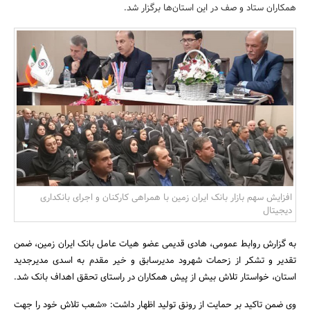
همکاران ستاد و صف در این استان‌ها برگزار شد.
بانک، بیمه و سرمایه
مسکن و ساختمان
افزایش سهم بازار بانک ایران زمین با همراهی کارکنان و اجرای بانکداری
دیجیتال
به گزارش روابط عمومی، هادی قدیمی عضو هیات عامل بانک ایران زمین، ضمن
تقدیر و تشکر از زحمات شهرود مدیرسابق و خیر مقدم به اسدی مدیرجدید
استان، خواستار تلاش بیش از پیش همکاران در راستای تحقق اهداف بانک شد.
وی ضمن تاکید بر حمایت از رونق تولید اظهار داشت: «شعب تلاش خود را جهت