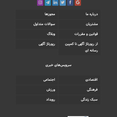
درباره ما
مجوزها
مشتریان
سوالات متداول
قوانین و مقررات
وبلاگ
از رپورتاژ آگهی تا کمپین
رپورتاژ آگهی
رسانه ای
سرویس‌های خبری
اقتصادی
اجتماعی
فرهنگی
ورزش
سبک زندگی
رویداد