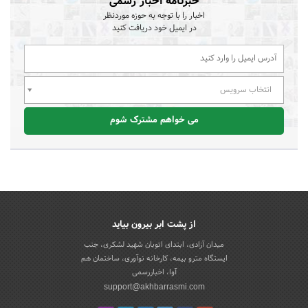
خبرنامه اخبار رسمی
اخبار را با توجه به حوزه موردنظر
در ایمیل خود دریافت کنید
انتخاب سرویس
می خواهم مشترک شوم
از پشت ابر بیرون بیاید
میدان آزادی، ابتدای اتوبان شهید لشکری، جنب
ایستگاه مترو بیمه، کارخانه نوآوری، ساختمان هم
آوا، اخباررسمی
support@akhbarrasmi.com