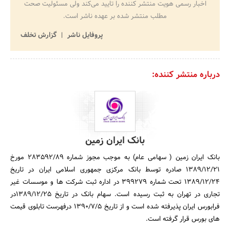
اخبار رسمی هویت منتشر کننده را تایید می‌کند ولی مسئولیت صحت
مطلب منتشر شده بر عهده ناشر است.
پروفایل ناشر
گزارش تخلف
درباره منتشر کننده:
بانک ایران زمین
بانک ایران زمین ( سهامی عام) به موجب مجوز شماره 283592/89 مورخ
1389/12/21 صادره توسط بانک مرکزی جمهوری اسلامی ایران در تاریخ
1389/12/24 تحت شماره 399279 در اداره ثبت شرکت ها و موسسات غیر
تجاری در تهران به ثبت رسیده است. سهام بانک در تاریخ 1389/12/25در
فرابورس ایران پذیرفته شده است و از تاریخ 1390/7/5 درفهرست تابلوی قیمت
های بورس قرار گرفته است.