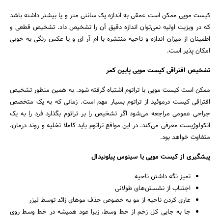
کیست مویی ممکن است عمقی به اندازه یک سانتی متر و یا بیشتر داشته باشد
که در ویزیت اولیه نمی‌توان اندازه دقیق آن را تشخیص داد. تشخیص قطعی و
اطمینان از میزان اندازه و ناحیه منتشره با ام آر ای و یا عکس رنگی به خوبی
امکان پذیر است.
تشخیص افتراقی کیست مویی پایین کمر
ممکن است کیست مویی با تراتوم اشتباه گرفته شود. به همین منظور تشخیص
افتراقی کیست درموئید از تراتوم بسیار مهم است. زمانی که به یک متخصص
جراحی عمومی مراجعه می‌شود اگر تشخیص را بر تراتوم بگذارد فرد را به یک
انکولوژیست معرفی می‌کند. در این مواقع تراتوم باید کاملا تخلیه و روند درمان،
متفاوت خواهد بود.
پیشگیری از کیست مویی یا سینوس پیلونیدال
تمیز نگه داشتن ناحیه
اجتناب از نشستن‌های طولانی
عاری کردن ناحیه از مو به خصوص حذف موهای زائد توسط لیزر
جا به جایی کل زخم از خط وسط، زیرا عود همیشه در خط وسط روی