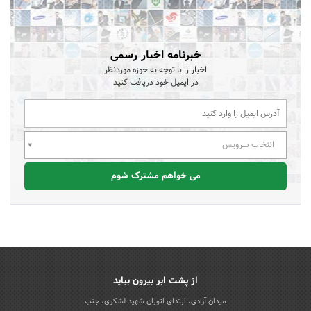
خبرنامه اخبار رسمی
اخبار را با توجه به حوزه موردنظر
در ایمیل خود دریافت کنید
انتخاب سرویس
می خواهم مشترک شوم
از پشت ابر بیرون بیاید
میدان آزادی، ابتدای اتوبان شهید لشکری، جنب