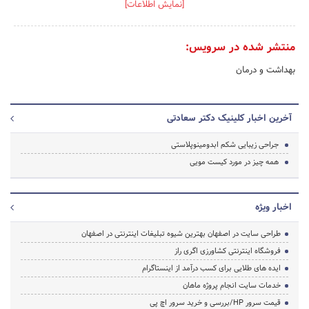
[نمایش اطلاعات]
منتشر شده در سرویس:
بهداشت و درمان
آخرین اخبار کلینیک دکتر سعادتی
جراحی زیبایی شکم ابدومینوپلاستی
همه چیز در مورد کیست مویی
اخبار ویژه
طراحی سایت در اصفهان بهترین شیوه تبلیغات اینترنتی در اصفهان
فروشگاه اینترنتی کشاورزی اگری راز
ایده های طلایی برای کسب درآمد از اینستاگرام
خدمات سایت انجام پروژه ماهان
قیمت سرور HP/بررسی و خرید سرور اچ پی