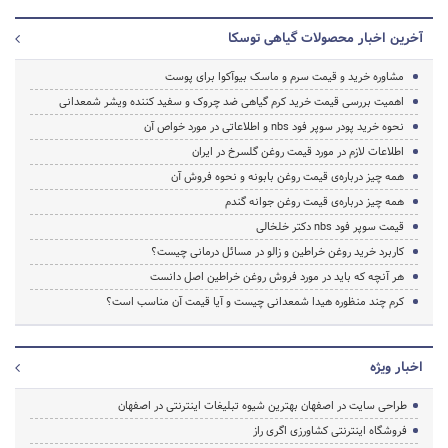
آخرین اخبار محصولات گیاهی توسکا
مشاوره خرید و قیمت سرم و ماسک بیوآکوا برای پوست
اهمیت بررسی قیمت خرید کرم گیاهی ضد چروک و سفید کننده ویشر شمعدانی
نحوه خرید پودر سوپر فود nbs و اطلاعاتی در مورد خواص آن
اطلاعات لازم در مورد قیمت روغن گلسرخ در ایران
همه چیز درباره‌ی قیمت روغن بابونه و نحوه فروش آن
همه چیز درباره‌ی قیمت روغن جوانه گندم
قیمت سوپر فود nbs دکتر خلخالی
کاربرد خرید روغن خراطین و زالو در مسائل درمانی چیست؟
هر آنچه که باید در مورد فروش روغن خراطین اصل دانست
کرم چند منظوره هیدا شمعدانی چیست و آیا قیمت آن مناسب است؟
اخبار ویژه
طراحی سایت در اصفهان بهترین شیوه تبلیغات اینترنتی در اصفهان
فروشگاه اینترنتی کشاورزی اگری راز