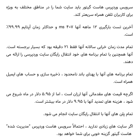
سرویس وردپرس هاست گیتور باید سایت شما را در مناطق مختلف به ویژه
برای کاربران تلفن همراه سریعتر کند.
آخرین تست بارگیری 12 ماهه آنها 407 ms و حداکثر زمان آپتایم 99.99٪
است.
تمام مدت زمان خرابی سالانه آنها فقط 21 دقیقه بود که بسیار برجسته است.
آنها همچنین با تمام برنامه های خود انتقال رایگان سایت وردپرسی را ارائه می
دهند.
تمام برنامه های آنها با پهنای باند نامحدود ، ذخیره سازی و حساب های ایمیل
همراه است.
اگرچه قیمت های مقدماتی آنها ارزان است ، اما از 5.95 دلار در ماه شروع می
شود ، هزینه های تمدید آنها با 9.95 دلار در ماه بیشتر است.
تمام پلن های آنها با انتقال رایگان سایت انجام می شود.
اگر سایت های زیادی ندارید ، احتمالاً سرویس هاست وردپرس “مدیریت شده”
هاست گیتور گزینه خوبی برای شما خواهد بود.