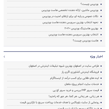
وردپرس چیست؟
وردپرس ماشین، ارائه دهنده تخصصی هاست وردپرس
نکات عمومی و پایه ای برای ارتقای امنیت در وردپرس
نحوه انتخاب بهترین سرویس دهنده هاست وردپرس
بهترین هاستینگ وردپرس 2020
انتخاب بهترین سرویس دهنده هاست وردپرس
هاست وردپرس چیست؟
اخبار ویژه
طراحی سایت در اصفهان بهترین شیوه تبلیغات اینترنتی در اصفهان
فروشگاه اینترنتی کشاورزی اگری راز
ایده های طلایی برای کسب درآمد از اینستاگرام
خدمات سایت انجام پروژه ماهان
قیمت سرور HP/بررسی و خرید سرور اچ پی
هر زبانی، هر زمانی، هر کجا، هر جور که راحتید!
رونمایی از سایت بلوباکس با هدف خدمات پرداخت سریع با نازلترین قیمت
خرید تلگرام پرمیوم با ارزان ترین قیمت