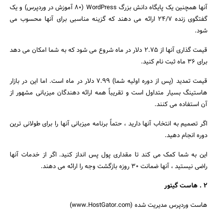
آنها همچنین یک پایگاه دانش بزرگ WordPress (80 آموزش در وردپرس) و یک
گفتگوی زنده 24/7 ارائه می دهند که گزینه مناسبی برای آنها محسوب می
شود.
قیمت گذاری آنها از 2.75 دلار در ماه شروع می شود که به شما امکان می دهد
برای 36 ماه ثبت نام کنید.
قیمت تمدید (پس از دوره اولیه شما) 7.99 دلار در ماه است. اما این در بازار
هاستینگ بسیار متداول است و تقریباً همه ارائه دهندگان میزبانی مشهور از
آن استفاده می کنند.
اگر تصمیم به انتخاب آنها دارید ، حتماً برنامه میزبانی آنها را برای طولانی ترین
دوره انجام دهید.
این به شما کمک می کند تا مقداری پول پس انداز کنید. اگر از خدمات آنها
راضی نیستید ، آنها ضمانت 30 روزه بازگشت وجه را ارائه می دهند.
2 . هاست گیتور
هاست وردپرس مدیریت شده (www.HostGator.com)