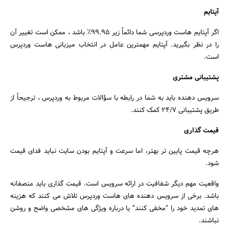
آپتایم
اگر آپتایم هاست وردپرسی شما دائماً زیر 99.95٪ باشد ، ممکن است تغییر آن
را در نظر بگیرید. آپتایم مهمترین عامل در انتخاب میزبانی هاست وردپرس
است.
پشتیبانی مشتری
سرویس دهنده باید به شما در رابطه با سؤالات مربوط به وردپرس ، ترجیحاً از
طریق پشتیبانی 24/7 کمک کنند.
قیمت گذاری
هرچه قیمت پایین تر بهتر، اما سرعت و آپتایم بودن سایت نباید فدای قیمت
شود.
واقعیت مهم دیگر شفافیت در ارائه سرویس است. قیمت گذاری باید منصفانه
باشد. برخی از سرویس دهنده های هاست وردپرس تلاش می کنند که هزینه
های تمدید خود را “مخفی کنند” یا درباره ویژگی های مشخصی واضح و روشن
نباشند.