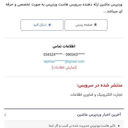
وردپرس ماشین ارئه دهنده سرویس هاست وردپرس به صورت تخصصی و حرفه
ای میباشد...
صفحه رسمی
دنبال کنید
اطلاعات تماس
-
034324*****
090343*****
wpmas*******@gmail.com
[نمایش اطلاعات]
منتشر شده در سرویس:
تجارت الکترونیک و فناوری اطلاعات
آخرین اخبار وردپرس ماشین
تاثیر هاست وردپرس مدیریت شده بر کسب و کار شما