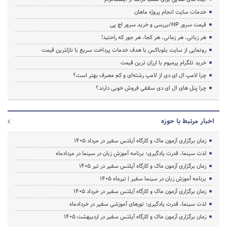
خدمات سایت انجام پروژه ماهان
قیمت سرور HP/بررسی و خرید سرور اچ پی
هر زبانی، هر زمانی، هر کجا، هر جور که راحتید!
رونمایی از سایت بلوباکس با هدف خدمات پرداخت سریع با نازلترین قیمت
خرید تلگرام پرمیوم با ارزان ترین قیمت
چرا لامپ ال ای دی از لامپ رشته‌ای و کم مصرف بهتر است؟
چرا پنل های ال ای دی سقفی فروش خوبی دارند؟
اخبار مرتبط با حوزه
زمان برگزاری آزمون ماک و کارگاه آیلتس سفیر در مرداد 1405
لذت سینما، قدرت یادگیری؛ برنامه آموزش زبان در سینما در مردادماه
زمان برگزاری آزمون ماک و کارگاه آیلتس سفیر در تیر 1405
برنامه آموزش زبان در سینما سفیر | تیرماه ۱۴۰۵
زمان برگزاری آزمون ماک و کارگاه آیلتس سفیر در خرداد 1405
لذت سینما، قدرت یادگیری؛ تورهای آموزشی سفیر در خردادماه
زمان برگزاری آزمون ماک و کارگاه آیلتس سفیر در اردیبهشت 1405