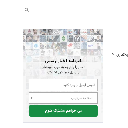
سالن زیبایی بورگ در پردیس در 6 ماهه دوم سال 99 سرمایه‌گذاری 4
خبرنامه اخبار رسمی
اخبار را با توجه به حوزه موردنظر
در ایمیل خود دریافت کنید
انتخاب سرویس
می خواهم مشترک شوم