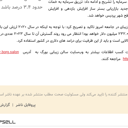
مایه را تشریح و ادامه داد: تزریق سرمایه به خمات
حدود ۳.۴ درصد باشد
دید بازاریابی بستر ساز افزایش بازدهی و افزایش
 سطح شهر پردیس خواهد شد.
وی بر جایگاه مهم صنعت زیبای در جامعه امروز تاکید و تصریح کرد
لایی است و باید از این ظرفیت برای درامد های دلاری در کشور استفاده کرد.
 جهت کسب اطلاعات بیشتر به وب‌سایت سالن زیبایی بورگ به آدرس
borg.salon
ht
مراجعه کنند.
منتشر کننده را تایید می‌کند ولی مسئولیت صحت مطلب منتشر شده بر عهده ناشر اس
پروفایل ناشر
گزارش 