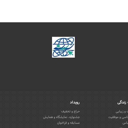
زندگی
رویداد
و زیبایی
حراج و تخفیف
اسی و موفقیت
جشنواره، نمایشگاه و همایش
باس
مسابقه و فراخوان