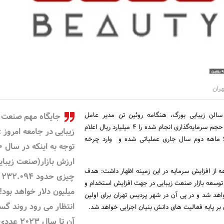
هران
سالن زیبایی بورگ، هنگامه روئین تن مدیر عامل
جایگاه مهم صنعت
مجموعه با تایید این خبر، حجم سرمایه‌گذاری انجام شده را 4 میلیارد ریال اعلام
زیبایی در جامعه امروز : 
و گفت: این سرمایه در 6 ماهه دوم سال جاری عملیاتی شده و وارد چرخه
توجه
ارزش بازار(صنعت زیبای
ه از افزایش سرمایه در این زمینه اظهار داشت: هدف
چیزی حدود ۲۳۲.۰۹۴
ی توسعه بازار صنعت زیبایی در جهت افزایش استخدام و
میلیون دلار خواهد بود!
اهد شد و در پی آن در شهر پردیس تهران برای اولین
انتظار می رود روند گ
بر پایه فعالیت های دانش بنیان اجرایی خواهد شد.
آن تا سال ۲۰۲۳ عدد