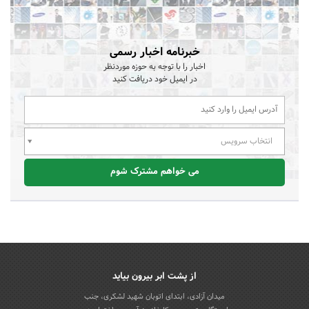
خبرنامه اخبار رسمی
اخبار را با توجه به حوزه موردنظر
در ایمیل خود دریافت کنید
انتخاب سرویس
می خواهم مشترک شوم
از پشت ابر بیرون بیاید
میدان آزادی، ابتدای اتوبان شهید لشکری، جنب