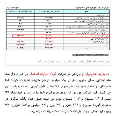
بانک، بیمه و سرمایه
مسکن و ساختمان
هزینه جرائم قابل توجه محیط زیست در فولاد مبارکه
حمیدرضا عظیمیان
و یارانش در شرکت
فولاد مبارکه اصفهان
در هر ماه از سه
ماه ابتدایی سال جاری بالغ بر یک میلیارد تومان هزینه تبلیغات کردند اما
همچنان در مقدار سود پایه هر سهم با کاهشی قابل توجهی دست و پنجه نرم
می کنند. این شرکت فولادی که بدهی‌های ارزی خود را در پایان خردادماه 99
بیش از ۱۳ میلیون و ۲۱۷ میلیون یورو می بیند طبق اعلام بانک مرکزی در
سنوات قبل 1 میلیون و ۴۶۴ هزار و 291 یورو و ۲۳ میلیون و ۱۵۳ هزار و 921
روپیه ارز دولتی جهت واردات کالا و خدمات دریافت کرده بود.