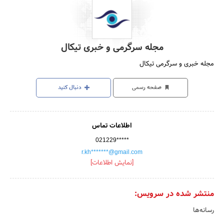
مجله سرگرمی و خبری تیکال
مجله خبری و سرگرمی تیکال
صفحه رسمی
دنبال کنید
اطلاعات تماس
021229*****
r.kh*******@gmail.com
[نمایش اطلاعات]
منتشر شده در سرویس:
رسانه‌ها