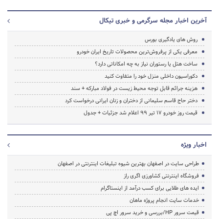
آخرین اخبار مجله سرگرمی و خبری تیکال
روش های یادگیری بورس
معرفی یکی از پرفروش‌ترین محصولات تاریخ ایران‌ خودرو
ساخت هتل یا رستوران نیاز به چه امکاناتی دارد؟
دکوراسیون داخلی منزل خود را متفاوت کنید
هزینه جرائم قابل توجه محیط زیست در فولاد مبارکه + سند
دختر حاج قاسم سلیمانی از دختران و زنان ایرانی درخواست کرد
قیمت روز خودرو ۱۷ تیر ۹۹ اعلام شد جزئیات + جدول
اخبار ویژه
طراحی سایت در اصفهان بهترین شیوه تبلیغات اینترنتی در اصفهان
فروشگاه اینترنتی کشاورزی اگری راز
ایده های طلایی برای کسب درآمد از اینستاگرام
خدمات سایت انجام پروژه ماهان
قیمت سرور HP/بررسی و خرید سرور اچ پی