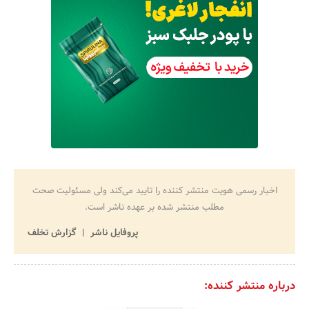
اخبار رسمی هویت منتشر کننده را تایید می‌کند ولی مسئولیت صحت
مطلب منتشر شده بر عهده ناشر است.
پروفایل ناشر
گزارش تخلف
درباره منتشر کننده: