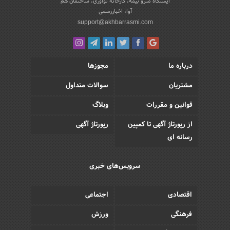
ایستگاه مترو بیمه، کارخانه نوآوری، ساختمان هم
آوا، اخباررسمی
support@akhbarrasmi.com
درباره ما
مجوزها
مشتریان
سوالات متداول
قوانین و مقررات
وبلاگ
از رپورتاژ آگهی تا کمپین
رپورتاژ آگهی
رسانه ای
سرویس‌های خبری
اقتصادی
اجتماعی
فرهنگی
ورزش