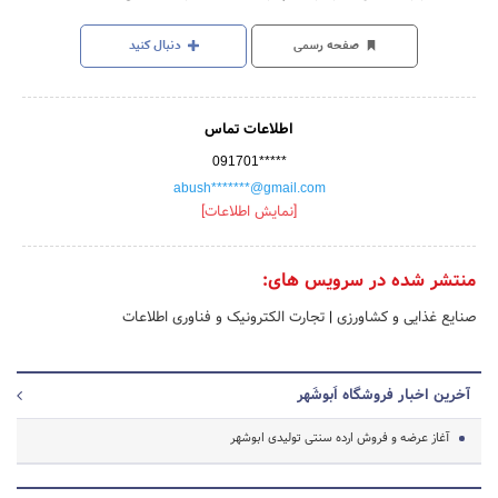
صفحه رسمی
دنبال کنید
اطلاعات تماس
091701*****
abush*******@gmail.com
[نمایش اطلاعات]
منتشر شده در سرویس های:
صنایع غذایی و کشاورزی
|
تجارت الکترونیک و فناوری اطلاعات
آخرین اخبار فروشگاه اَبوشَهر
آغاز عرضه و فروش ارده سنتی تولیدی ابوشهر