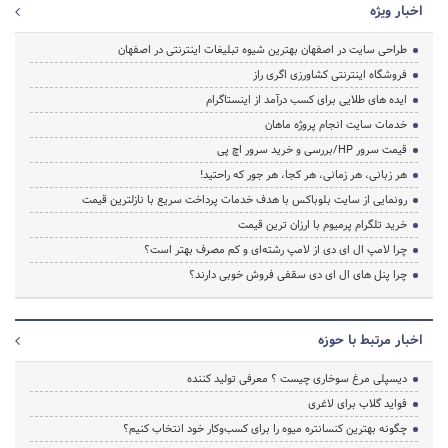
اخبار ویژه
طراحی سایت در اصفهان بهترین شیوه تبلیغات اینترنتی در اصفهان
فروشگاه اینترنتی کشاورزی اگری راز
ایده های طلایی برای کسب درآمد از اینستاگرام
خدمات سایت انجام پروژه ماهان
قیمت سرور HP/بررسی و خرید سرور اچ پی
هر زبانی، هر زمانی، هر کجا، هر جور که راحتید!
رونمایی از سایت بلوباکس با هدف خدمات پرداخت سریع با نازلترین قیمت
خرید تلگرام پرمیوم با ارزان ترین قیمت
چرا لامپ ال ای دی از لامپ رشته‌ای و کم مصرف بهتر است؟
چرا پنل های ال ای دی سقفی فروش خوبی دارند؟
اخبار مرتبط با حوزه
دیسپلی مرغ سوخاری چیست ؟ معرفی تولید کننده
فواید گلاب برای لاغری
چگونه بهترین کنسانتره میوه را برای کسب‌وکار خود انتخاب کنیم؟