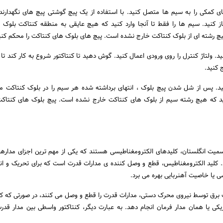
ای کمکی را به سیم ها متصل کنید. با استفاده از یک پیچ گوشتی پیچ های نگهدارند
ز کنید. سیم ها را فقط تا آنجا وارد کنید که هیچ عایقی به منطقه کنتاکت بلوک و
چ رشته ای از بلوک کنتاکت خارج نشده است. پیچ های بلوک های کنتاکت را محکم کنی
نید. ولتاژ کنترل را روی ورودی اعمال کنید. گوش دهید تا کنتاکتور شروع به کار کند تا
ج کنید.
ید. پس از شل شدن پیچ بلوک ، انتهای برداشته شده هر سیم را در بلوک کنتاکت م
د که هیچ رشته سیم از بلوک های کنتاکت خارج نشده است. پیچ بلوک های کنتاکت
اسمیت انگلستان، کلیدهای الکترومغناطیسی هستند که یکی از مهم ترین اجزای مداره
 کلید الکترومغناطیس، قطع و وصل کننده ی مدارات قدرت است که برای تحریک و انجا
ی یا خاصیت آهنربایی بهره می برد.
رق توسط نیروی محرک دستی، مدارات قدرت را قطع و وصل می کنند، در صورتی که کنت
یکی یا همان مدار فرمان انجام دهد. به عبارت دیگر، کنتاکتور واسطی بین مدار قدر