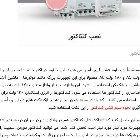
اکتور
تقیماً از خطوط فشار قوی تأمین می شوند. این خطوط در اکثر خانه ها بسیار فراتر از 
برق 120 ولت است. 240 ولت AC و 480 ولت AC معمولاً برای این تجهیزات بزرگ مانند موتورها ، ماش
وسایل بزرگ خانگی مانند واشر و خشک کن استفاده می شود. این ولتاژ
جدا شوند. برای ایجاد این جداسازی از کنتاکتور ها استفاده می 
استفاده می کنند ، که باعث بسته شدن مجموعه ای ازکنتاکت های داخلی و تأمین تو
دگیری
نحوه سیم کشی کنتاکتور
از این نکات استفاده کنید.
ینان حاصل کنید که کنتاکت های کنتاکتور هم در ولتاژ و هم در جریان درجه بندی شده ا
جهیزات مورد نیاز مورد نیاز است تحمل کند. شما می توانید کنتاکتور دورمن اسمیت را 
ین شرکت ها در تولید تجهیزات تابلویی است، با بهترین قیمت و کیفیت و خدمات پس ا