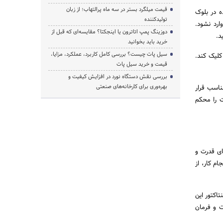
قیمت میلگرد بستر در سه ماه پرالتهاب؛ از زبان
ه در بلوک
تولیدکننده
ارد نشود.
دوزینگ پمپ اتاترون یا اینجکتا؟ مقایسه‌ای که قبل از
د.
خرید باید بخوانید
سیل پات چیست؟ بررسی کامل کاربرد، عملکرد، مزایا،
 کلیک کند.
قیمت و خرید سیل پات
بررسی نقش دستگاه نورد در افزایش کیفیت و
بهره‌وری برای کارخانه‌های صنعتی
ناسب قرار
 را محکم
ای قدرت و
م کار، از
اکتور این
ت و فرمان