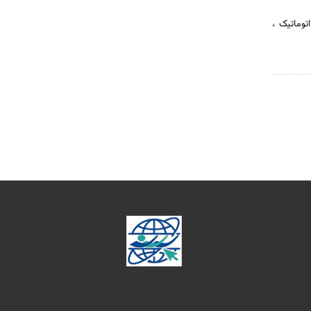
توماتیک ،