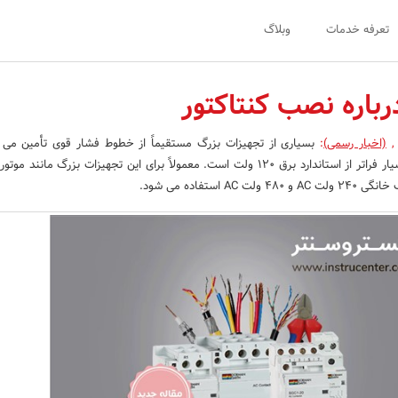
تعرفه خدمات
وبلاگ
باره نصب کنتاکتور
,
(اخبار رسمی)
:
بسیاری از تجهیزات بزرگ مستقیماً از خطوط فشار قوی تأمین می 
خطوط در اکثر خانه ها بسیار فراتر از استاندارد برق 120 ولت است. معمولاً برای این تجهیزات بزرگ ما
A استفاده می شود.