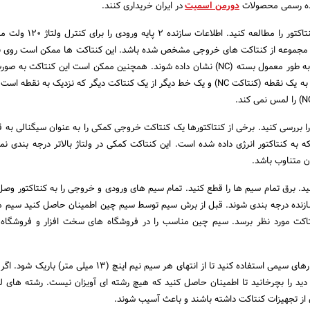
ده رسمی محصولات
دورمن اسمیت
در ایران خریداری کنند.
2- اطلاعات تولید کننده کنتاکتور را مطالعه کنید.
ن است 2 یا چند مجموعه از کنتاکت های خروجی مشخص شده باشد. این کنتاکت ها ممکن است رو
صورت معمول باز (NO) و به طور معمول بسته (NC) نشان داده شوند. همچنین ممکن است این کنتاکت
خط از 1 کنتاکت ختم شده به یک نقطه (کنتاکت NC) و یک خط دیگر از یک کنتاکت دیگر که نزدیک به نق
ا بررسی کنید. برخی از کنتاکتورها یک کنتاکت خروجی کمکی را به عنوان سیگنالی به
ه به کنتاکتور انرژی داده شده است. این کنتاکت کمکی در ولتاژ بالاتر درجه بندی نم
نید. برق تمام سیم ها را قطع کنید. تمام سیم های ورودی و خروجی را به کنتاکتور وصل 
سازنده درجه بندی شوند. قبل از برش سیم توسط سیم چین اطمینان حاصل کنید سیم ها 
نتاکت مورد نظر برسد. سیم چین مناسب را در فروشگاه های سخت افزار و فروشگاه 
5- سیم ها را ببندید. از نوارهای سیمی استفاده کنید تا از انتهای هر سیم نیم اینچ (13 
ید را بچرخانید تا اطمینان حاصل کنید که هیچ رشته ای آویزان نیست. رشته های
از تجهیزات کنتاکت داشته باشند و باعث آسیب شوند.