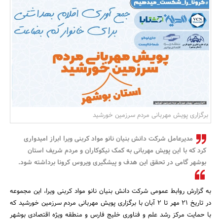
بانک، بیمه و سرمایه
مسکن و ساختمان
برگزاری پویش مهربانی مردم سرزمین خورشید
مدیرعامل شرکت دانش بنیان نانو مواد کربنی ویرا ابراز امیدواری
کرد که با این پویش مهربانی به کمک نیکوکاران و مردم شریف استان
بوشهر گامی در تحقق این هدف و پیشگیری ویروس کرونا برداشته شود.
به گزارش روابط عمومی شرکت دانش بنیان نانو مواد کربنی ویرا، این مجموعه
در تاریخ 21 مهر تا 2 آبان با برگزاری پویش مهربانی مردم سرزمین خورشید که
با حمایت مرکز رشد علم و فناوری خلیج فارس و منطقه ویژه اقتصادی بوشهر