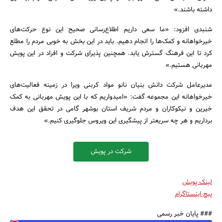
داشته باشند.»
شنبدی افزود: «ما سعی داریم اطلاع‌رسانی صحیح این نوع حرکت‌های
خیرخواهانه و کمک‌ها را انجام دهیم. باید در این بخش به خوبی مردم را مطلع
کرد تا این فرهنگ گسترش یابد. همچنین پذیرای شرکت و افراد در این پویش
مهربانی هستیم.»
مدیرعامل شرکت دانش بنیان نانو مواد کربنی ویرا در زمینه فعالیت‌های
خیرخواهانه این مجموعه گفت: «امیدواریم که با این پویش مهربانی به کمک
خیرین و نیکوکاران و مردم شریف استان بوشهر گامی در تحقق این هدف
برداریم و هر چه سریعتر از پیشگیری این ویروس جلوگیری کنیم.»
شرکت در پویش
لینک پویش
پیج اینستاگرام
### پایان خبر رسمی