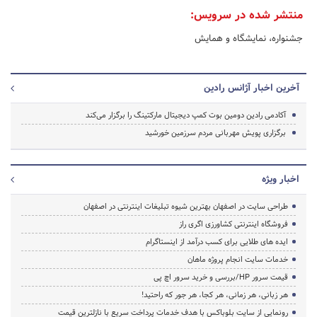
منتشر شده در سرویس:
جشنواره، نمایشگاه و همایش
آخرین اخبار آژانس رادین
آکادمی رادین دومین بوت کمپ دیجیتال مارکتینگ را برگزار می‌کند
برگزاری پویش مهربانی مردم سرزمین خورشید
اخبار ویژه
طراحی سایت در اصفهان بهترین شیوه تبلیغات اینترنتی در اصفهان
فروشگاه اینترنتی کشاورزی اگری راز
ایده های طلایی برای کسب درآمد از اینستاگرام
خدمات سایت انجام پروژه ماهان
قیمت سرور HP/بررسی و خرید سرور اچ پی
هر زبانی، هر زمانی، هر کجا، هر جور که راحتید!
رونمایی از سایت بلوباکس با هدف خدمات پرداخت سریع با نازلترین قیمت