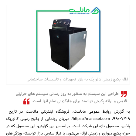
بانک، بیمه و سرمایه
مسکن و ساختمان
ارائه پکیج زمینی کالورپک به بازار تجهیزات و تاسیسات ساختمانی
طراحی این سیستم به منظور به روز رسانی سیستم های حرارتی
قدیمی و ارائه پکیجی توانمند برای جایگزینی تمام آنها است.
به گزارش روابط عمومی ماناست، فروشگاه اینترنتی ماناست در تاریخ
99/07/29، https://manaset.com/ میزبان رونمایی از پکیج زمینی کالورپک
پلاس، محصول تازه این شرکت است. بر اساس این گزارش، این محصول که در
حوزه پکیج دیواری و زمینی ارائه می‌شود، با نیاز سنجی بازار توانسته ویژگی‌های