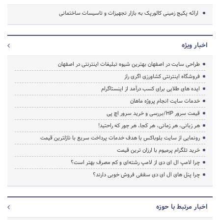
ارائه پکیج زمینی کالورپک به بازار تجهیزات و تاسیسات ساختمانی
اخبار ویژه
طراحی سایت در اصفهان بهترین شیوه تبلیغات اینترنتی در اصفهان
فروشگاه اینترنتی کشاورزی اگری راز
ایده های طلایی برای کسب درآمد از اینستاگرام
خدمات سایت انجام پروژه ماهان
قیمت سرور HP/بررسی و خرید سرور اچ پی
هر زبانی، هر زمانی، هر کجا، هر جور که راحتید!
رونمایی از سایت بلوباکس با هدف خدمات پرداخت سریع با نازلترین قیمت
خرید تلگرام پرمیوم با ارزان ترین قیمت
چرا لامپ ال ای دی از لامپ رشته‌ای و کم مصرف بهتر است؟
چرا پنل های ال ای دی سقفی فروش خوبی دارند؟
اخبار مرتبط با حوزه