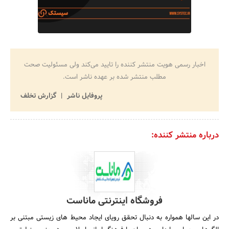
اخبار رسمی هویت منتشر کننده را تایید می‌کند ولی مسئولیت صحت
مطلب منتشر شده بر عهده ناشر است.
پروفایل ناشر
گزارش تخلف
درباره منتشر کننده:
فروشگاه اینترنتی ماناست
در این سالها همواره به دنبال تحقق رویای ایجاد محیط های زیستی مبتنی بر