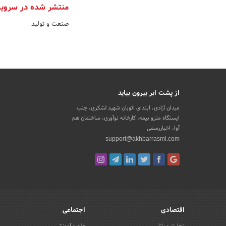
منتشر شده در سروی
صنعت و تولید
از پشت ابر بیرون بیاید
میدان آزادی، ابتدای اتوبان شهید لشکری، جنب
ایستگاه مترو بیمه، کارخانه نوآوری، ساختمان هم
آوا، اخباررسمی
support@akhbarrasmi.com
اقتصادی
اجتماعی
تجارت و بازار
علم و آموزش