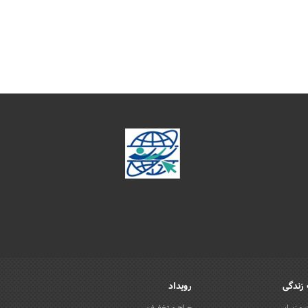
زندگی
رویداد
و زیبایی
حراج و تخفیف