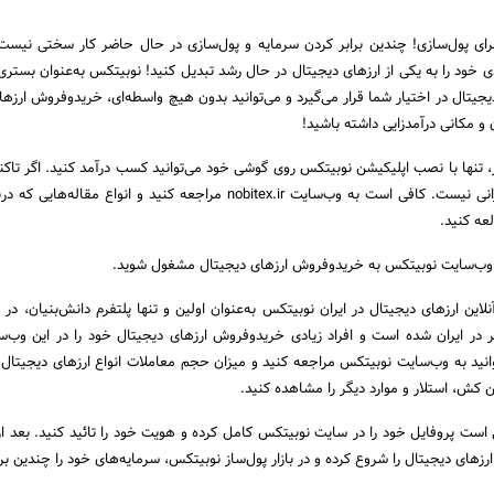
رای پول‌سازی! چندین برابر کردن سرمایه و پول‌سازی در حال حاضر کار سختی نیست! 
 خود را به یکی از ارزهای دیجیتال در حال رشد تبدیل کنید! نوبیتکس به‌عنوان بستری ک
جیتال در اختیار شما قرار می‌گیرد و می‌توانید بدون هیچ واسطه‌ای، خریدوفروش ارزها
 و مکانی درآمدزایی داشته باشید!
، تنها با نصب اپلیکیشن نوبیتکس روی گوشی خود می‌توانید کسب درآمد کنید. اگر تاکنو
را انجام نداده‌اید، جای نگرانی نیست. کافی است به وب‌سایت nobitex.ir مراجعه کنید و انواع مقا
عه کنید.
ر وب‌سایت نوبیتکس به خریدوفروش ارزهای دیجیتال مشغول شوید.
این ارزهای دیجیتال در ایران نوبیتکس به‌عنوان اولین و تنها پلتفرم دانش‌بنیان، در
 در ایران شده است و افراد زیادی خریدوفروش ارزهای دیجیتال خود را در این وب‌س
انید به وب‌سایت نوبیتکس مراجعه کنید و میزان حجم معاملات انواع ارزهای دیجیتال 
ین کش، استلار و موارد دیگر را مشاهده کنید.
 است پروفایل خود را در سایت نوبیتکس کامل کرده و هویت خود را تائید کنید. بعد از 
رزهای دیجیتال را شروع کرده و در بازار پول‌ساز نوبیتکس، سرمایه‌های خود را چندین برا