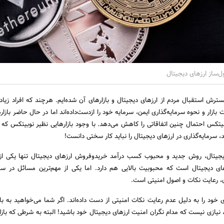
ل‌ساز ارزهای دیجیتال
رش استقبال مردم از ارزهای دیجیتال و بازارهای آن شده‌ایم. هرچند که افراد زیاد
ازار و نحوه سرمایه‌گذاری ایمن، سرمایه خود را ازدست‌داده‌اند اما در حال حاضر بازا
بیتکس احتمال چنین اتفاقاتی را کاهش می‌دهد. با وجود بازارهایی نظیر نوبیتکس که ار
سرمایه‌گذاری در ارزهای دیجیتال را نباید کار سختی دانست!
 دیجیتال، روش جدید و محبوب کسب درآمد خریدوفروش ارزهای دیجیتال تنها یکی ا
زهای دیجیتال است که محبوبیت بالایی هم دارد. اما یکی از مهم‌ترین مسائل در سرم
، رعایت نکات و اصول امنیتی است.
ی خود را به دلیل عدم رعایت نکات امنیتی از دست داده‌اند. اگر شما می‌خواهید به باز
 نیازی نیست که مدام نگران امنیت ارزهای دیجیتال خود باشید! البته به شرطی که بازا