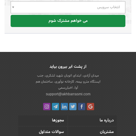
انتخاب سرویس
می خواهم مشترک شوم
از پشت ابر بیرون بیاید
میدان آزادی، ابتدای اتوبان شهید لشکری، جنب
ایستگاه مترو بیمه، کارخانه نوآوری، ساختمان هم
آوا، اخباررسمی
support@akhbarrasmi.com
درباره ما
مجوزها
مشتریان
سوالات متداول