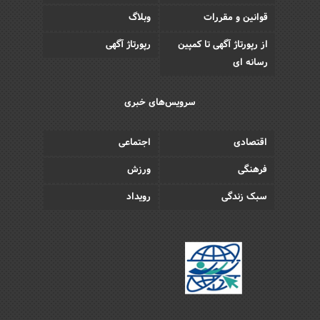
قوانین و مقررات
وبلاگ
از رپورتاژ آگهی تا کمپین
رپورتاژ آگهی
رسانه ای
سرویس‌های خبری
اقتصادی
اجتماعی
فرهنگی
ورزش
سبک زندگی
رویداد