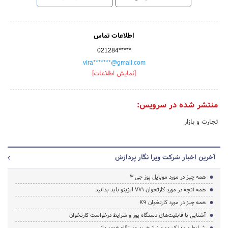
اطلاعات تماس
021284*****
vira*******@gmail.com
[نمایش اطلاعات]
منتشر شده در سرویس:
تجارت و بازار
آخرین اخبار شرکت ویرا نگار پردازش
همه چیز در مورد موبایل پوز جی 3
همه آنچه در مورد کارتخوان V71 ایزینو باید بدانید
همه چیز در مورد کارتخوان K9
آشنایی با قابلیت‌های دستگاه پوز و شرایط درخواست کارتخوان