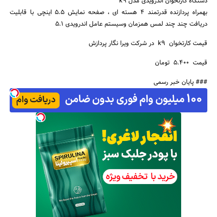
دستگاه کارتخوان اندرویدی مدل k9
بهمراه پردازنده قدرتمند 4 هسته ای ، صفحه نمایش 5.5 اینچی با قابلیت
دریافت چند چند لمس همزمان وسیستم عامل اندرویدی 5.1
قیمت کارتخوان k9 در شرکت ویرا نگار پردازش
قیمت 5.400 تومان
### پایان خبر رسمی