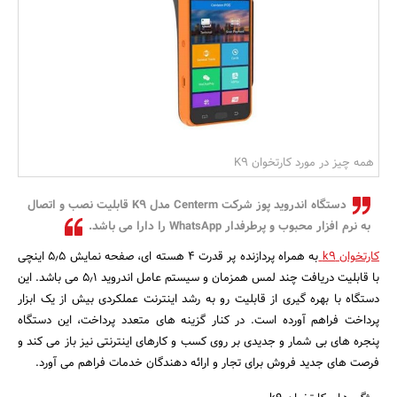
بانک، بیمه و سرمایه
مسکن و ساختمان
همه چیز در مورد کارتخوان K9
دستگاه اندروید پوز شرکت Centerm مدل K9 قابلیت نصب و اتصال
به نرم افزار محبوب و پرطرفدار WhatsApp را دارا می باشد.
کارتخوان k9
به همراه پردازنده پر قدرت ۴ هسته ای، صفحه نمایش ۵٫۵ اینچی
با قابلیت دریافت چند لمس همزمان و سیستم عامل اندروید ۵٫۱ می باشد. این
دستگاه با بهره گیری از قابلیت رو به رشد اینترنت عملکردی بیش از یک ابزار
پرداخت فراهم آورده است. در کنار گزینه های متعدد پرداخت، این دستگاه
پنجره های بی شمار و جدیدی بر روی کسب و کارهای اینترنتی نیز باز می کند و
فرصت های جدید فروش برای تجار و ارائه دهندگان خدمات فراهم می آورد.