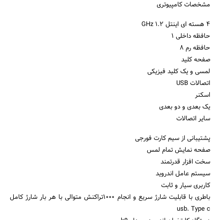
مشخصات کامپیوتری
4 هسته ای اینتل 1.2 GHz
حافظه داخلی 1
حافظه رم 8
صفحه کلید
لمسی و یک کلید فیزیکی
اتصالات USB
اسکنر
یک بعدی و دو بعدی
سایر اتصالات
پشتیبانی از سیم‌ کارت فورجی
صفحه نمایش تمام لمس
سخت افزار قدرتمند
سیستم عامل اندروید
کاربری سیار و ثابت
باطری با قابلیت شارژ سریع و انجام 1000تراکنش متوالی با هر بار شارژ کامل
usb. Type c