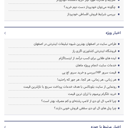
شرایط و مدارک مورد نیاز خرید دستگاه خودپرداز
چگونه می‌توان خودپرداز دست دوم خرید؟
بررسی شرایط فروش اقساطی خودپرداز
اخبار ویژه
طراحی سایت در اصفهان بهترین شیوه تبلیغات اینترنتی در اصفهان
فروشگاه اینترنتی کشاورزی اگری راز
ایده های طلایی برای کسب درآمد از اینستاگرام
خدمات سایت انجام پروژه ماهان
قیمت سرور HP/بررسی و خرید سرور اچ پی
هر زبانی، هر زمانی، هر کجا، هر جور که راحتید!
رونمایی از سایت بلوباکس با هدف خدمات پرداخت سریع با نازلترین قیمت
خرید تلگرام پرمیوم با ارزان ترین قیمت
چرا لامپ ال ای دی از لامپ رشته‌ای و کم مصرف بهتر است؟
چرا پنل های ال ای دی سقفی فروش خوبی دارند؟
اخبار مرتبط با حوزه