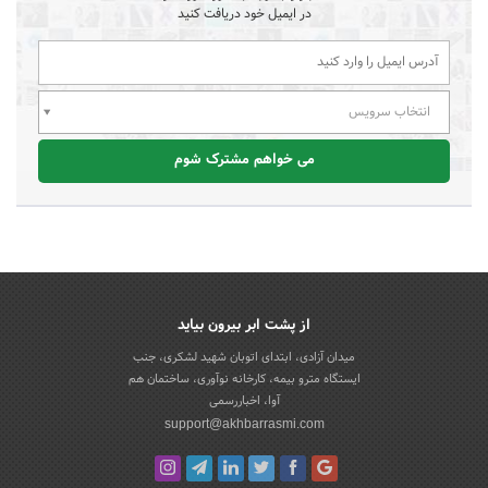
در ایمیل خود دریافت کنید
انتخاب سرویس
می خواهم مشترک شوم
از پشت ابر بیرون بیاید
میدان آزادی، ابتدای اتوبان شهید لشکری، جنب
ایستگاه مترو بیمه، کارخانه نوآوری، ساختمان هم
آوا، اخباررسمی
support@akhbarrasmi.com