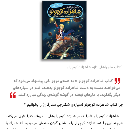
بانک، بیمه و سرمایه
مسکن و ساختمان
کتاب ماجراهای تازه شاهزاده کوچولو
کتاب شاهزاده کوچولو ۵ به همه‌ی نوجوانانی پیشنهاد می‌شود که
می‌خواهند دست به دست شاهزاده کوچولو بدهند، قدم در سیاره‌های
دیگر بگذارند، با مارهای نهفته در گوشه‌ گوشه‌ی زندگی‌ مبارزه کنند.
چرا کتاب شاهزاده کوچولو (سیاره‌ی شکارچی ستارگان) را بخوانیم ؟
شاهزاده کوچولو ۵ با تمام شازده کوچولو‌های معروف دنیا فرق می‌کند.
هرچند این‌جا هم شازده کوچولو را با شال گردن بلندش می‌بینیم که همراه با