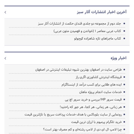
آخرین اخبار انتشارات آثار سبز
جلد دوم از مجموعه دو جلدی قندان حکمت از انتشارات آثار سبز
کتاب عربی معاصر ۱ (خواندن و فهمیدن متون عربی)
کتاب ماجراهای تازه شاهزاده کوچولو
اخبار ویژه
طراحی سایت در اصفهان بهترین شیوه تبلیغات اینترنتی در اصفهان
فروشگاه اینترنتی کشاورزی اگری راز
ایده های طلایی برای کسب درآمد از اینستاگرام
خدمات سایت انجام پروژه ماهان
قیمت سرور HP/بررسی و خرید سرور اچ پی
هر زبانی، هر زمانی، هر کجا، هر جور که راحتید!
رونمایی از سایت بلوباکس با هدف خدمات پرداخت سریع با نازلترین قیمت
خرید تلگرام پرمیوم با ارزان ترین قیمت
چرا لامپ ال ای دی از لامپ رشته‌ای و کم مصرف بهتر است؟