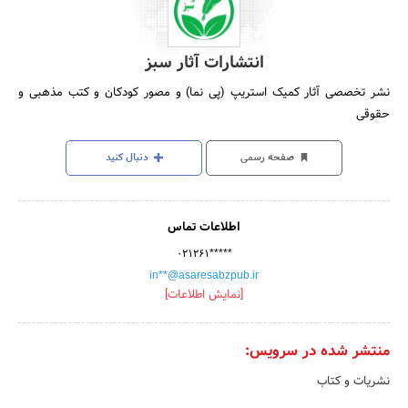
انتشارات آثار سبز
نشر تخصصی آثار کمیک استریپ (پی نما) و مصور کودکان و کتب مذهبی و
حقوقی
صفحه رسمی
دنبال کنید
اطلاعات تماس
۰۲۱۲۶۱*****
in**@asaresabzpub.ir
[نمایش اطلاعات]
منتشر شده در سرویس:
نشریات و کتاب