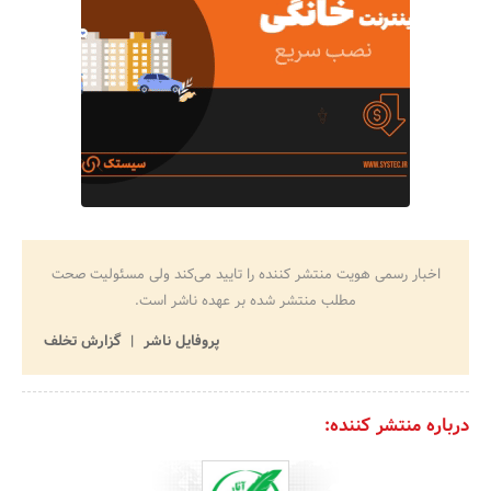
اخبار رسمی هویت منتشر کننده را تایید می‌کند ولی مسئولیت صحت
مطلب منتشر شده بر عهده ناشر است.
پروفایل ناشر
گزارش تخلف
درباره منتشر کننده: