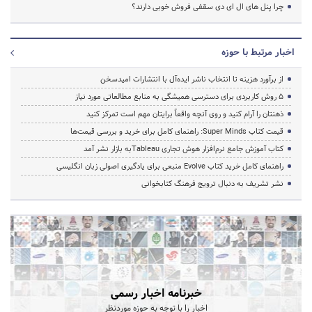
چرا پنل های ال ای دی سقفی فروش خوبی دارند؟
اخبار مرتبط با حوزه
از برآورد هزینه تا انتخاب ناشر ایده‌آل با انتشارات امیدسخن
۵ روش کاربردی برای دسترسی همیشگی به منابع مطالعاتی مورد نیاز
ذهنتان را آرام کنید و روی آنچه واقعاً برایتان مهم است تمرکز کنید
قیمت کتاب Super Minds: راهنمای کامل برای خرید و بررسی قیمت‌ها
کتاب آموزش جامع نرم‌افزار هوش تجاری Tableauبه بازار نشر آمد
راهنمای کامل خرید کتاب Evolve منبعی برای یادگیری اصولی زبان انگلیسی
نشر تشریف به دنبال ترویج فرهنگ کتابخوانی
خبرنامه اخبار رسمی
اخبار را با توجه به حوزه موردنظر