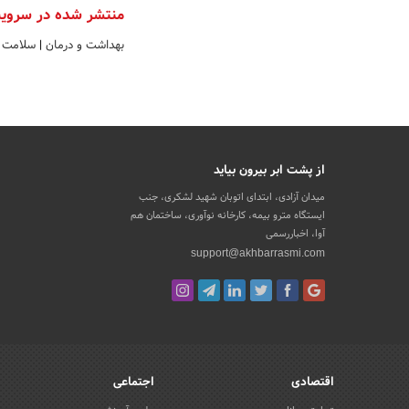
منتشر شده در سروی
بهداشت و درمان
|
سلامت و
از پشت ابر بیرون بیاید
میدان آزادی، ابتدای اتوبان شهید لشکری، جنب
ایستگاه مترو بیمه، کارخانه نوآوری، ساختمان هم
آوا، اخباررسمی
support@akhbarrasmi.com
اقتصادی
اجتماعی