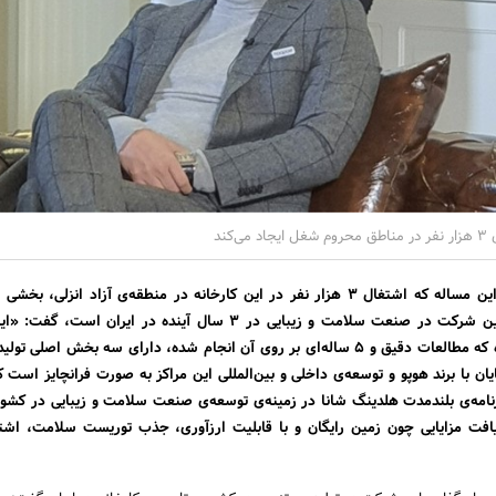
کند
خالق برند هوپو با اعلام این مساله که اشتغال ۳ هزار نفر در این کارخانه در منطقه‌ی آزاد انزلی، 
اشتغال ۲۵ هزار نفری این شرکت در صنعت سلامت و زیبایی در ۳ سال آینده در ایران اس
اشتغال‌زایی ۲۵ هزار نفره که مطالعات دقیق و ۵ ساله‌ای بر روی آن انجام شده، دارای سه بخش اصلی 
قایان با برند هوپو و توسعه‌ی داخلی و بین‌المللی این مراکز به صورت فرانچایز است 
امه‌ی بلندمدت هلدینگ شانا در زمینه‌ی توسعه‌ی صنعت سلامت و زیبایی در کشو
یافت مزایایی چون زمین رایگان و با قابلیت ارزآوری، جذب توریست سلامت، اشتغ