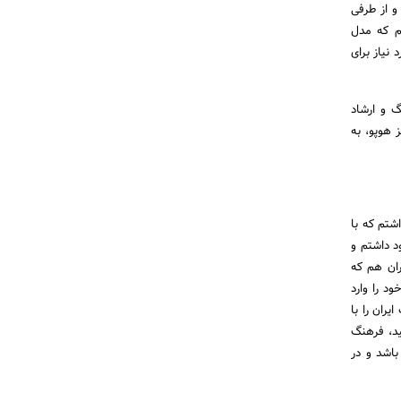
و از طرفی
یم که مدل
نیاز برای
ت فرهنگ و ارشاد
 هوپو، به
شتم که با
د داشتم و
ران هم که
د را وارد
یران را با
ید، فرهنگ
باشد و در