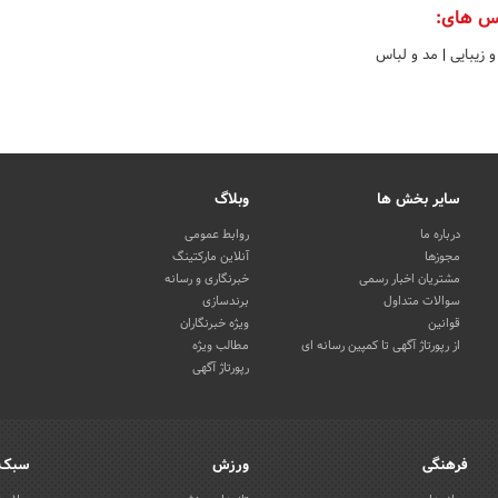
س های:
 زیبایی
|
مد و لباس
سایر بخش ها
وبلاگ
درباره ما
روابط عمومی
مجوزها
آنلاین مارکتینگ
مشتریان اخبار رسمی
خبرنگاری و رسانه
سوالات متداول
برندسازی
قوانین
ویژه خبرنگاران
از رپورتاژ آگهی تا کمپین رسانه ای
مطالب ویژه
رپورتاژ آگهی
فرهنگی
ورزش
سبک 