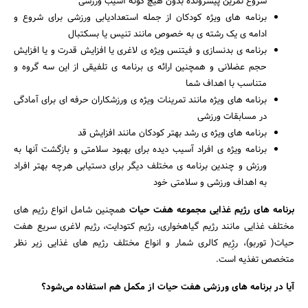
شروع تمرین پیشرونده بدون هیچ گونه آسیب ورزشی
برنامه های ویژه کودکان از جمله استعدادیابی ورزشی برای شروع و
ادامه ی یک رشته ی به خصوص مانند تنیس یا بسکتبال
برنامه ی بدنسازی و فیتنس ویژه ی لاغری یا افزایش قدرت و یا افزایش
حجم عضلانی و همچنین ارائه ی برنامه ی تلفیقی از این سه گروه و
متناسب با اهداف شما
برنامه های ویژه مانند تمرینات ویژه ی ورزشکاران حرفه ای برای آمادگی
در مسابقات ورزشی
برنامه های ویژه ی رشد بهتر کودکان مانند افزایش قد
برنامه ویژه ی افراد آسیب دیده برای بهبود سلامتی و بازگشت آنها به
ورزش و چندین برنامه ی مختلف دیگر برای دستیابی هرچه بهتر افراد
به اهداف ورزشی و سلامتی خود
برنامه های رژیم غذایی مجموعه هفت حیات
همچنین شامل انواع رژیم های
مختلف غذایی مانند رژیم گیاهخواری، رژیم کتودایت، رژیم لاغری سریع هفت
حیات( توربو)، رژِیم کالری شمار و انواع مختلف رژیم های غذایی زیر نظر
متخصص تغذیه است.
آیا در برنامه های ورزشی هفت حیات از مکمل هم استفاده می‌شود؟