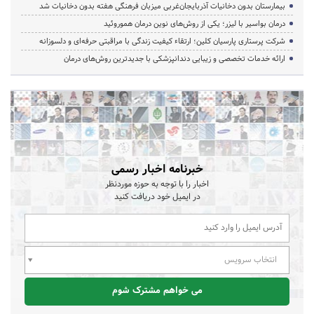
بیمارستان بدون دخانیات آذربایجان‌غربی میزبان فرهنگی هفته بدون دخانیات شد
درمان بواسیر با لیزر؛ یکی از روش‌های نوین درمان هموروئید
شرکت پرستاری پارسیان کلین؛ ارتقاء کیفیت زندگی با مراقبتی حرفه‌ای و دلسوزانه
ارائه خدمات تخصصی و زیبایی دندانپزشکی با جدیدترین روش‌های درمان
خبرنامه اخبار رسمی
اخبار را با توجه به حوزه موردنظر
در ایمیل خود دریافت کنید
انتخاب سرویس
می خواهم مشترک شوم