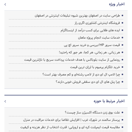
اخبار ویژه
طراحی سایت در اصفهان بهترین شیوه تبلیغات اینترنتی در اصفهان
فروشگاه اینترنتی کشاورزی اگری راز
ایده های طلایی برای کسب درآمد از اینستاگرام
خدمات سایت انجام پروژه ماهان
قیمت سرور HP/بررسی و خرید سرور اچ پی
هر زبانی، هر زمانی، هر کجا، هر جور که راحتید!
رونمایی از سایت بلوباکس با هدف خدمات پرداخت سریع با نازلترین قیمت
خرید تلگرام پرمیوم با ارزان ترین قیمت
چرا لامپ ال ای دی از لامپ رشته‌ای و کم مصرف بهتر است؟
چرا پنل های ال ای دی سقفی فروش خوبی دارند؟
اخبار مرتبط با حوزه
علت بوق زدن دستگاه اکسیژن ساز چیست؟
پرستار سالمند در شهرک غرب | افزایش تقاضا برای خدمات مراقبت در منزل
مقایسه قیمت ایمپلنت کره ای و اروپایی؛ قدرت انتخاب از نظر هزینه و کیفیت