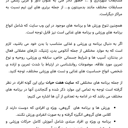
مسابقات شهرداری و ..، حضور کادر فنی به عنوان داور و مربی رسمی در
مسابقات مختلف مانند بدمینتون و... از جمله برتری های این تیم نسبت به
مراکز دیگراست.
همچنین تنوع ورزش ها و برنامه های موجود در این وب سایت که شامل انواع
برنامه های ورزشی و برنامه های غذایی است نیز قابل توجه است.
اگر به دنبال برنامه ی ورزشی و غذایی متناسب با بدن خود می باشید، لازم
است که به موارد مختلفی از جمله آناتومی بدن، ژنتیک، تارهای عضلانی فعال
در بدنتان، آسیب ها و شرایط جسمانی خاص، سابقه ی ورزشی، روحیه و نوع
تمرین مورد علاقه، موضوعات روانشناسی در ارتباط با شدت تمرین و اراده ی
شخصی، انواع حساسیت های غذایی و تست های ورزشی مختلف، توجه کنید.
از جمله برنامه های مختلفی که
سایت هفت حیات
برای این گونه افراد در نظر
گرفته است توجه به تمامی این موارد ذکر شده و گنجاندن آنها در برنامه های
مختلف می باشد که در ادامه به تعدادی از آن ها اشاره می کنیم:
ورزش ها و برنامه های گروهی، ویژه ی افرادی که دوست دارند از
کلاس های گروهی انگیزه گرفته و به صورت انفرادی ورزش نکنند.
برنامه ی ویژه ی افراد مبتدی شامل آموزش کامل حرکات ورزشی و