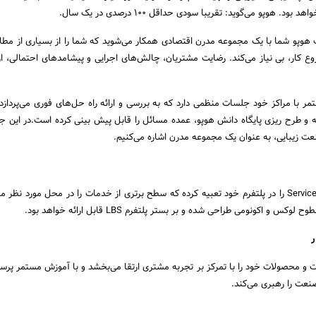
. هوپو می‌گوید: تقریبا سودی حداقل 100 درصدی در یک سال.
گ هوپو شما با یک مجموعه مدرن اقتصادی همکار می‌شوید که شما را از بسیاری از مطال
روع کار، بی نیاز می‌کند. رضایت مشتریان، چالش‌های اجرایی و پیشامدهای احتمالی، از
 با مراکز خود جلسات منظمی دارد که به بررسی و ارائه راه حل‌های فوری می‌پردازد
ه و طرح ریزی پایگاه دانش هوپو، عمده مسائل را قابل پیش بینی کرده است.در این جا 
نعت زیبایی، به عنوان یک مجموعه مدرن اشاره می‌کنیم.
هوپو خدمات Service VIP Home را در پلتفرم خود تعبیه کرده که سطح برتری از خدمات را در محل مورد نظ
 و اکونومی طراحی شده و بر بستر پلتفرم LBS قابل ارائه خواهد بود.
ر
و محصولات خود را با تمرکز بر تجربه مشتری ارتقا می‌بخشد و با آموزش مستمر پرسن
صنعت را رهبری می‌کند.