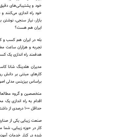
خود و پشتیبانی‌های دقی
خود راه اندازی می‌کنند 
بازار، نیاز سنجی، نوشتن ب
ایران هم هست؟
بله در ایران هم کسب و ک
تجربه و هزاران ساعت مطا
هدفمند راه اندازی یک کسب
مدیران هلدینگ شانا کاسپ
کارهای مبتنی بر دانش ر
براساس بیزینس مدلی اصول
متخصصین و گروه مطالعاتی
اقدام به راه اندازی یک
حداقل 100 درصدی از داشتن یک کسب و کار پایدار بهره مند شوند؟ چرا و چطور؟
صنعت زیبایی یکی از صنای
کار در حوزه زیبایی، شما م
شده در کنار خدمات آموزش،