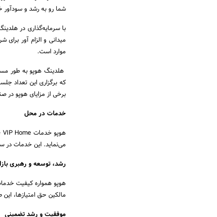
شما رو به رشد و سودآور خواهد بود
با سرمایه‌گذاری در هلدین
میدانی و الزام آور برای ش
موارد است.
هلدینگ هوپو به طور مستمر
که برگزاری این تعداد جلس
برخی از مزایای هوپو در ص
خدمات در محل
می‌نماید. این خدمات در سطوح لوکس
رشد، توسعه و رهبری بازا
هوپو همواره کیفیت خدمات 
مالکین حق امتیازها، این 
موفقیت و رشد تضمینی