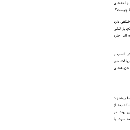
 و احدهای
‌ها چیست؟
تلفی دارد
نچایز تلقی
اند اجازه
 در کسب و
 دریافت حق
هزینه‌های
ا پیشنهاد
ت که بعد از
 برند، در
ه سود، با