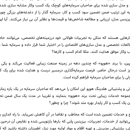
ق و مدل سازی شده برای صاحبان سرمایه‌های کوچک یک کسب وکار مشابه سازی شده 
و به این ترتیب ضمن تضمین سود کسب و کار، سرمایه گذار را از دغدغه‌های بزرگی چو
یزینس مدل، ارزیابی و مطالعه شاخص‌ها و قیمت‌ها و نظایر آن بی نیاز می‌کنند. آیا ای
ارهایی هستند که متکی به تجربیات طولانی خود درزمینه‌های تخصصی، می‌توانند حا
لعات تخصصی و مدل سازی‌های اقتصادی را در اختیار شما قرار داده و سرمایه شما ر
 وکار موفق هدایت کنند. مثلا کدام کسب و کارها؟
ین، با برند «هوپو» که چندین دهه در زمینه صنعت زیبایی فعالیت می‌کند و یکی
وز است درحال حاضر، فرصت سرمایه‌گذاری درمسیر درست و هدایت شده برای یک ک
ی را برای صاحبان سرمایه فراهم کرده است.
 و پشتیبانی هلدینگ هوپو این امکان را می‌دهد که صاحبان سرمایه در یک بازه ز
 مجموعه خدمات زیبایی تحت برند «هوپو» بنمایند و تقریبا در مدت یک سال ضمن 
ع و خدمات تضمین شده است که مخاطب و تقاضا در آن کاهش نمی‌یابد. با راه اندازی
ی‌توانید از خدمات، تجربیات، بیزینس پلنی که بارها بازنویسی شده و نقایص آن درحین 
 پشتیبانی مدیریتی و تهیه اقلام و مواد اولیه مورد نیاز، اطمینان داشته باشید که 