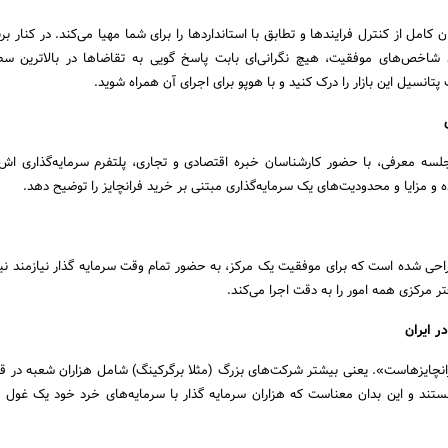
کامل از کنترل فرایندها و تطابق با استانداردها را برای شما مهیا می‌کند. در کنار برن
شاخص‌های موفقیت، هیچ نگرانی‌‌ای بابت پاسخ گویی به تقاضاها در بالاترین س
انسیل این بازار را درک کنید و با هوپو برای اجرای آن همراه شوید.
سه معرفی، با حضور کارشناسان خبره اقتصادی و تجاری، پلتفرم سرمایه‌گذاری اش ر
 و مزایا و محدودیت‌های یک سرمایه‌گذاری مبتنی بر خرید فرانچایز را توضیح دهد.
طراحی شده است که برای موفقیت یک مرکز، به حضور تمام وقت سرمایه گذار نیازمند ن
ر مرکزی همه امور را به دقت اجرا می‌کند.
ر ایران
رانچایزهاست». یعنی بیشتر شرکت‌های بزرگ (مثلا برگرکینگ) شامل هزاران شعبه در ق
ستند و این بدان معناست که هزاران سرمایه گذار با سرمایه‌های خرد خود یک غول ا