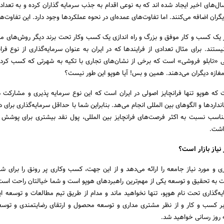
سال‌های اخیر ایجاد شده اند که به نوعی اقدام به جذب سرمایه گذاران کرده و به تعداد
یگران اضافه می‌کنند. اما تفاوت‌های عمده‌‌ای در نحوه عملکردها وجود دارد. این تفاوت
در یک کسب و کار موفق و بزرگ و راه اندازی یک کسب وکار تحت برند دیگر روش‌های مخ
ستند. برای مثال تعدادی از فرایند‌ها که در ایران به عنوان سرمایه‌گذاری از نوع فرا
ی «تابلو فروشی» است که برخی از نشان‌های تجاری با تکیه به شهرتی که کسب کرده 
 مغازه دیگران می‌دهند. همین و بس! آیا هوپو این طور نیست؟
ت که هوپو تنها فرانچایز اصولی در ایران است که این نوع سرمایه پذیری و مشارکت
انداردها و الگوهای بین المللی انجام می‌هد. بنابراین شما با حداقل سرمایه‌گذاری برای
مناسب نسبت به اکثر فرصت‌های فرانچایز بین المللی، پول نقد بیشتری برای پوشش 
داشت.
نیاز بازار است؟
و مورد نیاز جامعه را ارائه می‌دهد و از این جهت، کسب وکاری پر رونق را برای شم
 فناوری R&D اهمیت به تحقیق و توسعه یکی از مهم‌ترین راهبردهای هوپو است و شما خیالتان راحت اس
ه‌گذاری تحت نام هوپو، تنها نخواهید ماند و مدام از طریق تیم مطالعات و توسعه این
ر کسب و کار و از نظر مشتری مداری و توسعه محصول و ارتقای رضایتمندی و توسع
به روز رسانی خواهید شد.