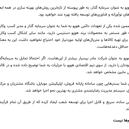
 به عنوان سرمایه گذار، به طور پیوسته از تازه‌ترین روش‌های بهینه سازی در همه اب
های نوآورانه و فناوری‌های توسعه یافته بهره مند خواهید بود.
مین شده یکی از تعهدات دائمی هوپو به شما به عنوان سرمایه گذار و مدیر کسب وکار
 طور مستمر به محصولات برند هوپو دسترسی دارید، مانند سایر اشکال کسب وکار
ای تهیه کالا‌ها و متریال‌های اولیه موردنیاز خود احتیاج نخواهید داشت. این به معنا
ا حداقل دغدغه‌هاست.
 به عنوان شرکت مادر بیسیار بیشتر از این‌هاست. اگر احتمالا تمایل به سرمایه‌گذ
ان را دارید، از سوی تیم اقتصادی هوپو با جزئیات به شما توضیح داده شده و در قالب
ی مابین مشخص خواهد شد.
 شما بسترهایی چون سامانه پایانه فروش، اپلیکیشن موبایل، باشگاه مشتریان و مرکز
ریق، سیستم مدیریت رضایتمندی مشتری به بهترین نحو اجرا خواهد شد.
ی ساده، سریع و قابل اجرا برای توسعه شعب ایجاد کرده که از طریق آن تمام فرآیند
د.
‌ها نیست