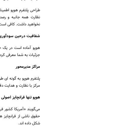
طراحی پلتفرم هوپو اطمینان 
نظارت همه جانبه و رصد 
نخواهید داشت. کافی است پت
شفافیت درحین سودآوری
هوپو آماده است در یک جل
جزئیات به شما معرفی کرده
مراکز مدیرمحور
پلتفرم هوپو به گونه ای 
مرکز با نظارت و هدایت دفت
هوپو تنها فرانچایز اصولی د
می‌گویند «آمریکا کشور ف
حقوق ناشی از فرانچایز ه
شکل داده اند.