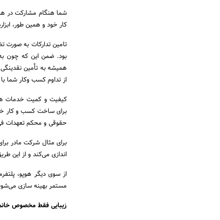
شما هنگام مشارکت در هوپو
کار خود و همین طور، ابزار
تامین تدارکات به صورت تض
بود. ضمن این که چون به
همیشه به تأمین نقدینگی بر
از تداوم کسب وکار شما ب
کیفیت و کمیت خدمات هوپو
برای ساخت کسب و کار خودت
حقوقی و محکم تعهدات ف
برای مثال شرکت مادر برای
اندازی می‌کند و از این ط
از سوی دیگر هوپو، پلتفرم
مستمر بهینه سازی می‌شون
زیبایی فقط مخصوص خانم