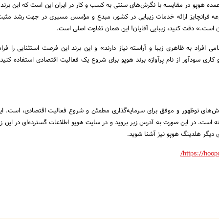
عمده هوپو در مقایسه با نگرش‌های سنتی به کسب و کار در ایران این است که این برند 
ه فرانچایز ارائه خدمات زیبایی در کشور، مبدع و مؤسس مسیری در جهت رشد مثبت
ان است.» دقت کنید، زیبایی آقایان! این همان تفاوت اصلی است.
 افراد به ظاهری زیبا و آراسته نیاز دارند» و این برند این فرصت استثنایی را فراه
اری سودآور از نام پرآوازه برند هوپو برای شروع یک فعالیت اقتصادی استفاده کنید؛ ب
 روش‌های نوظهور و موفق برای سرمایه‌گذاری مطمئن و شروع فعالیت اقتصادی، است. ا
ته است. در این صورت به آدرس زیر بروید و در سایت هوپو اطلاعات گسترده‌‌ای در این ز
 دیگر هلدینگ هوپو نیز آشنا شوید.
https://hoopo