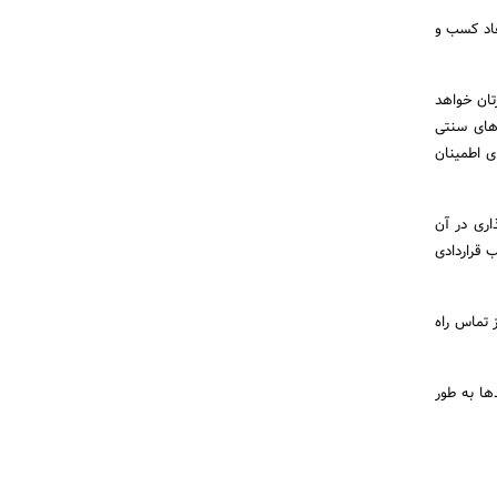
عاد کسب و
تان خواهد
های سنتی
ی اطمینان
اری در آن
 قراردادی
 تماس راه
ها به طور