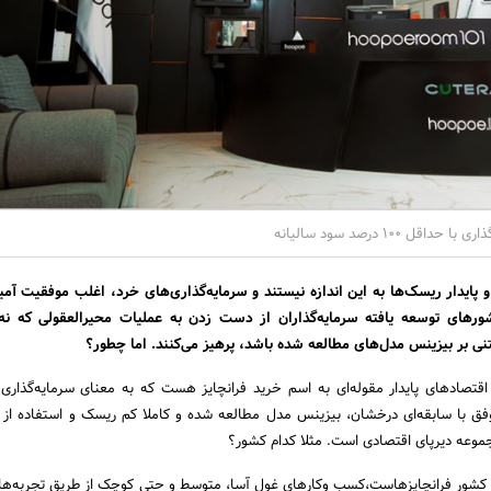
 100 درصد سود سالیانه
و پایدار ریسک‌ها به این اندازه نیستند و سرمایه‌گذاری‌های خرد، اغلب موفقیت آم
های توسعه یافته سرمایه‌گذاران از دست زدن به عملیات محیر‌العقولی که نه 
تنی بر بیزینس مدل‌های مطالعه شده باشد، پرهیز می‌کنند. اما چطور؟
قتصاد‌های پایدار مقوله‌‌ای به اسم خرید فرانچایز هست که به معنای سرمایه‌گذاری
با سابقه‌‌ای درخشان، بیزینس مدل مطالعه شده و کاملا کم ریسک و استفاده از 
وعه دیرپای اقتصادی است. مثلا کدام کشور؟
ه کشور فرانچایز‌هاست،کسب وکارهای غول آسا، متوسط و حتی کوچک از طریق تجربه‌ها