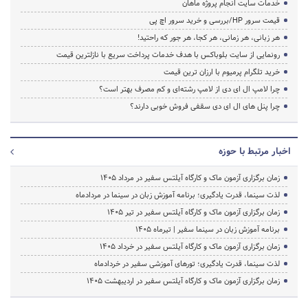
خدمات سایت انجام پروژه ماهان
قیمت سرور HP/بررسی و خرید سرور اچ پی
هر زبانی، هر زمانی، هر کجا، هر جور که راحتید!
رونمایی از سایت بلوباکس با هدف خدمات پرداخت سریع با نازلترین قیمت
خرید تلگرام پرمیوم با ارزان ترین قیمت
چرا لامپ ال ای دی از لامپ رشته‌ای و کم مصرف بهتر است؟
چرا پنل های ال ای دی سقفی فروش خوبی دارند؟
اخبار مرتبط با حوزه
زمان برگزاری آزمون ماک و کارگاه آیلتس سفیر در مرداد 1405
لذت سینما، قدرت یادگیری؛ برنامه آموزش زبان در سینما در مردادماه
زمان برگزاری آزمون ماک و کارگاه آیلتس سفیر در تیر 1405
برنامه آموزش زبان در سینما سفیر | تیرماه ۱۴۰۵
زمان برگزاری آزمون ماک و کارگاه آیلتس سفیر در خرداد 1405
لذت سینما، قدرت یادگیری؛ تورهای آموزشی سفیر در خردادماه
زمان برگزاری آزمون ماک و کارگاه آیلتس سفیر در اردیبهشت 1405