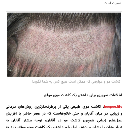
اهمیت است.
بانک، بیمه و سرمایه
مسکن و ساختمان
کاشت مو و عوارضی که ممکن است هیچ کس به شما نگوید!
اطلاعات ضروری برای داشتن یک کاشت موی موفق
hoopoe.life
: کاشت موی طبیعی یکی از پرطرف‌دارترین روش‌های درمانی
و زیبایی در میان آقایان و حتی خانم‌هاست که در عصر حاضر با افزایش
عمل‌های زیبایی همچون کاشت مو در آقایان، توجه بیشتر آقایان به
زیبایی‌شان را نشان می‌دهد. اما برای داشتن یک کاشت موی موفق باید به