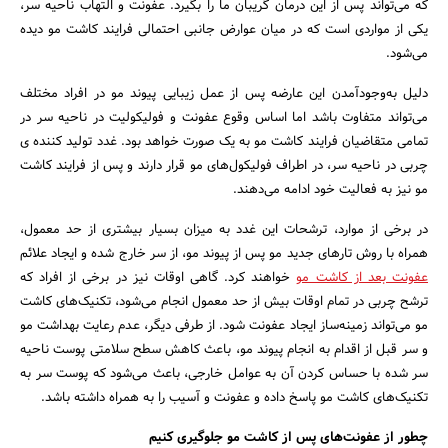
که می‌تواند پس از این درمان گریبان ما را بگیرد. عفونت و التهاب ناحیه سر،
یکی از مواردی است که در میان عوارض جانبی احتمالی فرایند کاشت مو دیده
می‌شود.
دلیل به‌وجودآمدن این عارضه پس از عمل زیبایی پیوند مو در افراد مختلف
می‌تواند متفاوت باشد اما اساس وقوع عفونت و فولیکولیت در ناحیه سر در
تمامی متقاضیان فرایند کاشت مو به یک صورت خواهد بود. غدد تولید کننده ی
چربی در ناحیه سر، در اطراف فولیکول‌های مو قرار دارند و پس از فرایند کاشت
مو نیز به فعالیت خود ادامه می‌دهند.
در برخی از موارد، ترشحات این غدد به میزان بسیار بیشتری از حد معمول،
همراه با روش تارهای جدید مو پس از پیوند مو، از سر خارج شده و ایجاد علائم
عفونت بعد از کاشت مو
خواهند کرد. گاهی اوقات نیز در برخی از افراد که
ترشح چربی در تمام اوقات بیش از حد معمول انجام می‌شود، تکنیک‌های کاشت
مو می‌تواند زمینه‌ساز ایجاد عفونت شود. از طرفی دیگر، عدم رعایت بهداشت مو
و سر قبل از اقدام به انجام پیوند مو، باعث کاهش سطح سلامتی پوست ناحیه
سر شده با حساس کردن آن به عوامل خارجی، باعث می‌شود که پوست سر به
تکنیک‌های کاشت مو پاسخ داده و عفونت و آسیب را به همراه داشته باشد.
چطور از عفونت‌های پس از کاشت مو جلوگیری کنیم