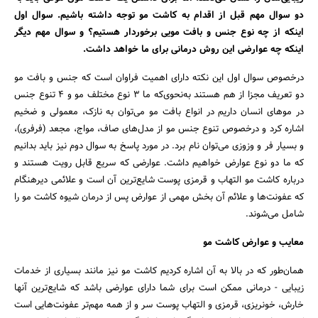
دو سوال مهم قبل از اقدام به کاشت مو توجه داشته باشیم. سوال اول
اینکه از چه نوع جنس و بافت مویی برخوردار هستیم؟ و سوال مهم دیگر
اینکه چه عوارضی این روش درمانی برای ما خواهد داشت.
درخصوص سوال اول این نکته دارای اهمیت فراوان است که جنس و بافت مو
دو تعریف مجزا از هم هستند به‌نحوی‌که ما ۳ نوع مختلف مو و ۴ تنوع جنس
در موهای انسان داریم در انواع بافت مو می‌توان به نازک، معمولی و ضخیم
اشاره کرد و درخصوص تنوع جنس مو از مدل‌های صاف، مواج، مجعد (فرفری)،
و بسیار فر و وزوزی می‌توان نام برد. در مورد پاسخ به سوال دوم نیز باید بدانیم
که ما دو نوع عوارض خواهیم داشت. عوارضی که سریع قابل رویت هستند و
درباره کاشت مو التهاب و قرمزی پوست شایع‌ترین آن است و علائمی دیرهنگام
که عفونت‌ها و علائم آن بخش مهمی از عوارض پس از درمان شیوه کاشت مو را
جستجو
شامل می‌شوند.
معایب و عوارض کاشت مو
همان‌طور که در بالا به آن اشاره کردیم کاشت مو نیز مانند بسیاری از خدمات
زیبایی - درمانی ممکن است برای شما دارای عوارضی باشد که شایع‌ترین آنها
خارش، خونریزی، قرمزی و التهاب پوست سر و از همه مهم‌تر عفونت‌هایی است