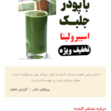
اخبار رسمی هویت منتشر کننده را تایید می‌کند ولی مسئولیت صحت
مطلب منتشر شده بر عهده ناشر است.
پروفایل ناشر
گزارش تخلف
درباره منتشر کننده: