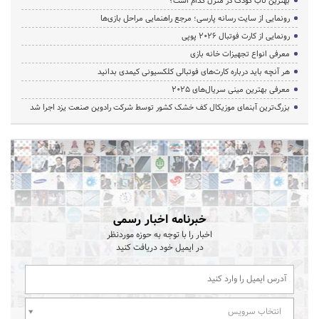
بهترین تاب کودک در منزل کدام است؟
رونمایی از سایت رسانه پارسی؛ مرجع راهنمایی مراحل بازی‌ها
رونمایی از کارت فوتبال ۲۰۲۶ پوپی
معرفی انواع تجهیزات خانه بازی
هر آنچه باید درباره کارت‌های فوتبالی کلکسیونی کیمدی بدانید
معرفی بهترین مینی سریال‌های 2025
بزرگ‌ترین آبنمای موزیکال کف خشک کشور توسط شرکت رادوین صنعت یزد اجرا شد
خبرنامه اخبار رسمی
اخبار را با توجه به حوزه موردنظر
در ایمیل خود دریافت کنید
انتخاب سرویس