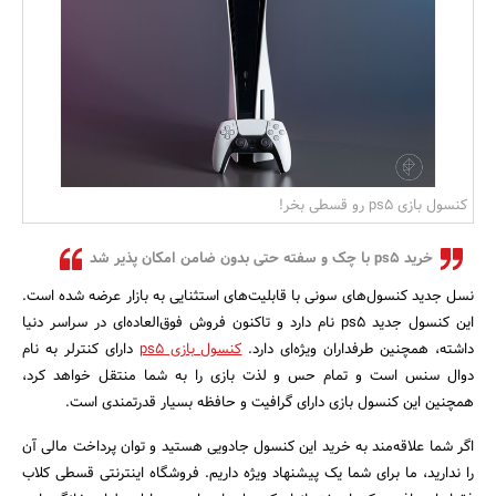
بانک، بیمه و سرمایه
مسکن و ساختمان
کنسول بازی ps5 رو قسطی بخر!
خرید ps5 با چک و سفته حتی بدون ضامن امکان پذیر شد
نسل جدید کنسول‌های سونی با قابلیت‌های استثنایی به بازار عرضه شده است.
این کنسول جدید ps5 نام دارد و تاکنون فروش فوق‌العاده‌ای در سراسر دنیا
داشته، همچنین طرفداران ویژه‌ای دارد.
کنسول بازی ps5
دارای کنترلر به نام
دوال سنس است و تمام حس و لذت بازی را به شما منتقل خواهد کرد،
همچنین این کنسول بازی دارای گرافیت و حافظه بسیار قدرتمندی است.
اگر شما علاقه‌مند به خرید این کنسول جادویی هستید و توان پرداخت مالی آن
را ندارید، ما برای شما یک پیشنهاد ویژه داریم. فروشگاه اینترنتی قسطی کلاب