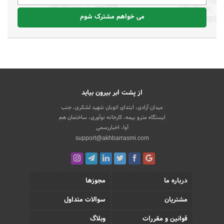
می خواهم مشترک شوم
از پشت ابر بیرون بیاید
میدان آزادی، ابتدای اتوبان شهید لشکری، جنب
ایستگاه مترو بیمه، کارخانه نوآوری، ساختمان هم
آوا، اخباررسمی
support@akhbarrasmi.com
درباره ما
مجوزها
مشتریان
سوالات متداول
قوانین و مقررات
وبلاگ