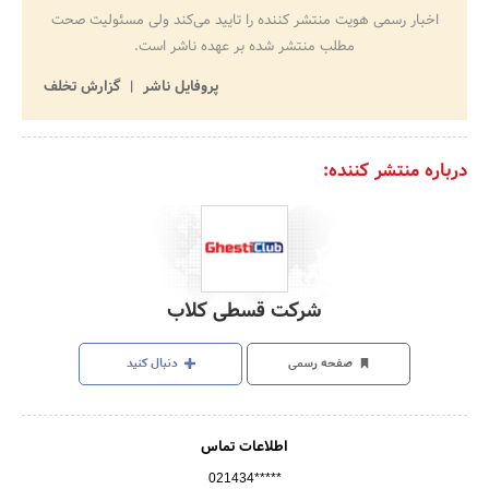
اخبار رسمی هویت منتشر کننده را تایید می‌کند ولی مسئولیت صحت
مطلب منتشر شده بر عهده ناشر است.
پروفایل ناشر
گزارش تخلف
درباره منتشر کننده:
شرکت قسطی کلاب
صفحه رسمی
دنبال کنید
اطلاعات تماس
021434*****