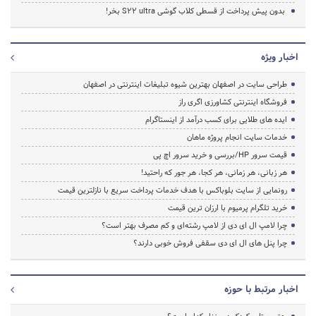
بدون پیش پرداخت از قسطی کلاب گوشی S22 ultra بخر!
اخبار ویژه
طراحی سایت در اصفهان بهترین شیوه تبلیغات اینترنتی در اصفهان
فروشگاه اینترنتی کشاورزی اگری راز
ایده های طلایی برای کسب درآمد از اینستاگرام
خدمات سایت انجام پروژه ماهان
قیمت سرور HP/بررسی و خرید سرور اچ پی
هر زبانی، هر زمانی، هر کجا، هر جور که راحتید!
رونمایی از سایت بلوباکس با هدف خدمات پرداخت سریع با نازلترین قیمت
خرید تلگرام پرمیوم با ارزان ترین قیمت
چرا لامپ ال ای دی از لامپ رشته‌ای و کم مصرف بهتر است؟
چرا پنل های ال ای دی سقفی فروش خوبی دارند؟
اخبار مرتبط با حوزه