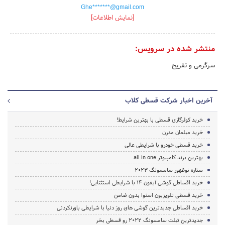
Ghe*******@gmail.com
[نمایش اطلاعات]
منتشر شده در سرویس:
سرگرمی و تفریح
آخرین اخبار شرکت قسطی کلاب
خرید کولرگازی قسطی با بهترین شرایط!
خرید مبلمان مدرن
خرید قسطی خودرو با شرایطی عالی
بهترین برند کامپیوتر all in one
ستاره نوظهور سامسونگ 2023
خرید اقساطی گوشی آیفون 14 با شرایطی استثنایی!
خرید قسطی تلویزیون اسنوا بدون ضامن
خرید اقساطی جدیدترین گوشی های روز دنیا با شرایطی باورنکردنی
جدیدترین تبلت سامسونگ 2022 رو قسطی بخر