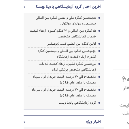
آخرین اخبار گروه آزمایشگاهی پادینا ویستا
هجدهمین کنگره ملی و نهمین کنگره بین المللی
بیوشیمی و بیولوژی مولکولی
15 کنگره بین المللی و 21 کنگره کشوری ارتقاء کیفیت
خدمات آزمایشگاهی تشخیصی
اولین کنگره بین المللی کنسر ژنومیکس
جستجو
چهاردهمین کنگره بین المللی و بیستمین کنگره
کشوری ارتقاء کیفیت آزمایشگاه
نوزدهمین کنگره کشوری ارتقاء کیفیت خدمات
آزمایشگاهی تشخیص پزشکی ایران
تخفیف‌10 الی 30 درصدی قیمت خرید از اول تیرماه
🩺
مصادف با میلاد امام رضا (ع)
از
تخفیف‌10 الی 30 درصدی قیمت خرید از اول تیر ماه
مصادف با میلاد امام رضا (ع)
گروه آزمایشگاهی پادینا ویستا
ه %۱۰ الی %۳۰ قیمت
افت
اخبار ویژه