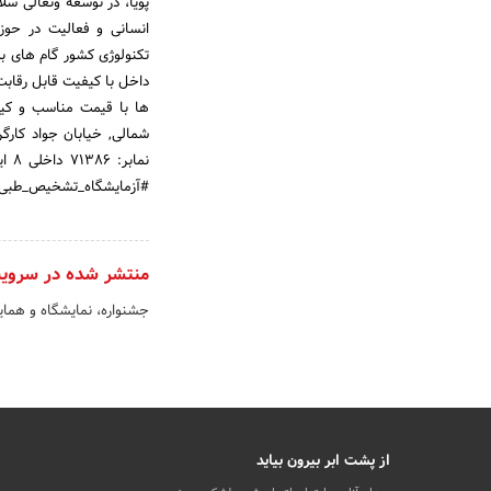
پویا، در توسعه وتعالی سل
انسانی و فعالیت در حوز
تکنولوژی کشور گام های بلن
داخل با کیفیت قابل رقابت
ها با قیمت مناسب و کیفیت
#آزمایشگاه_تشخیص_طبی #
منتشر شده در سروی
جشنواره، نمایشگاه و هما
از پشت ابر بیرون بیاید