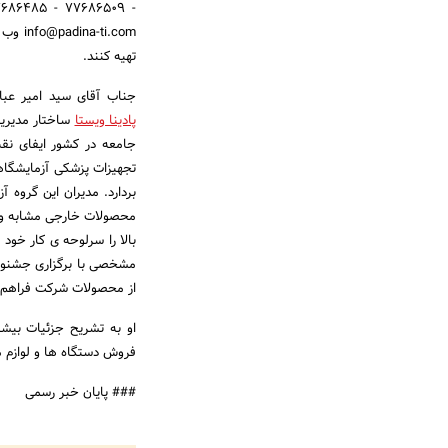
تهیه کنند.
جناب آقای سید امیر ع
پادینا ویستا
ساختار مدیریت
جامعه در کشور ایفای نقش
تجهیزات پزشکی آزمایشگاهی
بردارد. مدیران این گروه 
محصولات خارجی مشابه و د
بالا را سرلوحه ی کار خود
مشخصی با برگزاری جشنواره
از محصولات شرکت فراهم 
او به تشریح جزئیات بیشت
فروش دستگاه ها و لوازم 
### پایان خبر رسمی