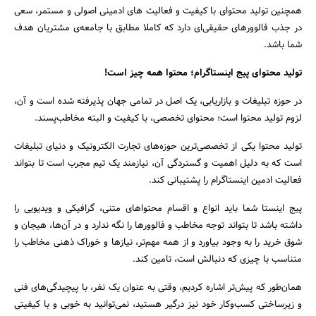
همچنین تولید محتوای با کیفیت و فعالیت های ادمینی اصولی و مستمر، سعی
در جذب فالوورهای حقیقی‌ای دارد که کاملا مطابق با جامعه‌ی مشتریان هدف
شما باشد.
تولید محتوای پیج اینستاگرام؛ محتوا همه چیز است!
در حوزه تبلیغات و بازاریابی، یک اصل در تمامی جهان پذیرفته شده است و آن،
لزوم تولید محتوا است؛ محتوای تخصصی، با کیفیت و البته مخاطب‌پسند.
تولید محتوا یکی از تخصصی‌ترین حوزه‌های تجارت الکترونیک و دنیای تبلیغات
است که به دلیل اهمیت و گستردگی آن، نیازمند یک تیم مجرب است تا بتواند
فعالیت ادمین اینستاگرام را پشتیبانی کند.
پیج اینستا شما باید انواع و اقسام محتواهای متنی، گرافیکی و ویدیویی را
داشته باشد تا بتواند توجه مخاطب و فالوورها را نگه ندارد و در آن‌ها، هیجان و
شوق خرید را به وجود بیاورد و از همه مهم‌تر، نیازها و خوراک ذهنی مخاطب را
متناسب با چیزی که دنبالش است، تامین کند.
همان‌طور که پیش‌تر اشاره کردیم، وقتی به عنوان یک نفر، با پیچیدگی‌های فنی
و زیرساختی کسب‌وکار خود نیز درگیر هستید، نمی‌توانید به خوبی و با کیفیتی