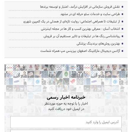
نقش فروش سازمانی در افزایش درآمد، اعتبار و توسعه برندها
طراحی سایت و خدمات سئو حرفه ای در مشهد
از تبلیغات تا همراهی اجتماعی؛ روایت تازه‌ای از همدلی در یک کمپین شهری
انتخاب آسان : معرفی بهترین کسب و کار ها در مجله اینترنتی
روانشناسی رنگ ها در تبلیغات و تاثیر مستقیم آن بر فروش
بهترین روش‌های برندینگ پزشکی
آژانس دیجیتال مارکتینگ اصفهان بیزینس مپ همراه شماست
خبرنامه اخبار رسمی
اخبار را با توجه به حوزه موردنظر
در ایمیل خود دریافت کنید