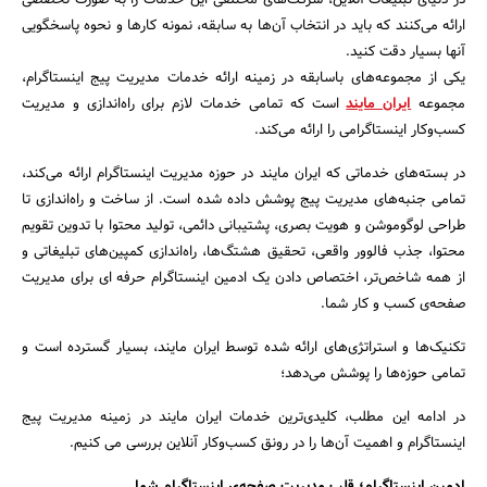
در دنیای تبلیغات آنلاین، شرکت‌های مختلفی این خدمات را به صورت تخصصی
ارائه می‌کنند که باید در انتخاب آن‌ها به سابقه، نمونه کارها و نحوه پاسخگویی
آنها بسیار دقت کنید.
یکی از مجموعه‌های باسابقه در زمینه ارائه خدمات مدیریت پیج اینستاگرام،
مجموعه
ایران مایند
است که تمامی خدمات لازم برای راه‌اندازی و مدیریت
کسب‌وکار اینستاگرامی را ارائه می‌کند.
در بسته‌های خدماتی که ایران مایند در حوزه مدیریت اینستاگرام ارائه می‌کند،
تمامی جنبه‌های مدیریت پیج پوشش داده شده است. از ساخت و راه‌اندازی تا
طراحی لوگوموشن و هویت بصری، پشتیبانی دائمی، تولید محتوا با تدوین تقویم
محتوا، جذب فالوور واقعی، تحقیق هشتگ‌ها، راه‌اندازی کمپین‌های تبلیغاتی و
از همه شاخص‌تر، اختصاص دادن یک ادمین اینستاگرام حرفه ای برای مدیریت
صفحه‌ی کسب و کار شما.
تکنیک‌ها و استراتژی‌های ارائه شده توسط ایران مایند، بسیار گسترده است و
تمامی حوزه‌ها را پوشش می‌دهد؛
در ادامه این مطلب، کلیدی‌ترین خدمات ایران مایند در زمینه مدیریت پیج
اینستاگرام و اهمیت آن‌ها را در رونق کسب‌وکار آنلاین بررسی می کنیم.