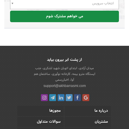
انتخاب سرویس
می خواهم مشترک شوم
از پشت ابر بیرون بیاید
میدان آزادی، ابتدای اتوبان شهید لشکری، جنب
ایستگاه مترو بیمه، کارخانه نوآوری، ساختمان هم
آوا، اخباررسمی
support@akhbarrasmi.com
درباره ما
مجوزها
مشتریان
سوالات متداول