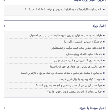
آخرین اخبار ایران مایند
ادمین اینستاگرام چگونه به افزایش فروش و درآمد شما کمک می کند؟
اخبار ویژه
طراحی سایت در اصفهان بهترین شیوه تبلیغات اینترنتی در اصفهان
فروشگاه اینترنتی کشاورزی اگری راز
ایده های طلایی برای کسب درآمد از اینستاگرام
خدمات سایت انجام پروژه ماهان
قیمت سرور HP/بررسی و خرید سرور اچ پی
هر زبانی، هر زمانی، هر کجا، هر جور که راحتید!
رونمایی از سایت بلوباکس با هدف خدمات پرداخت سریع با نازلترین قیمت
خرید تلگرام پرمیوم با ارزان ترین قیمت
چرا لامپ ال ای دی از لامپ رشته‌ای و کم مصرف بهتر است؟
چرا پنل های ال ای دی سقفی فروش خوبی دارند؟
اخبار مرتبط با حوزه