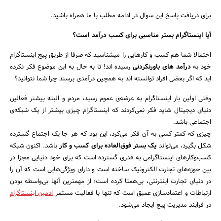
برای دریافت پاسخ این سوال در ادامه مطلب با ما همراه باشید.
آیا اینستاگرام بستر مناسبی برای کسب درآمد است؟
احتمالا شما هم کسب و کارهایی را میشناسید که صرفا از طریق پیج اینستاگرام
خود به
درآمد های باورنکردنی
رسیده اند! تا به حال به این موضوع فکر نکرده
اید که اگر بعضی افراد توانسته اند به همچین درآمدی برسند چرا شما نتوانید؟
وقتی اولین بار اینستاگرام به عرضه‌ی عموم رسید، مردم و البته بیشتر فعالین
دنیای دیجیتال شاید فکر نمی‌کردند که اینستاگرام چیزی بیشتر از یک شبکه‌ی
اجتماعی باشد.
چیزی که کمتر کسی به آن فکر می‌کرد، این بود که هر جا یک اجتماع گسترده
شکل بگیرد، می‌تواند
یک بستر فوق‌العاده برای کسب و کار
باشد. اکنون شبکه
کسب‌وکارهای اینستاگرامی به قدری گسترده است که برای خود دنیایی مجزا در
بین حوزه‌های تجارت الکترونیک ساخته است و دارای ویژگی‌هایی است که آن را
در دنیای تجارت اینترنتی، بی‌همتا کرده است؛ از مهمترین آنها بی‌واسطه بودن
ارتباطات و اعتمادسازی عمیق است که تنها با فعالیت مستمر
ادمین اینستاگرام
در فرایند مدیریت پیج ایجاد می‌شود.