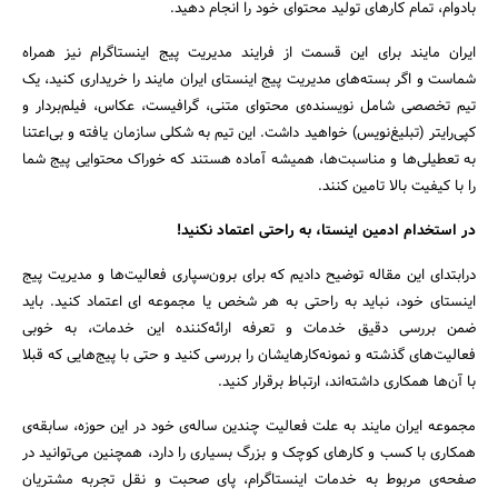
بادوام، تمام کارهای تولید محتوای خود را انجام دهید.
ایران مایند برای این قسمت از فرایند مدیریت پیج اینستاگرام نیز همراه
شماست و اگر بسته‌های مدیریت پیج اینستای ایران مایند را خریداری کنید، یک
تیم تخصصی شامل نویسنده‌ی محتوای متنی، گرافیست، عکاس، فیلم‌بردار و
کپی‌رایتر (تبلیغ‌نویس) خواهید داشت. این تیم به شکلی سازمان یافته و بی‌اعتنا
به تعطیلی‌ها و مناسبت‌ها، همیشه آماده هستند که خوراک محتوایی پیج شما
را با کیفیت بالا تامین کنند.
در استخدام ادمین اینستا، به راحتی اعتماد نکنید!
درابتدای این مقاله توضیح دادیم که برای برون‌سپاری فعالیت‌ها و مدیریت پیج
اینستای خود، نباید به راحتی به هر شخص یا مجموعه ای اعتماد کنید. باید
ضمن بررسی دقیق خدمات و تعرفه ارائه‌کننده این خدمات، به خوبی
فعالیت‌های گذشته و نمونه‌کارهایشان را بررسی کنید و حتی با پیج‌هایی که قبلا
با آن‌ها همکاری داشته‌اند، ارتباط برقرار کنید.
مجموعه ایران مایند به علت فعالیت چندین ساله‌ی خود در این حوزه، سابقه‌ی
همکاری با کسب و کارهای کوچک و بزرگ بسیاری را دارد، همچنین می‌توانید در
صفحه‌ی مربوط به خدمات اینستاگرام، پای صحبت و نقل تجربه مشتریان