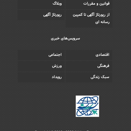
قوانین و مقررات
وبلاگ
از رپورتاژ آگهی تا کمپین
رپورتاژ آگهی
رسانه ای
سرویس‌های خبری
اقتصادی
اجتماعی
فرهنگی
ورزش
سبک زندگی
رویداد