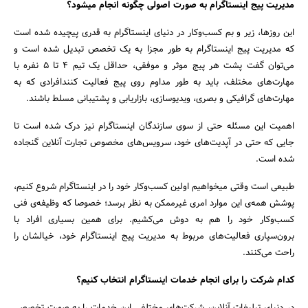
مدیریت پیج اینستاگرام به صورت اصولی چگونه انجام میشود؟
این روزها، زیر و بم کسب‌و‌کار در دنیای اینستاگرام به قدری پیچیده شده است
که مدیریت پیج اینستاگرام به طور مجزا به یک تخصص تبدیل شده است و
می‌توان گفت پشت هر پیج موثر و موفقی، حداقل یک تیم 4 تا 5 نفره با
مهارت‌های مختلف، باید به طور مداوم روی پیج فعالیت کنندافرادی که به
مهارت‌های گرافیکی و بصری، ویدیوسازی، بازاریابی و پشتیبانی مسلط باشند.
جستجو
اهمیت این مسئله حتی از سوی سازندگان اینستاگرام نیز درک شده است تا
جایی که حتی در آپدیت‌های خود، سرویس‌های مخصوص تجارت آنلاین گنجاده
شده است.
طبیعی است وقتی میخواهیم اولین کسب‌وکار خود را در اینستاگرام شروع کنیم،
پوشش همه‌ی این موارد امری غیرممکن به نظر برسد؛ خصوصا که وظیفه‌ی فنی
کسب‌وکار خود را هم به دوش می‌کشیم. برای همین بسیاری افراد با
برون‌سپاری فعالیت‌های مربوط به مدیریت پیج اینستاگرام خود، خیالشان را
راحت می‌کنند.
کدام شرکت را برای انجام خدمات اینستاگرام انتخاب کنیم؟