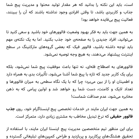
است، باید این نکته را بدانید که هر مقدار تولید محتوا و مدیریت پیج شما
جذاب و کاربردی باشد، تا وقتی افرادی وجود نداشته باشند که آن را ببینند،
فعالیت پیج بی‌فایده خواهد بود!
به همین جهت باید به فکر بهبود وضعیت فالوورهای خود باشید و سعی کنید تا
می‌توانید، افراد جدیدی را به صفحه‌ی خود جذب بکنید. اما به یک نکته‌ی مهم
باید توجه داشته باشید، فالوور فیک که بعضی گروه‌های مارکتینگ در سطح
اینترنت پیشنهاد می‌دهند، به هیچ وجه توصیه نمی‌شود.
فالوورهای به اصطلاح فله‌ای، نه تنها باعث موفقیت پیج شما نمی‌شود، بلکه
برای یک کاربر جدید که تازه با پیج شما آشنا می‌شود، تأثیرات بدی به همراه دارد
و اطمینان او را از بین می‌برد؛ چرا که با یک نگاه سطحی به میزان فالوورها و
تعداد لایک و کامنت، دست شما رو خواهد شد و اولین پیامی که به ذهن
مخابره می‌شود، عدم صداقت شماست!
به همین جهت ایران مایند در خدمات تخصصی پیج اینستاگرام خود، روی
جذب
فالوور حقیقی
که نرخ تبدیل مخاطب به مشتری زیادی دارد، متمرکز است.
برای این منظور تیم متخصصین مدیریت پیج اینستا ایران مایند، با استفاده از
تحقیق هشتگ‌های پرکاربرد و پربازدید و طراحی کمپین‌های تبلیغاتی گسترده و