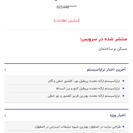
021446*****
[نمایش اطلاعات]
منتشر شده در سرویس:
مسکن و ساختمان
آخرین اخبار تراپاسیستم
تراپاسیستم ارائه دهنده پروفیل نور، کفشور خطی و گاتر
تراپاسیستم ارائه دهنده پروفیل کنج و درز انبساط
تراپاسیستم ارائه دهنده بهترین قرنیز کفشور و نور خطی
اخبار ویژه
طراحی سایت در اصفهان بهترین شیوه تبلیغات اینترنتی در اصفهان