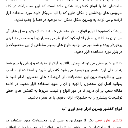
ساختمان ها را انواع کفشورها شکل داده است که این محصولات در کف
سرویس های بهداشتی و مکان هایی که با آب سروکار دارند مورد استفاده قرار
گرفته و می تواند به بهترین شکل ممکن آب موجود در فضا را جذب نماید.
بی شک کفشورها دارای انواع بسیار متفاوتی هستند که از بهترین مدل های آن
می توان به کفشور خطی اشاره کرد که از طراحی بسیار زیبا و منحصر به فردی
برخوردار بوده و شما نیز می توانید طرح های بسیار مختلفی از این محصولات را
در بازار مورد مشاهده قرار دهید.
کفشور های خطی می توانند چیزی بالاتر و فراتر از مدرنیته و زیبایی را برای شما
به ارمغان آورد. همچنین توصیه می شود که برای خرید و استفاده از مناسب
ترین و باکیفیت ترین این محصولات، از فروشگاه های معتبری اقدام کنید تا
بتوانید اصل این محصول را تهیه و آن را مورد استفاده قرار دهید. در ادامه
مقاله سعی بر آن داریم تا در مور انواع و قیمت مربوط به کفشور های خطی
جستجو
توضیحات بیشتری را به حضورتان ارائه دهیم. با ما همراه باشید.
انواع کفشور بهترین ابزار جمع آوری آب
کفشور های خطی
یکی از مهمترین و اصلی ترین محصولات مورد استفاده در
بسیاری از ساختمان ها می باشد که شما می توانید این محصول را در انواع و