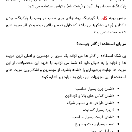
پارکینگ)، حیاط، روف گاردن (پشت بام) و تراس استفاده می شود.
جنس رویه
گاتر
یا گریتینگ پیشنهادی برای نصب در رمپ یا پارکینگ، چدن
داکتایل (چدن نشکن) می باشد که دارای تحمل بالایی بوده و در اثر ضربه های
شدید صدمه نمی بیند.
مزایای استفاده از گاتر چیست؟
بی شک استفاده از گاتر ها می تواند یک سری از مهمترین و اصلی ترین مزیت
ها و فواید را به دنبال دارد که شما می توانید با خرید این محصولات، از این
مزیت ها نهایت برخورداری را داشته باشید. از مهمترین و آشکارترین مزیت های
استفاده از این تجهیزات می توان به موارد زیر اشاره کرد:
داشتن وزن بسیار مناسب
داشتن کلاس های بالا و گوناگون
داشتن طراحی های بسیار شیک
کاربرد بسیار گسترده
داشتن قیمت بسیار مناسب
نصب بسیار راحت و سریع
پروفیل نور خطی