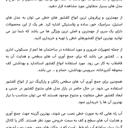
مدل های بسیار متفاوتی مورد مشاهده قرار دهید.
از مهمترین و پرفروش ترین انواع کفشور های خطی می توان به مدل های
استیل، سرامیک خور، ساده و پلاستیکی اشاره کرد. هر یک از این محصولات
دارای یک سری از مهمترین و اصلی ترین ویژگی ها می باشد که شما نیز می
توانید بهترین انواع کفشورهای خطی را تهیه و خریداری کنید.
از جمله تجهیزات ضروری و مورد استفاده در ساختمان ها اعم از مسکونی، اداری
و … کفشور می باشد که برای جمع آوری آب های سطحی و هدایت آن به
فاضلاب به کار می رود. مورد استفاده انواع کفشور استاندارد و بهداشتی کف
محوطه آشپزخانه، سرویس بهداشتی، حمام و … می باشد.
همچنین برای جمع آوری آب های سطحی بالکن و پارکینگ نیز از انواع کفشور
استفاده می شود. در حال حاضر در بازار مدل های متنوع کفشور در جنس و
ابعاد کفشور خطی متفاوت و متنوع موجود هستند که می توان متناسب با نیاز
بهترین آن ها را خریداری نمود.
آب راه هایی که به صورت خطی نصب می شوند، بهترین گزینه جهت جمع آوری
و هدایت آب های سطح و کف به سمت خروجی مورد نظر هستند. گاتر یا کانال
گریل پیش ساخته آب راه خطی است که در مکان های مهمی چون رمپ (ورودی