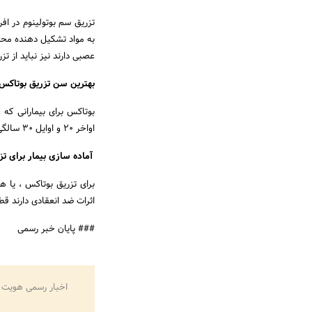
تزریق سم بوتولینوم در افر
به مواد تشکیل دهنده محصو
عصبی دارند نیز نباید از ت
بهترین سن تزریق بوتاکس
اواخر ۲۰ و اوایل ۳۰ سالگی در سن خوبی برای درمان پیشگیرانه بوتاکس هستند.
آماده سازی بیمار برای تز
برای تزریق بوتاکس ، یا 
اثرات ضد انعقادی دارند قط
### پایان خبر رسمی
اخبار رسمی هویت 