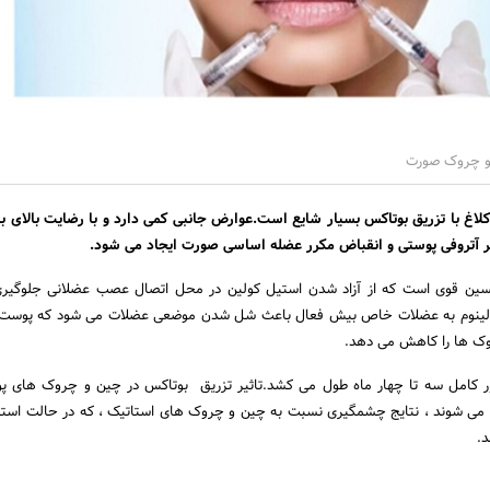
 و چروک صورت
اغ با تزریق بوتاکس بسیار شایع است.عوارض جانبی کمی دارد و با رضایت بالای بی
 آتروفی پوستی و انقباض مکرر عضله اساسی صورت ایجاد می شود.
کسین قوی است که از آزاد شدن استیل کولین در محل اتصال عصب عضلانی جلوگیری
ولینوم به عضلات خاص بیش فعال باعث شل شدن موضعی عضلات می شود که پوست ر
ک ها را کاهش می دهد.
ور کامل سه تا چهار ماه طول می کشد.تاثیر تزریق بوتاکس در چین و چروک های پوی
 می شوند ، نتایج چشمگیری نسبت به چین و چروک های استاتیک ، که در حالت است
.