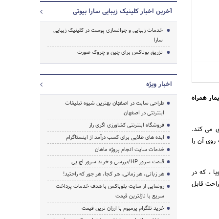
آخرین اخبار کلینیک زیبایی سارا بیوتی
خدمات زیبایی و جوانسازی پوست در کلینیک زیبایی
سارا
تزریق بوتاکس برای چین و چروک صورت
جستجو
اخبار ویژه
مار همراه
طراحی سایت در اصفهان بهترین شیوه تبلیغات
اینترنتی در اصفهان
فروشگاه اینترنتی کشاورزی اگری راز
 می کند.
ایده های طلایی برای کسب درآمد از اینستاگرام
وی آن را
خدمات سایت انجام پروژه ماهان
قیمت سرور HP/بررسی و خرید سرور اچ پی
ا ، که در
هر زبانی، هر زمانی، هر کجا، هر جور که راحتید!
راحت قابل
رونمایی از سایت بلوباکس با هدف خدمات پرداخت
سریع با نازلترین قیمت
خرید تلگرام پرمیوم با ارزان ترین قیمت