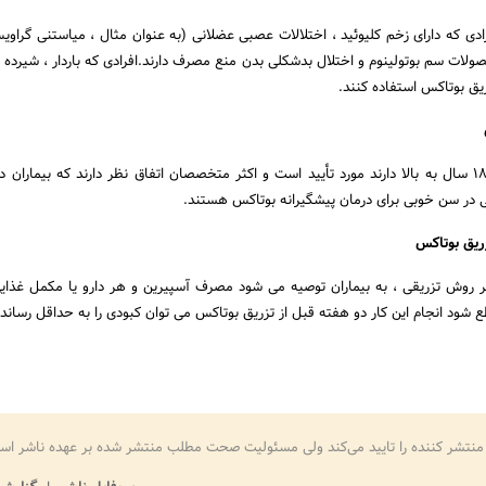
ادی که دارای زخم کلیوئید ، اختلالات عصبی عضلانی (به عنوان مثال ، میاستنی گراویس
لات سم بوتولینوم و اختلال بدشکلی بدن منع مصرف دارند.افرادی که باردار ، شیرده و 
زریق بوتاکس استفاده کنند.
بوتاکس برای بیمارانی که ۱۸ سال به بالا دارند مورد تأیید است و اکثر متخصصان اتفاق نظر دارند که بیماران
ریق بوتاکس
هر روش تزریقی ، به بیماران توصیه می شود مصرف آسپیرین و هر دارو یا مکمل غذایی
ع شود انجام این کار دو هفته قبل از تزریق بوتاکس می توان کبودی را به حداقل رساند
منتشر کننده را تایید می‌کند ولی مسئولیت صحت مطلب منتشر شده بر عهده ناشر اس