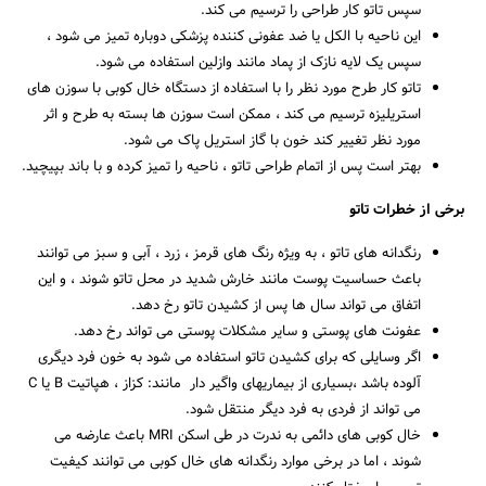
سپس تاتو کار طراحی را ترسیم می کند.
این ناحیه با الکل یا ضد عفونی کننده پزشکی دوباره تمیز می شود ،
سپس یک لایه نازک از پماد مانند وازلین استفاده می شود.
تاتو کار طرح مورد نظر را با استفاده از دستگاه خال کوبی با سوزن های
استریلیزه ترسیم می کند ، ممکن است سوزن ها بسته به طرح و اثر
جستجو
مورد نظر تغییر کند خون با گاز استریل پاک می شود.
بهتر است پس از اتمام طراحی تاتو ، ناحیه را تمیز کرده و با باند بپیچید.
برخی از خطرات تاتو
رنگدانه های تاتو ، به ویژه رنگ های قرمز ، زرد ، آبی و سبز می توانند
باعث حساسیت پوست مانند خارش شدید در محل تاتو شوند ، و این
اتفاق می تواند سال ها پس از کشیدن تاتو رخ دهد.
عفونت های پوستی و سایر مشکلات پوستی می تواند رخ دهد.
اگر وسایلی که برای کشیدن تاتو استفاده می شود به خون فرد دیگری
آلوده باشد ،بسیاری از بیماریهای واگیر دار مانند: کزاز ، هپاتیت B یا C
می تواند از فردی به فرد دیگر منتقل شود.
خال کوبی های دائمی به ندرت در طی اسکن MRI باعث عارضه می
شوند ، اما در برخی موارد رنگدانه های خال کوبی می توانند کیفیت