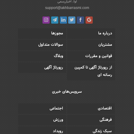
آوا، اخباررسمی
support@akhbarrasmi.com
درباره ما
مجوزها
مشتریان
سوالات متداول
قوانین و مقررات
وبلاگ
از رپورتاژ آگهی تا کمپین
رپورتاژ آگهی
رسانه ای
سرویس‌های خبری
اقتصادی
اجتماعی
فرهنگی
ورزش
سبک زندگی
رویداد