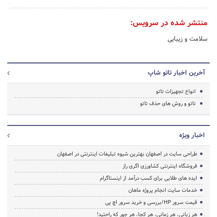
منتشر شده در سرویس:
سلامت و زیبایی
آخرین اخبار تاتو شاپ
انواع تجهیزات تاتو
تاتو و روش های حذف تاتو
اخبار ویژه
طراحی سایت در اصفهان بهترین شیوه تبلیغات اینترنتی در اصفهان
فروشگاه اینترنتی کشاورزی اگری راز
ایده های طلایی برای کسب درآمد از اینستاگرام
خدمات سایت انجام پروژه ماهان
قیمت سرور HP/بررسی و خرید سرور اچ پی
هر زبانی، هر زمانی، هر کجا، هر جور که راحتید!