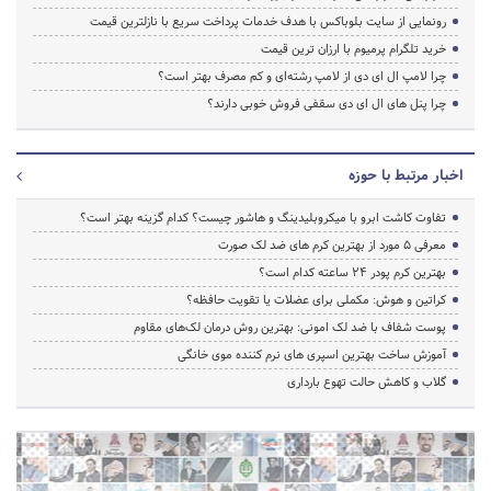
رونمایی از سایت بلوباکس با هدف خدمات پرداخت سریع با نازلترین قیمت
خرید تلگرام پرمیوم با ارزان ترین قیمت
چرا لامپ ال ای دی از لامپ رشته‌ای و کم مصرف بهتر است؟
چرا پنل های ال ای دی سقفی فروش خوبی دارند؟
اخبار مرتبط با حوزه
تفاوت کاشت ابرو با میکروبلیدینگ و هاشور چیست؟ کدام گزینه بهتر است؟
معرفی 5 مورد از بهترین کرم های ضد لک صورت
بهترین کرم پودر 24 ساعته کدام است؟
کراتین و هوش: مکملی برای عضلات یا تقویت حافظه؟
پوست شفاف با ضد لک امونی: بهترین روش درمان لک‌های مقاوم
آموزش ساخت بهترین اسپری های نرم‌ کننده موی خانگی
گلاب و کاهش حالت تهوع بارداری