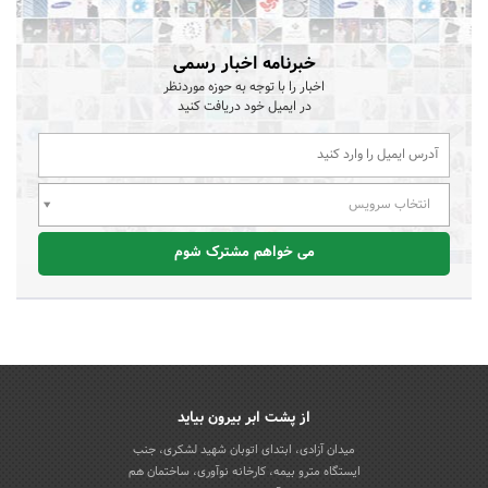
خبرنامه اخبار رسمی
اخبار را با توجه به حوزه موردنظر
در ایمیل خود دریافت کنید
انتخاب سرویس
می خواهم مشترک شوم
از پشت ابر بیرون بیاید
میدان آزادی، ابتدای اتوبان شهید لشکری، جنب
ایستگاه مترو بیمه، کارخانه نوآوری، ساختمان هم