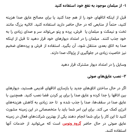
1- از مبلمان موجود به نفع خود استفاده کنید
قبل از اینکه اتاقهای خود را از هم جدا کنید یا برای مصالح عایق صدا هزینه
کنید، حتماً از منابعی که در حال حاضر دارید استفاده کنید. اثاثیه بزرگ مانند
تخت و نیمکت و مبلمان یا فرش، پرده و پتو می‌تواند سر و صدای زیادی را به
خود جذب کنند. مبلمان را در امتداد دیوارهای خود قرار دهید تا قبل از اینکه
صدا به اتاق بعدی منتقل شود، آن بگیرد. استفاده از فرش و پرده‌های ضخیم
نیز خاصیت زیادی در جلوگیری از پژواک صدا دارند.
وسایل را در امتداد دیوار مشترک قرار دهید
2- نصب عایق‌های صوتی
اگر در حال ساختن اتاق‌های جدید یا بازسازی اتاقهای قدیمی هستید، دیوارهای
بین اتاقها را جدا کرده و عایق صدا را برای پر کردن فضا نصب کنید. همچنین با
عایق صدا در سقف‎‌ها، صدا را جذب شده و تا حد زیادی به کاهش هزینه‌های
انرژی کمک می کند. برای این امر شما باید با متخصصانی در این زمینه مشورت
کنید تا این کار را برای شما انجام دهند یکی از بهترین شرکت‌های فعال در زمینه
جستجو
عایق صوتی در حال حاضر
گروه ونوس
است که می‌توانید از خدمات آنها
استفاده کنید.