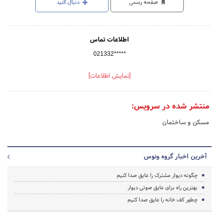
صفحه رسمی
دنبال کنید
اطلاعات تماس
021332*****
[نمایش اطلاعات]
منتشر شده در سرویس:
مسکن و ساختمان
آخرین اخبار گروه ونوس
چگونه دیوار مشترک را عایق صدا کنیم
بهترین راه برای عایق صوتی دیوار
چطور کف خانه را عایق صدا کنیم