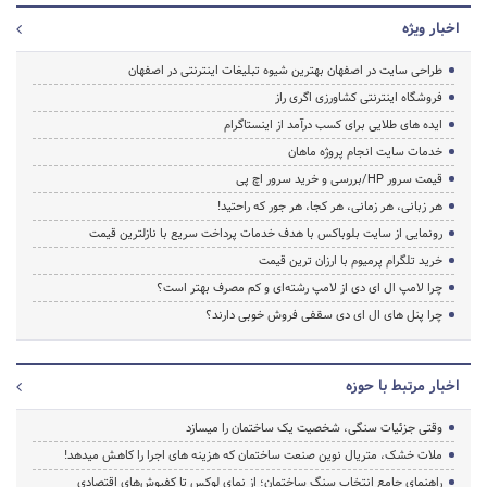
اخبار ویژه
طراحی سایت در اصفهان بهترین شیوه تبلیغات اینترنتی در اصفهان
فروشگاه اینترنتی کشاورزی اگری راز
ایده های طلایی برای کسب درآمد از اینستاگرام
خدمات سایت انجام پروژه ماهان
قیمت سرور HP/بررسی و خرید سرور اچ پی
هر زبانی، هر زمانی، هر کجا، هر جور که راحتید!
رونمایی از سایت بلوباکس با هدف خدمات پرداخت سریع با نازلترین قیمت
خرید تلگرام پرمیوم با ارزان ترین قیمت
چرا لامپ ال ای دی از لامپ رشته‌ای و کم مصرف بهتر است؟
چرا پنل های ال ای دی سقفی فروش خوبی دارند؟
اخبار مرتبط با حوزه
وقتی جزئیات سنگی، شخصیت یک ساختمان را میسازد
ملات خشک، متریال نوین صنعت ساختمان که هزینه‌ های اجرا را کاهش میدهد!
راهنمای جامع انتخاب سنگ ساختمان؛ از نمای لوکس تا کفپوش‌های اقتصادی