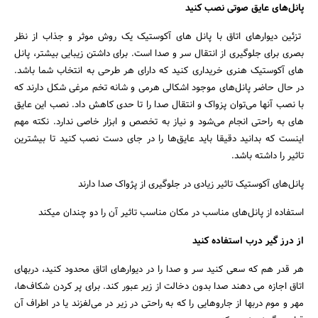
پانل‌های عایق صوتی نصب کنید
تزئین دیوارهای اتاق با پانل های آکوستیک یک روش موثر و جذاب از نظر
بصری برای جلوگیری از انتقال سر و صدا است. برای داشتن زیبایی بیشتر، پانل
های آکوستیک هنری خریداری کنید که دارای هر طرحی به انتخاب شما باشد.
در حال حاضر پانل‌های موجود اشکالی هرمی و شانه تخم مرغی شکل دارند که
با نصب آنها می‌توان پزواک و انتقال صدا را تا حدی کاهش داد. نصب این عایق
های به راحتی انجام می‌شود و نیاز به تخصص و ابزار خاصی ندارد. نکته مهم
اینست که بدانید دقیقا باید عایق‌ها را در جای دست نصب کنید تا بیشترین
تاثیر را داشته باشد.
پانل‌های آکوستیک تاثیر زیادی در جلوگیری از پژواک صدا دارند
استفاده از پانل‌های مناسب در مکان مناسب تاثیر آن را دو چندان میکند
از درز گیر درب استفاده کنید
هر قدر هم که سعی کنید سر و صدا را در دیوارهای اتاق محدود کنید، دربهای
اتاق اجازه می دهند صدا بدون دخالت از زیر عبور کند. برای پر کردن شکاف‌ها،
مهر و موم دربها از جاروهایی را که به راحتی در زیر در می‌لغزند یا در اطراف آن