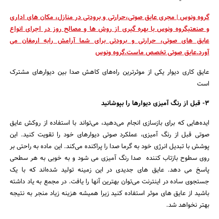
گروه ونوس | مجری عایق صوتی،حرارتی و برودتی در منازل، مکان های اداری
و صنعتیگروه ونوس با بهره گیری از روش ها و مصالح روز در اجرای انواع
عایق های صوتی، حرارتی و برودتی برای شما آرامش رابه ارمغان می
آورد.عایق صوتی تخصص ماست.گروه ونوس
عایق کاری دیوار یکی از موثرترین راه‌های کاهش صدا بین دیوارهای مشترک
است
3- قبل از رنگ آمیزی دیوارها را بپوشانید
ایده‌هایی که برای بازسازی انجام می‌دهید، می‌تواند با استفاده از روکش عایق
صوتی قبل از رنگ آمیزی، عملکرد صوتی دیوارهای خود را تقویت کنید. این
پوشش با تبدیل انرژی خود به گرما صدا را پراکنده می‌کند. این ماده به راحتی بر
روی سطوح بازتاب کننده صدا رنگ آمیزی می شود و به خوبی به هر سطحی
پاسخ می دهد. عایق های جدیدی در این زمینه تولید شده‌اند که با یک
جستجوی ساده در اینترنت می‌توان بهترین آنها را یافت. در مجمع به یاد داشته
باشید از عایق های موثر استفاده کنید زیرا همیشه هزینه زیاد منجر به نتیجه
بهتر نخواهد شد.