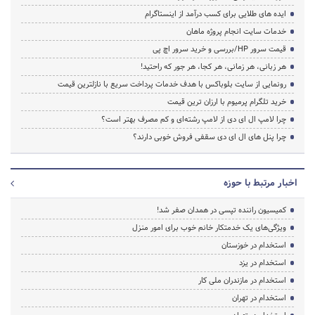
ایده های طلایی برای کسب درآمد از اینستاگرام
خدمات سایت انجام پروژه ماهان
قیمت سرور HP/بررسی و خرید سرور اچ پی
هر زبانی، هر زمانی، هر کجا، هر جور که راحتید!
رونمایی از سایت بلوباکس با هدف خدمات پرداخت سریع با نازلترین قیمت
خرید تلگرام پرمیوم با ارزان ترین قیمت
چرا لامپ ال ای دی از لامپ رشته‌ای و کم مصرف بهتر است؟
چرا پنل های ال ای دی سقفی فروش خوبی دارند؟
اخبار مرتبط با حوزه
کمیسیون راننده تپسی در همدان صفر شد!
ویژگی‌های یک خدمتکار خانم خوب برای امور منزل
استخدام در خوزستان
استخدام در یزد
استخدام در مازندران ملی کار
استخدام در تهران