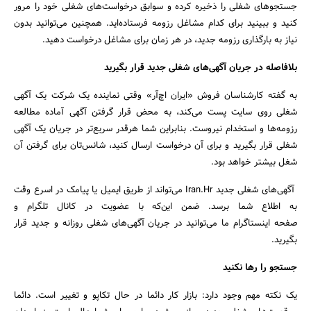
جستجوهای شغلی را ذخیره کرده و سوابق درخواست‌های شغلی خود را مرور
کنید و ببینید برای کدام مشاغل رزومه فرستاده‌اید. همچنین می‌توانید بدون
نیاز به بارگذاری رزومه جدید، در هر زمان برای مشاغل درخواست دهید.
بلافاصله در جریان آگهی‌های شغلی جدید قرار بگیرید
به گفته کارشناسان فروش «ایران اچ‌آر» وقتی نماینده یک شرکت یک آگهی
شغلی روی سایت پست می‌کند، به محض قرار گرفتن آگهی آماده مطالعه
رزومه‌ها و استخدام نیروست. بنابراین شما هرقدر سریع‌تر در جریان یک آگهی
شغلی قرار بگیرید و برای آن درخواست ارسال کنید، شانس‌تان برای گرفتن آن
شغل بیشتر خواهد بود.
آگهی‌های شغلی جدید Iran.Hr می‌تواند از طریق ایمیل یا پیامک در اسرع وقت
به اطلاع شما برسد. ضمن این‌که با عضویت در کانال تلگرام و
صفحه اینستاگرام ما می‌توانید در جریان آگهی‌های شغلی روزانه و جدید قرار
بگیرید.
جستجو را رها نکنید
یک نکته مهم وجود دارد: بازار کار دائما در حال تکاپو و تغییر است. دائما