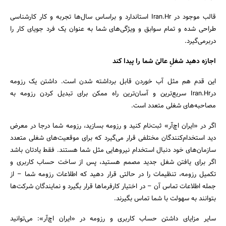
قالب موجود در Iran.Hr استاندارد و براساس سال‌ها تجربه و کار کارشناسی‌
طراحی شده و تمام سوابق و ویژگی‌های شما به عنوان یک فرد جویای کار را
دربرمی‌گیرد.
اجازه دهید شغلِ عالیْ شما را پیدا کند
این قدم هم مثل آب خوردن قابل برداشته شدن است. داشتن یک رزومه
درIran.Hr سریع‌ترین و آسان‌ترین راه ممکن برای تبدیل کردن رزومه به
مصاحبه‌های شغلی متعدد است.
اگر در «ایران اچ‌آر» ثبت‌نام کنید و رزومه بسازید، رزومه شما درجا در معرض
دید استخدام‌کنندگان مختلفی قرار می‌گیرد که برای موقعیت‌های شغلی متعدد
سازمان‌های خود دنبال استخدام نیروهایی مثل شما هستند. فقط یادتان باشد
اگر برای یافتن شغل جدید مصمم هستید، پس از ساخت حساب کاربری و
تکمیل رزومه، تنظیمات را در حالتی قرار دهید که اطلاعات رزومه شما – از
جمله اطلاعات تماس آن – در اختیار کارفرماها قرار بگیرد و نمایندگان شرکت‌ها
بتوانند به سهولت با شما تماس بگیرند.
سایر مزایای داشتن حساب کاربری و رزومه در «ایران اچ‌آر»: می‌توانید