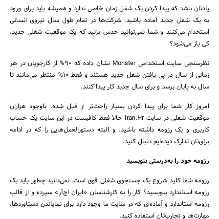
یادتان باشد که پیدا کردن یک شغل زمان خاصی ندارد و همیشه باید برای ورود
به یک شغل جدید آماده باشید. شرکت‌ها در تمام طول سال نیروی انسانی
استخدام می‌کنند و شما نمی‌توانید حدس بزنید که یک موقعیت شغلی جدید،
کی باز می‌شود؟
نظرسنجی سایت استخدامی Monster نشان داده که ۹۰% از کارجویان در هر
زمانی از سال در پی یافتن شغل جدید هستند و فقط ۱۰% منتظر می‌مانند تا
سال به پایان برسد و برای سال جدید کار پیدا کنند.
امروز کار شما برای پیدا کردن بسیار راحت‌تر از قبل شده. باوجود هزاران
موقعیت شغلی در سایت Iran.Hr حالا فقط کافیست در این سایت یک حساب
کاربری و یک رزومه داشته باشید. و البته دستورالعمل‌هایی را که در ادامه
برای‌تان تدارک دیده‌ایم دنبال کنید.
رزومه خود را به‌درستی بنویسید
رزومه شما کلید شروع یک جستجوی شغلی قوی است. نمی‌دانید چطور باید یک
رزومه استاندارد بنویسید؟ کار را به کارشناسان «ایران اچ‌آر» سپرده و از قالب
جستجو
رزومه استاندارد و آماده‌ای که در سایت ما وجود دارد برای نمایاندن دستاوردها،
مهارت‌ها و تجارب‌تان استفاده کنید.