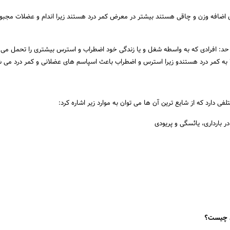
ای اضافه وزن و چاقی هستند بیشتر در معرض کمر درد هستند زیرا اندام و عضلات مجبو
د: افرادی که به واسطه شغل و یا زندگی خود اضطراب و استرس بیشتری را تحمل می 
 به کمر درد هستندو زیرا استرس و اضطراب باعث اسپاسم های عضلانی و کمر درد می ش
فی دارد که از شایع ترین آن ها می توان به موارد زیر اشاره کرد:
ر بارداری، یائسگی و پریودی
د چیست؟