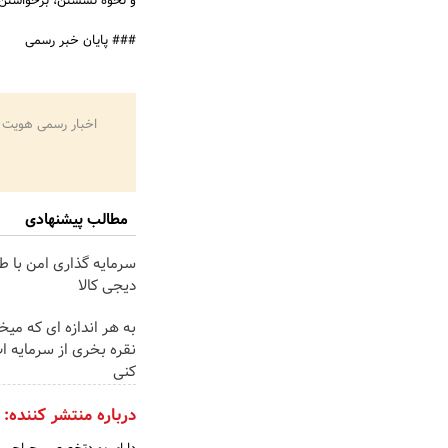
و نحوه نشستن، برخواستن، 
### پایان خبر رسمی
اخبار رسمی هویت 
مطالب پیشنهادی
سرمایه گذاری امن با طل
دیجی کالا
به هر اندازه ای که میخ
نقره بخری از سرمایه 
کنی
درباره منتشر کننده: