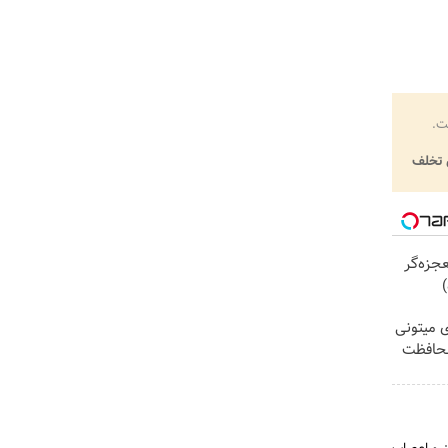
ت.
تخلف
عجزه‌گر
)
ی میتونی
محافظت