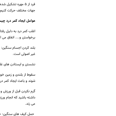
فرد از 5 مهره تشکی
جهات مختلف حرکت کنیم 
عوامل ایجاد کمر درد چی
اغلب کمر درد به دلیل رف
برخواستن و.... اتفاق می اف
بلند کردن اجسام سنگین:
غیر اصولی است.
نشستن و ایستادن های غلط
سقوط از بلندی و زمین خور
شوند و باعث ایجاد کمر در
گرم نکردن قبل از ورزش و 
داشته باشید که انجام ور
می زند.
حمل کیف های سنگین: حمل