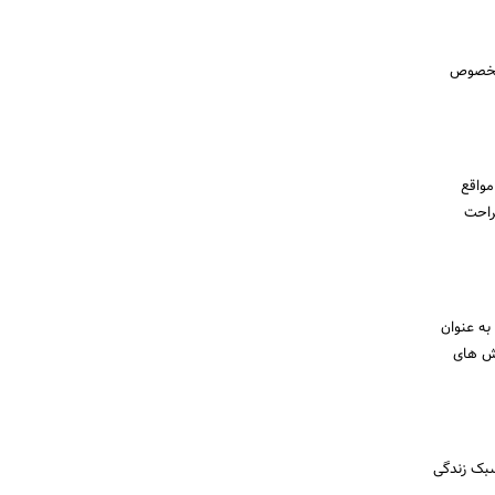
 مخصوص
مواقع
راحت
به عنوان
وش های
سبک زندگی