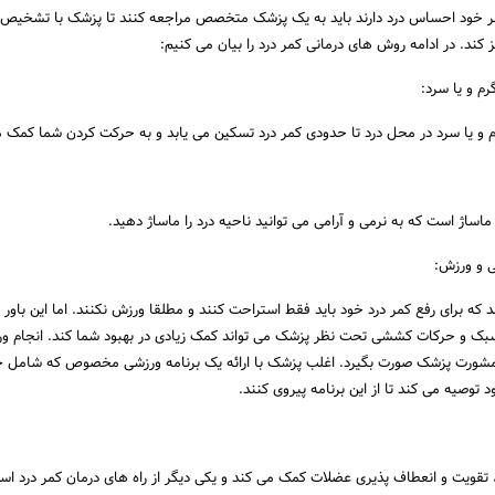
 کمر خود احساس درد دارند باید به یک پزشک متخصص مراجعه کنند تا پزشک با تشخیص
 کند. در ادامه روش های درمانی کمر درد را بیان می کنیم:
 و یا سرد در محل درد تا حدودی کمر درد تسکین می یابد و به حرکت کردن شما کمک م
ماساژ است که به نرمی و آرامی می توانید ناحیه درد را ماساژ دهید.
ورند که برای رفع کمر درد خود باید فقط استراحت کنند و مطلقا ورزش نکنند. اما این باور
ک و حرکات کششی تحت نظر پزشک می تواند کمک زیادی در بهبود شما کند. انجام و
ا مشورت پزشک صورت بگیرد. اغلب پزشک با ارائه یک برنامه ورزشی مخصوص که شامل 
وصیه می کند تا از این برنامه پیروی کنند.
، تقویت و انعطاف پذیری عضلات کمک می کند و یکی دیگر از راه های درمان کمر درد اس