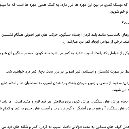
ل شده که دیسک کمری در بین این مهره ها قرار دارد. به کمک همین مهره ها است که ما میتوا
و خم شویم.
ست؟
تارهای نامناسب مانند بلند کردن اجسام سنگین، حرکت های غیر اصولی هنگام نشستن و
تد. برخی از عوامل ایجاد کمر درد عبارتند از:
یکی از عواملی که باعث آسیب شدید به کمر می شود بلند کردن اجسام سنگین آن هم 
: در صورت نشستن و ایستادن غیر اصولی در دراز مدت دچار کمر درد خواهید شد.
دن: سقوط از بلندی و زمین خوردن باعث وارد شدن آسیب به استخوان ها و اندام های
د می شوند.
انجام ورزش های سنگین: ورزش کردن برای سلامتی هر فرد لازم و مفید است. اما باید 
زش های سنگین آن هم بدون آمادگی و گرم کردن بدن آسیب های جدی به کمر و اندام ه
 کیف های سنگین به مدت طولانی باعث آسیب به گردن، کمر و شانه های فرد می ش