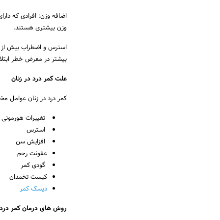
اضافه وزن: افرادی که دار
وزن بیشتری هستند.
استرس و اضطراب بیش از ح
بیشتر در معرض خطر ابتلا
علت کمر درد در زنان
کمر درد در زنان عوامل مختل
تغییرات هورمونی د
استرس
افزایش سن
عفونت رحم
گودی کمر
کیست تخمدان
دیسک کمر
روش های درمان کمر در