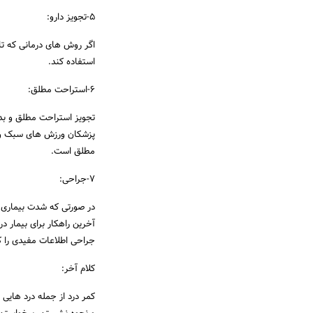
5-تجویز دارو:
اگر روش های درمانی که ت
استفاده کند.
6-استراحت مطلق:
تجویز استراحت مطلق و بد
پزشکان ورزش های سبک و 
مطلق است.
7-جراحی:
در صورتی که شدت بیماری ک
آخرین راهکار برای بیمار د
جراحی اطلاعات مفیدی را 
کلام آخر:
کمر درد از جمله درد هایی