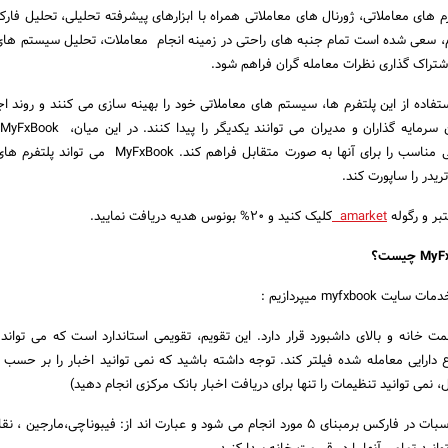
فرم های معاملاتی، ژورنال های معاملاتی همراه با ابزارهای پیشرفته تحلیلی، تحلیل فا
م، سعی شده است تمام جنبه های راحتی در زمینه انجام معاملات، تحلیل سیستم های
شتراک گذاری نظرات معامله گران فراهم شود.
تفاده از این پلتفرم ها، سیستم های معاملاتی خود را بهینه سازی می کنند و روند اجرا
شفافیت، امنیت و تضمینی مناسب را برای آنها به صورت متقابل فراهم کند. ook
بر و رگوله
amarket
کلیک کنید و 20% بونوس هدیه دریافت نمایید.
myfxbo میپردازیم :
 خانه و بالای داشبورد قرار دارد. این تقویم، تقویمی استاندارد است که می تواند ا
دارایی معامله شده فیلتر کند. توجه داشته باشید که نمی توانید اخبار را بر حسب 
، نمی توانید تنظیمات را تنها برای دریافت اخبار بانک مرکزی انجام دهید)
محاسبات در فارکس. محاسبات در فارکس برمبنای 5 مورد انجام می شود و عبارت اند از: فیبوناچی،مارج