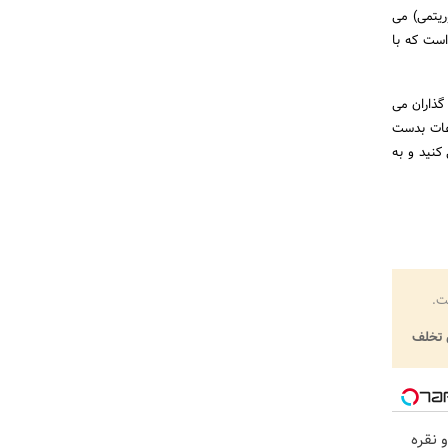
ریتمی) می
است که با
 گذاران می
اعات بدست
 کنید و به
ت.
تخلف
 نقره