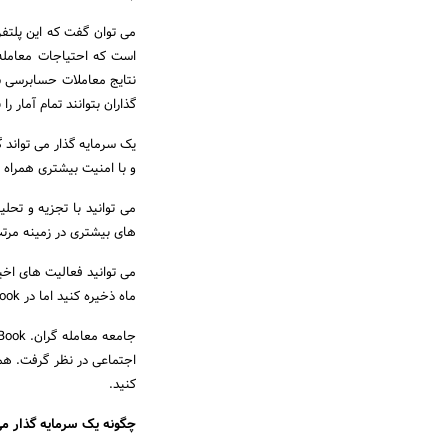
است که احتیاجات معامله 
نتایج معاملات حسابرسی شد
گذاران بتوانند تمام آمار 
و با امنیت بیشتری همراه 
می توانید با تجزیه و تحل
های بیشتری در زمینه مرتب س
ماه ذخیره کنید اما در MyFxBook، تاریخچه تمام فعالیت های شما از زمان نصب این برنامه، در سیستم ذخیره می شود.
اجتماعی در نظر گرفت. همچن
کنید.
چگونه یک سرمایه گذار می تواند از FxBook