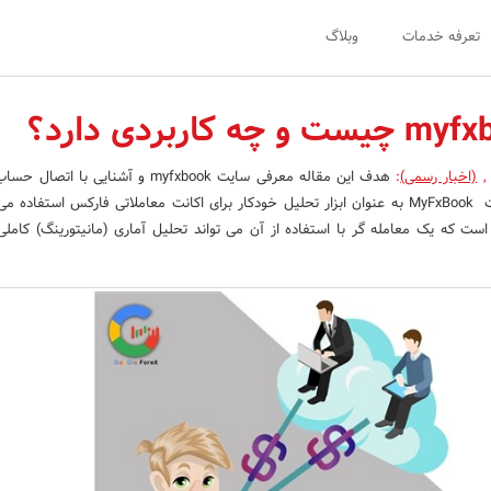
تعرفه خدمات
وبلاگ
,
(اخبار رسمی)
:
هدف این مقاله معرفی سایت myfxbook و آشنایی با 
MyFxBook میباشد. سایت MyFxBook به عنوان ابزار تحلیل خودکار برای اکانت معاملاتی فارکس استفاد
ت که یک معامله گر با استفاده از آن می تواند تحلیل آماری (مانیتورینگ) کاملی ر