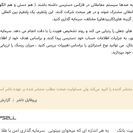
د به صدها سیستم معاملاتی در فارکس دسترسی داشته باشند ( هم دستی و هم الگو
املاتی مشترک شوند و در هر مبحث شرکت کنند. این پلتفرم، یک پلتفرم بین المللی 
ر گزینه های(کاربردهای) مختلف، سرمایه گذاری کنید.
MyFxBoo حساب های جعلی را ردیابی می کند و روند تشخیص هویت را با دقت انجام می دهد. سرمایه
بور، به جزئیات اطلاعات حساب خود دسترسی پیدا کنند و براساس هدف خود از اطل
ثال، می توانید نوع استراتژی را براساس تغییرات بررسی کنید ، میزان ریسک را ارزیابی
خود بپردازید.
منتشر کننده را تایید می‌کند ولی مسئولیت صحت مطلب منتشر شده بر عهده ناشر اس
پروفایل ناشر
گزارش 
عیت بانک
به هر اندازه ای که میخوای میتونی
سرمایه گذاری امن با طلا و