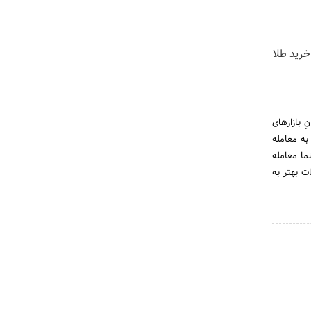
خرید طلا
 بازارهای
اند به معامله
ما معامله
ات بهتر به