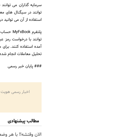
سرمایه گذاران می توانن
توانند در سیگنال های مع
استفاده از آن می توانید د
پلتفرم k
توانند با درخواست رمز ع
آمده استفاده کنند. برای م
تحلیل معاملات انجام شده 
### پایان خبر رسمی
اخبار رسمی هویت 
مطالب پیشنهادی
الان وقتشه‼️ با هر وض