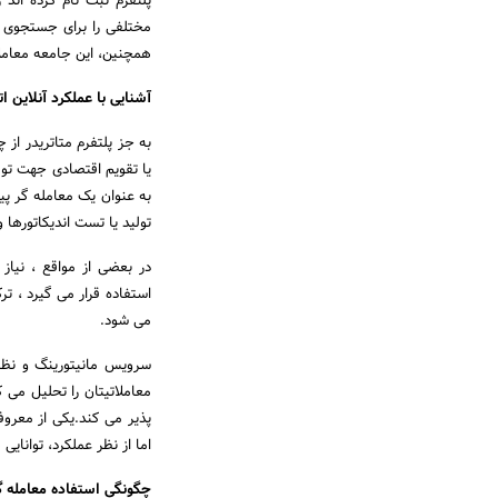
پلتفرم ثبت نام کرده اند
همچنین، این جامعه معاملا
آشنایی با عملکرد آنلاین اتوماتیک پلتفرم تحل
به جز پلتفرم متاتریدر از 
یا تقویم اقتصادی جهت توق
به عنوان یک معامله گر پی
تولید یا تست اندیکاتورها 
در بعضی از مواقع ، نیاز
استفاده قرار می گیرد ، ت
می شود.
سرویس مانیتورینگ و نظا
معاملاتیتان را تحلیل می 
اما از نظر عملکرد، توانایی ها
چگونگی استفاده معامله گر از ook