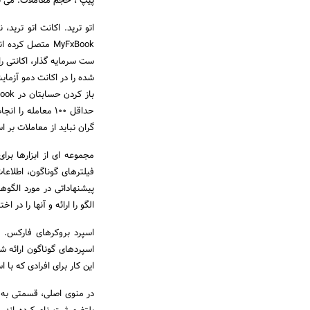
پیپ ، حجم معاملات. می توا
اتو ترید. اکانت اتو ترید
MyFxBook متصل ک
گران نباید از معاملات بر 
مجموعه ای از ابزارها برا
فیلترهای گوناگون، اطلاعا
الگو را ارائه و آنها را در اختیار معام
اسپرد بروکرهای فارکس. ا
این کار برای افرادی که ب
در منوی اصلی، قسمتی به ن