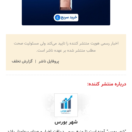
اخبار رسمی هویت منتشر کننده را تایید می‌کند ولی مسئولیت صحت
مطلب منتشر شده بر عهده ناشر است.
پروفایل ناشر
گزارش تخلف
درباره منتشر کننده:
شهر بورس
“شهر بورس” آمده است تا منبع رسمی دریافت اخبار و صدای سهامدار باشد.