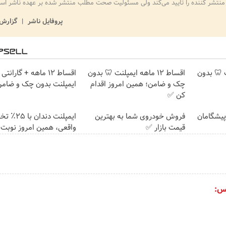
منتشر کننده را تایید می‌کند ولی مسئولیت صحت مطلب منتشر شده بر عهده ناشر اس
پروفایل ناشر
گزارش 
پلنت 🦷 بدون
اقساط ۱۲ ماهه ایمپلنت 🦷 بدون
اقساط 12 ماهه + گاران
چک و ضامن؛ همین امروز اقدام
ایمپلنت بدون چک و ضام
کن ✅
ت پیشگامان
فروش خودروی شما به بهترین
ایمپلنت دندان 
قیمت بازار ✅
واقعی، همین امروز نوبت 
س: