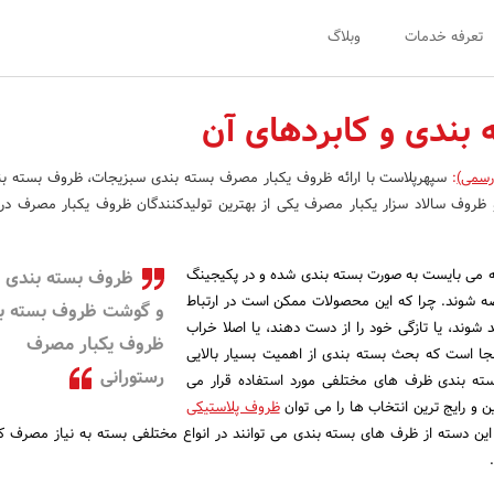
تعرفه خدمات
وبلاگ
بندی و کابردهای آن
رسمی)
:
سپهرپلاست با ارائه ظروف یکبار مصرف بسته بندی سبزیجات، ظروف بسته بن
روف سالاد سزار یکبار مصرف یکی از بهترین تولیدکنندگان ظروف یکبار مصرف در
می بایست به صورت بسته بندی شده و در پکیجینگ
ظروف بسته بندی 
رضه شوند. چرا که این محصولات ممکن است در ارتباط
و گوشت ظروف بسته ب
 شوند، یا تازگی خود را از دست دهند، یا اصلا خراب
ظروف یکبار مصرف
جا است که بحث بسته بندی از اهمیت بسیار بالایی
رستورانی
بسته بندی ظرف های مختلفی مورد استفاده قرار می
ن و رایج ترین انتخاب ها را می توان
ظروف پلاستیکی
این دسته از ظرف های بسته بندی می توانند در انواع مختلفی بسته به نیاز مصرف کن