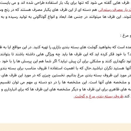
رف هایی گفته می شود که تنها برای یک بار استفاده طراحی شده اند و می بایست
بار مصرف رستورانی
هم دسته ای از این ظرف های یکبار مصرف هستند که در رنج وس
ند. این ظرف ها میتوانند در جنس ها، ابعاد و انواع گوناگونی به تولید رسیده و به ب
مرغ :
ه است که بخواهید گوشت های بسته بندی بازاری را تهیه کنید. در این مواقع ایا به 
با خود فکر کرده اید که این ظرف ها باید چه ویژگی هایی داشته باشند تا بتوانند 
 نگهداری کنند و مشکلی برای آن پیش نیاید؟ اگر شما هم این پرسش ها را با خود 
 آنها هستید نگران نباشید.حال که با اهمیت استفاده ا ظروف مناسب برای بسته بندی
در مورد این ظروف بسته بندی مرغ بدانیم. نخستین چیزی که در مورد این ظرف های 
 مشخصه های آنها است. این مشخصه ها را در دو دسته ی مهم می توان تقسیم ب
ای ظاهری برای این ظرف ها و دیگر مشخصه های این ظرف ها که برای انبارداری و 
کند.
ظروف بسته بندی مرغ و گوشت