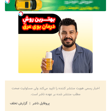
اخبار رسمی هویت منتشر کننده را تایید می‌کند ولی مسئولیت صحت
مطلب منتشر شده بر عهده ناشر است.
پروفایل ناشر
گزارش تخلف