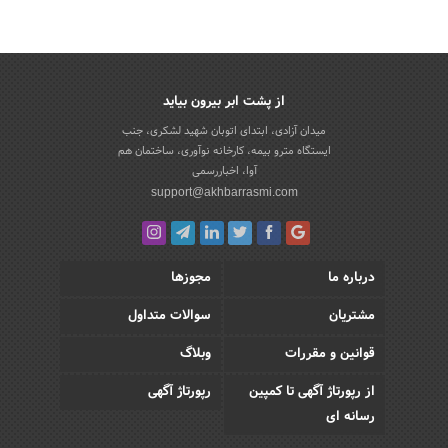
از پشت ابر بیرون بیاید
میدان آزادی، ابتدای اتوبان شهید لشکری، جنب
ایستگاه مترو بیمه، کارخانه نوآوری، ساختمان هم
آوا، اخباررسمی
support@akhbarrasmi.com
درباره ما
مجوزها
مشتریان
سوالات متداول
قوانین و مقررات
وبلاگ
از رپورتاژ آگهی تا کمپین
رپورتاژ آگهی
رسانه ای