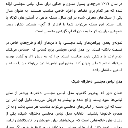
در سال ۲۰۲۱ طرح‌های بسیار متنوع و جذابی برای مدل لباس مجلسی ارائه
شده که هر کدام برای فضاها و افراد خاصی مناسب هستند. به عنوان مثال
یکی از سبک‌های معرفی شده در این سال، سبک ماهی با آستین‌های کوتاه یا
بلند است. این سبک می‌تواند شما را لاغرتر از آنچه هستید نشان دهد.
همچنین برای زیباتر جلوه دادن اندام، گزینه‌ی مناسبی است.
نمونه‌ی بعدی، پیراهن‌های بلند مجلسی، با دامن‌های آزاد و طرح‌های خاص در
قسمت بالاتنه است. این مدل لباس مجلسی برای کسانی که احساس می‌کنند
اندام لاغر یا درشتی دارند مناسب است. چرا که به دلیل ازاد و گشاد بودن،‌
می‌تواند اندام شما را پنهان کند. یقه‌ی این لباس‌ها نیز می‌تواند باز یا بسته و
آستین حلقه‌ای باشد
مدل لباس مجلسی دخترانه شیک
همان طور که پیش‌تر گفتیم، مدل لباس مجلسی دخترانه بیشتر از سایر
لباس‌ها مورد پسند واقع شده و بیشتر به فروش می‌رسد. دلیل این امر این
است که این دسته از لباس‌های مجلسی می‌تواند مناسب هر سنی باشد و به تن
همه‌ی خانم‌ها بنشیند. انتخاب مدل لباس مجلسی دخترانه شیک، یکی از
جستجو
دغدغه‌های خانم‌هایی است که می‌خواهند برای خودشان یا نزدیکانشان لباس
مجلسی تهیه کنند. لباس‌های مجلسی دخترانه دارای تنوع طرح و رنگ بسیار