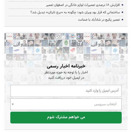
افزایش ۱۸ درصدی تعمیرات لوازم خانگی در اصفهان تعمیر
ساختمانی که قرار بود ویران شود؛ چگونه به «برج تایتان» تبدیل شد؟
تعمیر پکیج در شادآباد با ضمانت
خبرنامه اخبار رسمی
اخبار را با توجه به حوزه موردنظر
در ایمیل خود دریافت کنید
انتخاب سرویس
می خواهم مشترک شوم