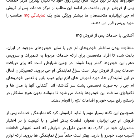
خودروها باید در بین گزینه‌ های پیش روی خود به دنبال بهترین مرکز خدمات
پس از فروش ام جی باشند. در ادامه این مطلب از مرکز خدمات پس از فروش
ام جی ایرانیان، متخصصان ما بیشتر ویژگی‌ های یک
نمایندگی mg
مناسب را
مورد بررسی قرار می‌ دهند.
آشنایی با خدمات پس از فروش mg
متفاوت بودن ساختار خودروهای ام جی با سایر خودرو‌های موجود در ایران،
باعث شده تا افراد متخصص برای ارائه خدمات مربوط به تعمیرات و سرویس
دهی این خودروها کمتر پیدا شوند. در چنین شرایطی است که برای دریافت
خدمات پس از فروش بهتر است سراغ نمایندگی ام‌ جی بروید. تعمیرکاران فعال
در این نمایندگی‌ ها، دوره آموزش‌ های لازم برای عیب یابی و تعمیر خودروهای
ام جی را به صورت تخصصی پشت سر گذاشته‌ اند. آشنایی آنها با مدل‌ ها و
تکنولوژی ساخت این خودروها باعث می‌ شود تا بتوانند بدون هیچ مشکلی در
راستای رفع عیب خودرو اقدامات لازم را انجام دهند.
همچنین این نکته بسیار مهم را نباید فراموش کرد که نمایندگی خدمات پس از
فروش ام جی ایرانیان همواره قطعات یدکی اصلی و با کیفیت را در اختیار
مشتریان خود می‌ گذارد. به همین دلیل در شرایطی که قصد تعویض قطعات
جستجو
آسیب دیده خودرو را دارید، بهتر است حتماً سراغ نمایندگی‌ ها بروید. ارائه لوازم