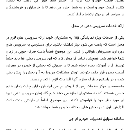
تعیین قیمت خودرو یک برگه در اختیار شما قرار می‌ دهند که تعیین
کننده قیمت خودرو است و به شما اجازه می‌ دهد تا با خریداران و فروشندگان
در سراسر ایران بهتر ارتباط برقرار کنید.
ارائه خدمات سرویس دهی در محل
یکی از خدمات ویژه نمایندگی mg به مشتریان خود، ارائه سرویس‌ های لازم در
محل است که باعث می‌ شود نیاز نداشته باشید برای دسترسی به سرویس‌ های
دوره‌ ای، مسیرهای طولانی را کنید. این موضوع قطعاً باعث صرفه‌ جویی در زمان
شما خواهد شد. همچنین نباید فراموش کرد که این سرویس دهی‌ ها باید حتماً
توسط افراد آموزش دیده انجام شود تا در صورتی که بخشی از خودرو در معرض
آسیب دیدن قرار دارد، بتوانید زودتر مشکلات مربوط به آن بخش را پیش‌ بینی
کرده و در راستای برطرف سازی آنها اقدامات لازم را انجام دهید.
متخصصین مرکز خدمات پس از فروش ام جی ایرانیان دارای چارت زمان بندی
خاصی هستند که به مشتریان اجازه می‌ دهد هیچگاه زمان سرویس دهی دوره‌‌
ای مورد نظر خود را فراموش نکنند. این موضوع قطعاً در طولانی مدت باعث
افزایش طول عمر بخش‌ های مختلف خودرو شما خواهد شد.
سامانه سوابق تعمیرات خودرو ام جی