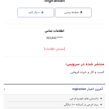
mgiranian
صفحه رسمی
دنبال کنید
اطلاعات تماس
021441*****
[نمایش اطلاعات]
منتشر شده در سرویس:
کسب و کار و خرده فروشی
آخرین اخبار mgiranian
دانستنی های خودرو ام جی
برند ام جی در آستانه 100 سالگی