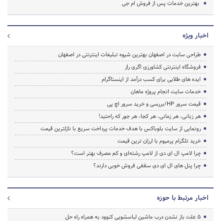
بهترین خدمات پس از فروش ام جی
اخبار ویژه
طراحی سایت در اصفهان بهترین شیوه تبلیغات اینترنتی در اصفهان
فروشگاه اینترنتی کشاورزی اگری راز
ایده های طلایی برای کسب درآمد از اینستاگرام
خدمات سایت انجام پروژه ماهان
قیمت سرور HP/بررسی و خرید سرور اچ پی
هر زبانی، هر زمانی، هر کجا، هر جور که راحتید!
رونمایی از سایت بلوباکس با هدف خدمات پرداخت سریع با نازلترین قیمت
خرید تلگرام پرمیوم با ارزان ترین قیمت
چرا لامپ ال ای دی از لامپ رشته‌ای و کم مصرف بهتر است؟
چرا پنل های ال ای دی سقفی فروش خوبی دارند؟
اخبار مرتبط با حوزه
5 علت باز نشدن درب ماشین لباسشویی کنوود به همراه راه حل