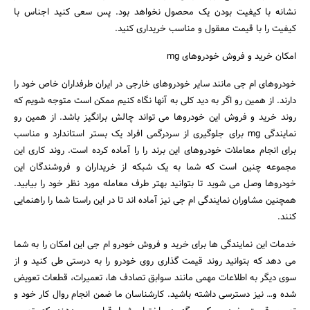
نشانه با کیفیت بودن یک محصول نخواهد بود. پس سعی کنید اجناس با
کیفیت را با قیمت معقول و مناسب خریداری کنید.
امکان خرید و فروش خودروهای mg
خودروهای ام جی مانند سایر خودروهای خارجی در ایران طرفداران خاص خود را
دارند. از همین رو اگر به دید کلی به آنها نگاه کنیم ممکن است متوجه شویم که
روند خرید و فروش این خودروها می‌ تواند چالش برانگیز باشد. از همین‌ رو
نمایندگی mg برای جلوگیری از سردرگمی افراد یک بستر استاندارد و مناسب
برای انجام معاملات خودروهای این برند را را آماده کرده است. روند کاری این
مجموعه چنین است که شما به یک شبکه از خریداران و فروشندگان این
خودرو‌ها وصل می‌ شوید تا بتوانید بهتر طرف معامله مورد نظر خود را بیابید.
همچنین مشاوران نمایندگی ام‌ جی نیز آماده اند تا در این راستا شما را راهنمایی
کنند.
خدمات این نمایندگی‌ ها برای خرید و فروش خودرو ام جی این امکان را به شما
می‌ دهد که بتوانید روند قیمت گذاری روی خودرو را به درستی طی کنید و از
سوی دیگر به اطلاعات مهمی مانند سوابق تصادف‌ ها، تعمیرات، قطعات تعویض
شده و… نیز دسترسی داشته باشید. کارشناسان ما ضمن انجام روال کار خود و