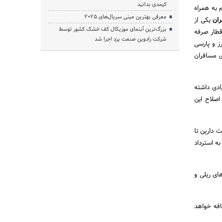
کیمدی بدانید
 به همراه
معرفی بهترین مینی سریال‌های 2025
ران
یکی از
بزرگ‌ترین آبنمای موزیکال کف خشک کشور توسط
 قطار صرفه
شرکت رادوین صنعت یزد اجرا شد
ز و پارسی
ی مسافران
ادی داشته
اصلاح این
 از حرکت قطار فرصت دارین تا
به استرداد
ای ریلی و
افه خواهد