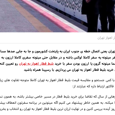
 اهواز تهران
 تهران یعنی اتصال خطه ی جنوب ایران به پایتخت کشورمون و جا به جایی صدها مسا
ر میتونه یه سفر کاملا لوکس باشه و در مقابل حتی میتونه سفری کاملا ارزون به ش
 میتونه گرون یا ارزون بودن سفر با
خرید
بلیط قطار اهواز به تهران
رو تعیین کنه.
خرید بلیط قطار اهواز به تهران
می پردازیم. با
رسپینا
همراه باشید
با کمی جستجو و مقایسه قیمت بلیط قطار اهواز به تهران کاملا متوجه تفاوت های زیاد 
کتور ارتباط داره که عبارتند از:
وزهایی از سال که تقاضا برای خرید بلیط قطار در مسیر خاصی بیشتر باشه، به همون 
 میکنه. به همین خاطر پیشنهاد می کنیم اگه میتونین در برنامه سفرتون انعطاف بیش
ز آینده بررسی کنین و در نهایت ارزان ترین بلیط قطار اهواز به تهران رو انتخاب و بخری