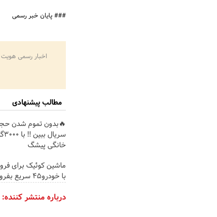
### پایان خبر رسمی
اخبار رسمی هویت 
مطالب پیشنهادی
🔥بدون تموم شدن حجم 
سریا
خانگی پیشگ
ماشین کوئیک برای فر
با خودرو45 سریع بفروش
درباره منتشر کننده: