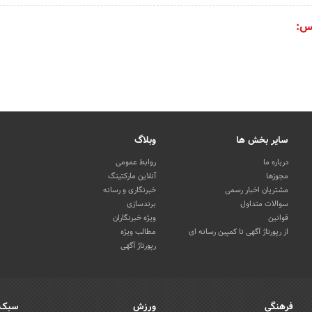
س:
سایر بخش ها
وبلاگ
درباره ما
روابط عمومی
مجوزها
آنلاین مارکتینگ
مشتریان اخبار رسمی
خبرنگاری و رسانه
سوالات متداول
برندسازی
قوانین
ویژه خبرنگاران
از رپورتاژ آگهی تا کمپین رسانه ای
مطالب ویژه
رپورتاژ آگهی
فرهنگی
ورزش
سبک 