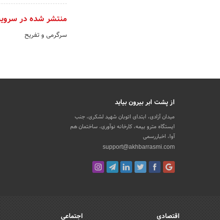
منتشر شده در سروی
سرگرمی و تفریح
از پشت ابر بیرون بیاید
میدان آزادی، ابتدای اتوبان شهید لشکری، جنب
ایستگاه مترو بیمه، کارخانه نوآوری، ساختمان هم
آوا، اخباررسمی
support@akhbarrasmi.com
اقتصادی
اجتماعی