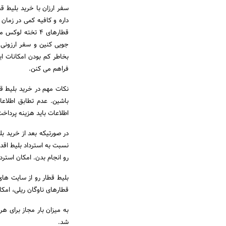
سفر ارزان با خرید بلیط قط
داره و کافیه کمی در زمان 
قطارهای 4 تخته 
جویی کنین و سفر ارزونی 
بخاطر کم بودن امکانات ا
فراهم می کنن.
نکات مهم در خرید بلیط قطا
باشین. عدم تطابق اطلاعا
اطلاعات باید هزینه پرداخت
نسبت به استرداد بلیط اقدا
رو انجام بدن. امکان استرد
بلیط قطار رو از سایت ها
قطارهای ناوگان ریلی، امکاناتی مانند استر
به میزان بار مجاز برای ه
شد.