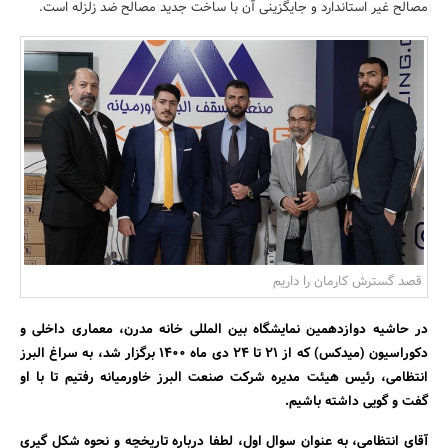
مصالح غیر استاندارد و جایگزینی آن با ساخت جدید مصالح ضد زلزله است.
بانک، بیمه و سرمایه
مسکن و ساختمان
قصد گسترش کارمان را داریم
در حاشیه دوازدهمین نمایشگاه بین المللی خانه مدرن، معماری داخلی و
دکوراسیون (میدکس) که از ۲۱ تا ۲۴ دی ماه ۱۴۰۰ برگزار شد، به سراغ البرز
انتظامی‌، رئیس هیئت مدیره شرکت صنعت البرز خاورمیانه رفتیم تا با او
گفت ‌و گویی داشته باشیم.
آقای انتظامی، به ‌عنوان سوال اول، لطفا درباره تاریخچه و نحوه شکل گیری