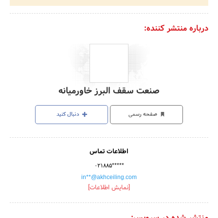
درباره منتشر کننده:
صنعت سقف البرز خاورمیانه
صفحه رسمی
دنبال کنید
اطلاعات تماس
۰۲۱۸۸۵*****
in**@akhceiling.com
[نمایش اطلاعات]
منتشر شده در سرویس: