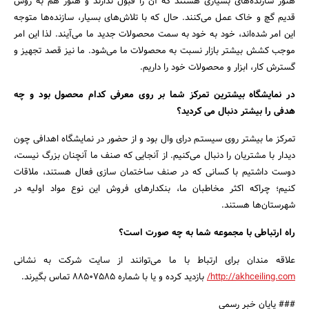
هنوز سازنده‌های بسیاری هستند که آن را قبول ندارند و هنوز هم به روش
قدیم گچ و خاک عمل می‌کنند. حال که با تلاش‌های بسیار، ‌سازنده‌ها متوجه
این امر شده‌اند، خود به خود به سمت محصولات جدید ما می‌آیند. لذا این امر
موجب کشش بیشتر بازار نسبت به محصولات ما می‌شود. ما نیز قصد تجهیز و
گسترش کار، ابزار و محصولات خود را داریم.
در نمایشگاه بیشترین تمرکز شما بر روی معرفی کدام محصول بود و چه
هدفی را بیشتر دنبال می کردید؟‌
تمرکز ما بیشتر روی سیستـم درای وال بود و از حضور در نمایشگاه اهدافی چون
دیدار با مشتریان را دنبال می‌کنیم. از آنجایی که صنف ما آنچنان بزرگ نیست،
دوست داشتیم با کسانی که در صنف ساختمان سازی فعال هستند، ملاقات
کنیم؛ چراکه اکثر مخاطبان ما، بنکدارهای فروش این نوع مواد اولیه در
شهرستان‌ها هستند.
راه ارتباطی با مجموعه شما به چه صورت است؟
علاقه مندان برای ارتباط با ما می‌توانند از سایت شرکت به نشانی
http://akhceiling.com/
بازدید کرده و یا با شماره ۸۸۵۰۷۵۸۵ تماس بگیرند.
### پایان خبر رسمی