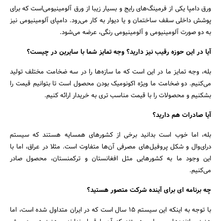
ورق دامپا یکی از فرمینگ‌های رایج و بسیار زیبا از ورق آلومینیومی‌است که برای
پوشش داخلی سقف ساختمان و یا دیوار به کار می‌رود. دامپای آلومینیومی ‌نیز
به دو صورت آلومینیومی ‌و آلومینیومی ‌رنگی، عرضه می‌شود.
آیا در این حوزه رقیب نیز دارید؟ و‌جه تمایز شما با سایرین در چیست؟
بله، وجه تمایز ما در این است که ما سازه‌ها را در سه ضخامت مختلف تولید
می‌کنیم. دو ضخامت ما ویژه اکونومیک بودن محصول است تا بتوانیم قیمت را
بشکنیم و محصولات را با قیمت مناسب تری به خریدار ارائه کنیم.
آیا صادرات هم دارید؟
بله، اما خوب است بدانید برخی از کشورهای همسایه هستند که سیستم
درای‌وال و شکل پروفیل‌های مصرفی آن‌ها متفاوت است. مثلا در عراق، اما با
این وجود ما به کشورهایی مثل افغانستان و ترکمنستان، محصول صادر
می‌کنیم.
چه برنامه ای برای آینده‌ شرکت متصور هستید؟
با توجه به اینکه این سیستم ۱۵ سال است که در ایران متداول شده است، اما