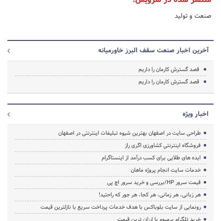
صنعت و تولید
آخرین اخبار صنعت سقف البرز خاورمیانه
قصد گسترش کارمان را داریم
قصد گسترش کارمان را داریم
اخبار ویژه
طراحی سایت در اصفهان بهترین شیوه تبلیغات اینترنتی در اصفهان
فروشگاه اینترنتی کشاورزی اگری راز
ایده های طلایی برای کسب درآمد از اینستاگرام
خدمات سایت انجام پروژه ماهان
قیمت سرور HP/بررسی و خرید سرور اچ پی
هر زبانی، هر زمانی، هر کجا، هر جور که راحتید!
رونمایی از سایت بلوباکس با هدف خدمات پرداخت سریع با نازلترین قیمت
خرید تلگرام پرمیوم با ارزان ترین قیمت