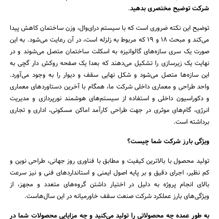
شرکت توضیح مختصری بدهید
.
توضیح این نکته ضروری است که با سیستم درای‌وال، وزن ساختمان کاهش پیدا
می‌کند و مبحث ۱۸ و ۱۹ که مربوط به زلزله است، در آن رعایت می‌شود. به این
صورت یک سری سازه‌های گالوانیزه به اسکلت ساختمان متصل می‌شوند و در
نهایت یک زیرسازی را تشکیل می‌دهند که بعدا یک صفحه روکش دار گچی به
این سازه‌ها متصل می‌شود و شکل نهایی سقف و دیوار را به وجود می‌آورد.
واحد طراحی و معماری داخلی شرکت ما، همگام با آخرین دستاوردهای معماری
و دکوراسیون داخلی و استفاده از سیستم‌های هوشمند نورپردازی و مدیریت
انرژی، گام‌های موثری در جهت طراحی کارآمد اماکن مسکونی، اداری و تجاری
برداشته است.
ویژگی بارز شرکت شما چیست؟
تولید محصول با بالاترین کیفیت و مطابق با فناوری روز جهانی، طراحی نوین و
کم نظیر، اجرای دقیق و بر پایه اصول ایمنی و استانداردهای فنی و نیز سرعت
بالای انجام پروژه به دلیل در اختیار داشتن گروه‌های متعدد و مجهز، از
ویژگی‌های بارز عملکرد شرکت صنعت سقف خاورمیانه در این سال‌هاست.
به طور عمده چه محصولاتی را تولید می‌کنید و چه مزایایی محصولات شما در