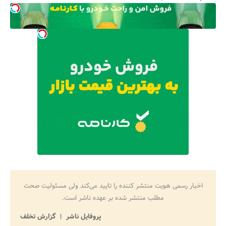
اخبار رسمی هویت منتشر کننده را تایید می‌کند ولی مسئولیت صحت
مطلب منتشر شده بر عهده ناشر است.
پروفایل ناشر
گزارش تخلف