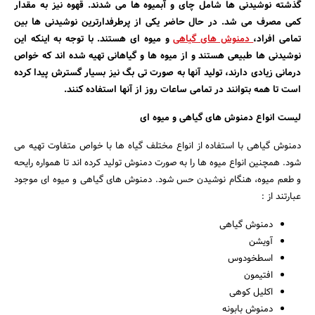
گذشته نوشیدنی ها شامل چای و آبمیوه ها می شدند. قهوه نیز به مقدار
کمی مصرف می شد. در حال حاضر یکی از پرطرفدارترین نوشیدنی ها بین
تمامی افراد،
دمنوش های گیاهی
و میوه ای هستند. با توجه به اینکه این
نوشیدنی ها طبیعی هستند و از میوه ها و گیاهانی تهیه شده اند که خواص
درمانی زیادی دارند، تولید آنها به صورت تی بگ نیز بسیار گسترش پیدا کرده
است تا همه بتوانند در تمامی ساعات روز از آنها استفاده کنند.
لیست انواع دمنوش های گیاهی و میوه ای
دمنوش گیاهی با استفاده از انواع مختلف گیاه ها با خواص متفاوت تهیه می
شود. همچنین انواع میوه ها را به صورت دمنوش تولید کرده اند تا همواره رایحه
و طعم میوه، هنگام نوشیدن حس شود. دمنوش های گیاهی و میوه ای موجود
عبارتند از :
دمنوش گیاهی
آویشن
اسطخودوس
افتیمون
اکلیل کوهی
دمنوش بابونه