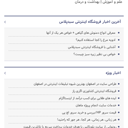
علم و آموزش
|
بهداشت و درمان
آخرین اخبار فروشگاه اینترنتی سبدپلاس
معرفی انواع دمنوش های گیاهی + خواص هر یک از آنها
ادویه مرغ را کجا استفاده کنیم؟
آشنایی با فروشگاه اینترنتی سبدپلاس
خواص بی نظیر زیره سبز چیست؟
اخبار ویژه
طراحی سایت در اصفهان بهترین شیوه تبلیغات اینترنتی در اصفهان
فروشگاه اینترنتی کشاورزی اگری راز
ایده های طلایی برای کسب درآمد از اینستاگرام
خدمات سایت انجام پروژه ماهان
قیمت سرور HP/بررسی و خرید سرور اچ پی
هر زبانی، هر زمانی، هر کجا، هر جور که راحتید!
رونمایی از سایت بلوباکس با هدف خدمات پرداخت سریع با نازلترین قیمت