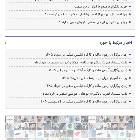
خرید تلگرام پرمیوم با ارزان ترین قیمت
چرا لامپ ال ای دی از لامپ رشته‌ای و کم مصرف بهتر است؟
چرا پنل های ال ای دی سقفی فروش خوبی دارند؟
اخبار مرتبط با حوزه
زمان برگزاری آزمون ماک و کارگاه آیلتس سفیر در مرداد 1405
لذت سینما، قدرت یادگیری؛ برنامه آموزش زبان در سینما در مردادماه
زمان برگزاری آزمون ماک و کارگاه آیلتس سفیر در تیر 1405
برنامه آموزش زبان در سینما سفیر | تیرماه ۱۴۰۵
زمان برگزاری آزمون ماک و کارگاه آیلتس سفیر در خرداد 1405
لذت سینما، قدرت یادگیری؛ تورهای آموزشی سفیر در خردادماه
زمان برگزاری آزمون ماک و کارگاه آیلتس سفیر در اردیبهشت 1405