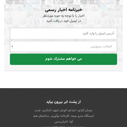
خبرنامه اخبار رسمی
اخبار را با توجه به حوزه موردنظر
در ایمیل خود دریافت کنید
انتخاب سرویس
می خواهم مشترک شوم
از پشت ابر بیرون بیاید
میدان آزادی، ابتدای اتوبان شهید لشکری، جنب
ایستگاه مترو بیمه، کارخانه نوآوری، ساختمان هم
آوا، اخباررسمی