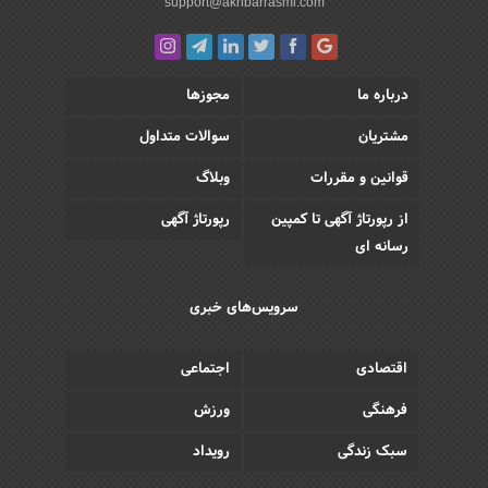
support@akhbarrasmi.com
درباره ما
مجوزها
مشتریان
سوالات متداول
قوانین و مقررات
وبلاگ
از رپورتاژ آگهی تا کمپین
رپورتاژ آگهی
رسانه ای
سرویس‌های خبری
اقتصادی
اجتماعی
فرهنگی
ورزش
سبک زندگی
رویداد